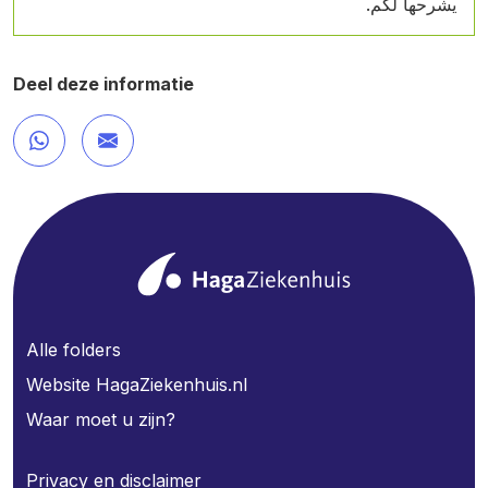
يشرحها لكم.
Deel deze informatie
Alle folders
Website HagaZiekenhuis.nl
Waar moet u zijn?
Privacy en disclaimer