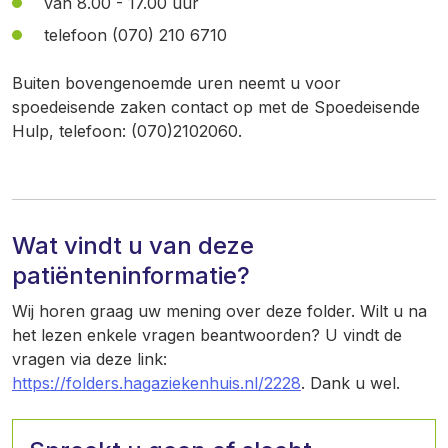
van 8.00 - 17.00 uur
telefoon (070) 210 6710
Buiten bovengenoemde uren neemt u voor
spoedeisende zaken contact op met de Spoedeisende
Hulp, telefoon: (070)2102060.
Wat vindt u van deze
patiënteninformatie?
Wij horen graag uw mening over deze folder. Wilt u na
het lezen enkele vragen beantwoorden? U vindt de
vragen via deze link:
https://folders.hagaziekenhuis.nl/2228
. Dank u wel.