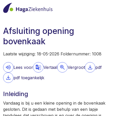
Afsluiting opening
bovenkaak
Laatste wijziging: 18-05-2026 Foldernummer: 1008
Lees voor
Vertaal
Vergroot
pdf
pdf toegankelijk
Inleiding
Vandaag is bij u een kleine opening in de bovenkaak
gesloten. Dit is gedaan met behulp van een lapje
tandvlees dat verschoven is en over de opening is