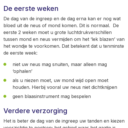
De eerste weken
De dag van de ingreep en de dag erna kan er nog wat
bloed uit de neus of mond komen. Dit is normaal. De
eerste 2 weken moet u grote luchtdrukverschillen
tussen mond en neus vermijden om het ‘lek blazen’ van
het wondje te voorkomen. Dat betekent dat u tenminste
de eerste week:
niet uw neus mag snuiten, maar alleen mag
‘ophalen’
als u niezen moet, uw mond wijd open moet
houden. Hierbij vooral uw neus niet dichtknijpen
geen blaasinstrument mag bespelen
Verdere verzorging
Het is beter de dag van de ingreep uw tanden en kiezen
voorzichtig te poetsen; het gebied waar het gaatje is