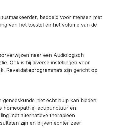
innitusmaskeerder, bedoeld voor mensen met
ing van het toestel en het volume van de
 doorverwijzen naar een Audiologisch
ie. Ook is bij diverse instellingen voor
jk. Revalidatieprogramma’s zijn gericht op
ere geneeskunde niet echt hulp kan bieden.
als homeopathie, acupunctuur en
ling met alternatieve therapieën
ultaten zijn en blijven echter zeer