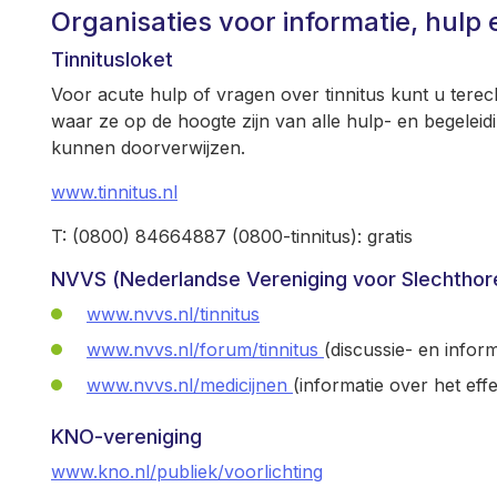
Organisaties voor informatie, hulp 
Tinnitusloket
Voor acute hulp of vragen over tinnitus kunt u terecht 
waar ze op de hoogte zijn van alle hulp- en begeleid
kunnen doorverwijzen.
www.tinnitus.nl
T: (0800) 84664887 (0800-tinnitus): gratis
NVVS (Nederlandse Vereniging voor Slechthor
www.nvvs.nl/tinnitus
www.nvvs.nl/forum/tinnitus
(discussie- en infor
www.nvvs.nl/medicijnen
(informatie over het eff
KNO-vereniging
www.kno.nl/publiek/voorlichting