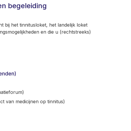
en begeleiding
bij het tinnitusloket, het landelijk loket
ingsmogelijkheden en die u (rechtstreeks)
enden)
matieforum)
ect van medicijnen op tinnitus)