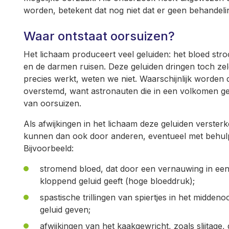
worden, betekent dat nog niet dat er geen behandelin
Waar ontstaat oorsuizen?
Het lichaam produceert veel geluiden: het bloed str
en de darmen ruisen. Deze geluiden dringen toch zel
precies werkt, weten we niet. Waarschijnlijk worden
overstemd, want astronauten die in een volkomen ge
van oorsuizen.
Als afwijkingen in het lichaam deze geluiden verste
kunnen dan ook door anderen, eventueel met behul
Bijvoorbeeld:
stromend bloed, dat door een vernauwing in een 
kloppend geluid geeft (hoge bloeddruk);
spastische trillingen van spiertjes in het midden
geluid geven;
afwijkingen van het kaakgewricht, zoals slijtage,