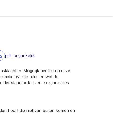
pdf toegankelijk
tusklachten. Mogelijk heeft u na deze
ormatie over tinnitus en wat de
older staan ook diverse organisaties
uiden hoort die niet van buiten komen en