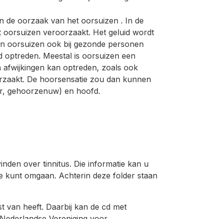
n de oorzaak van het oorsuizen . In de
t oorsuizen veroorzaakt. Het geluid wordt
an oorsuizen ook bij gezonde personen
 optreden. Meestal is oorsuizen een
en afwijkingen kan optreden, zoals ook
orzaakt. De hoorsensatie zou dan kunnen
or, gehoorzenuw) en hoofd.
inden over tinnitus. Die informatie kan u
ee kunt omgaan. Achterin deze folder staan
t van heeft. Daarbij kan de cd met
e Nederlandse Vereniging voor