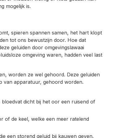
g mogelijk is.
oomt, spieren spannen samen, het hart klopt
den tot ons bewustzijn door. Hoe dat
 deze geluiden door omgevingslawaai
luidsloze omgeving waren, hadden veel last
rken, worden ze wel gehoord. Deze geluiden
p van apparatuur, gehoord worden.
bloedvat dicht bij het oor een ruisend of
oor of de keel, welke een meer ratelend
 die een storend geluid bij kauwen geven.