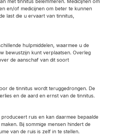
aan met tinnitus belemmeren. Medicijnen om
gen en/of medicijnen om beter te kunnen
 last die u ervaart van tinnitus,
rschillende hulpmiddelen, waarmee u de
w bewustzijn kunt verplaatsen. Overleg
over de aanschaf van dit soort
or de tinnitus wordt teruggedrongen. De
rlies en de aard en ernst van de tinnitus.
jkt, produceert ruis en kan daarmee bepaalde
er maken. Bij sommige mensen hindert de
 van de ruis is zelf in te stellen.