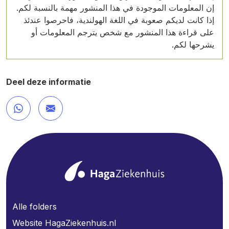
إن المعلومات الموجودة في هذا المنشور مهمة بالنسبة لكم.
إذا كانت لديكم صعوبة في اللغة الهولندية، فاحرصوا عندئذ
على قراءة هذا المنشور مع شخص يترجم المعلومات أو
يشرحها لكم.
Deel deze informatie
Alle folders
Website HagaZiekenhuis.nl