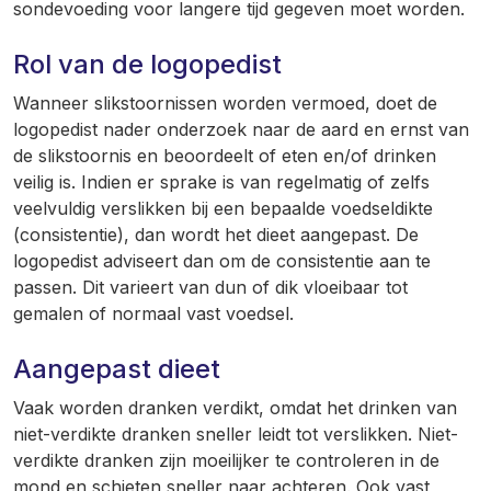
sondevoeding voor langere tijd gegeven moet worden.
Rol van de logopedist
Wanneer slikstoornissen worden vermoed, doet de
logopedist nader onderzoek naar de aard en ernst van
de slikstoornis en beoordeelt of eten en/of drinken
veilig is. Indien er sprake is van regelmatig of zelfs
veelvuldig verslikken bij een bepaalde voedseldikte
(consistentie), dan wordt het dieet aangepast. De
logopedist adviseert dan om de consistentie aan te
passen. Dit varieert van dun of dik vloeibaar tot
gemalen of normaal vast voedsel.
Aangepast dieet
Vaak worden dranken verdikt, omdat het drinken van
niet-verdikte dranken sneller leidt tot verslikken. Niet-
verdikte dranken zijn moeilijker te controleren in de
mond en schieten sneller naar achteren. Ook vast