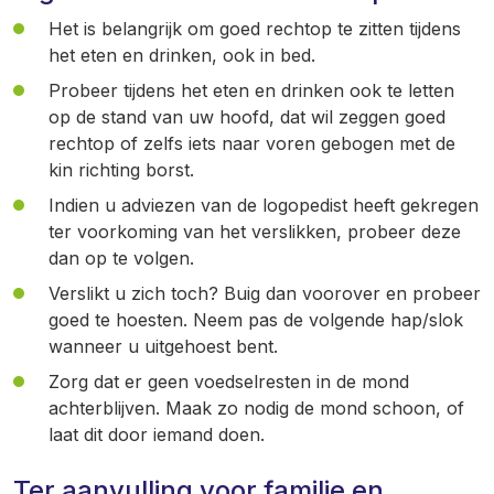
Het is belangrijk om goed rechtop te zitten tijdens
het eten en drinken, ook in bed.
Probeer tijdens het eten en drinken ook te letten
op de stand van uw hoofd, dat wil zeggen goed
rechtop of zelfs iets naar voren gebogen met de
kin richting borst.
Indien u adviezen van de logopedist heeft gekregen
ter voorkoming van het verslikken, probeer deze
dan op te volgen.
Verslikt u zich toch? Buig dan voorover en probeer
goed te hoesten. Neem pas de volgende hap/slok
wanneer u uitgehoest bent.
Zorg dat er geen voedselresten in de mond
achterblijven. Maak zo nodig de mond schoon, of
laat dit door iemand doen.
Ter aanvulling voor familie en