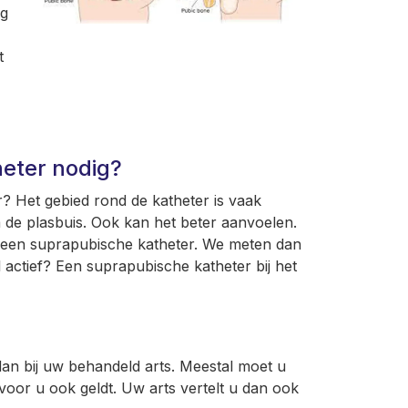
ng
t
)
eter nodig?
 Het gebied rond de katheter is vaak
a de plasbuis. Ook kan het beter aanvoelen.
k een suprapubische katheter. We meten dan
l actief? Een suprapubische katheter bij het
an bij uw behandeld arts. Meestal moet u
 voor u ook geldt. Uw arts vertelt u dan ook