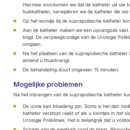
Hiermee voorkomen we dat de katheter uit uw bla
buikkatheter, verwijderen we de katheter die via 
Op het wondje bij de suprapubische katheter kom
Aan de katheter maken we een opvangzak vast. 
krijgt. De verpleegkundige van de Urologie Polikl
omgaan.
Na het plaatsen van de suprapubische katheter 
iemand u thuisbrengt.
De behandeling duurt ongeveer 15 minuten.
Mogelijke problemen
Na het inbrengen van de suprapubische katheter k
De urine kan bloederig zijn. Soms is het dan nodi
katheter verstopt raakt of als u klontjes in het 
Urologie Polikliniek. Het is belangrijk dat u voldoe
Schade aan de weefsels rond de blaas. Bijvoorbe