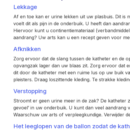
Lekkage
Af en toe kan er urine lekken uit uw plasbuis. Dit i
voelt dit als pijn in de onderbuik. U heeft dan aandr
Hiervoor kunt u continentiemateriaal (verbandmiddel)
aandrang? Uw arts kan u een recept geven voor med
Afknikken
Zorg ervoor dat de slang tussen de katheter en de o
opvangzak lager dan uw blaas zit. Zorg ervoor dat e
dit door de katheter met een ruime lus op uw buik va
pleisters. Draag loszittende kleding. Te strakke kle
Verstopping
Stroomt er geen urine meer in de zak? De katheter zit
gevoel’ in uw onderbuik. U kunt dan veel aandrang voel
Waarschuw uw arts of verpleegkundige. Verwijder de 
Het leeglopen van de ballon zodat de kathe