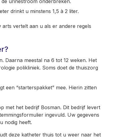
an de urinestroom onderbreken.
er drinkt u minstens 1,5 à 2 liter.
arts vertelt aan u als er andere regels
er?
. Daarna meestal na 6 tot 12 weken. Het
logie polikliniek. Soms doet de thuiszorg
gt een “starterspakket” mee. Hierin zitten
met het bedrijf Bosman. Dit bedrijf levert
stemmingsformulier ingevuld. Uw gegevens
u nodig heeft.
oudt deze katheter thuis tot u weer naar het