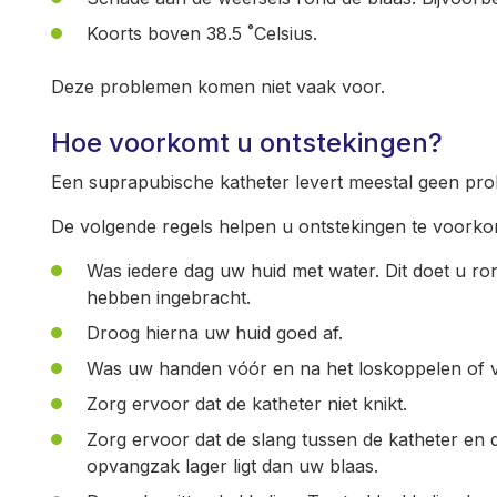
Koorts boven 38.5 ˚Celsius.
Deze problemen komen niet vaak voor.
Hoe voorkomt u ontstekingen?
Een suprapubische katheter levert meestal geen prob
De volgende regels helpen u ontstekingen te voork
Was iedere dag uw huid met water. Dit doet u r
hebben ingebracht.
Droog hierna uw huid goed af.
Was uw handen vóór en na het loskoppelen of 
Zorg ervoor dat de katheter niet knikt.
Zorg ervoor dat de slang tussen de katheter en 
opvangzak lager ligt dan uw blaas.