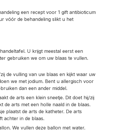
ndeling een recept voor 1 gift antibioticum
r vóór de behandeling slikt u het
andeltafel. U krijgt meestal eerst een
ter gebruiken we om uw blaas te vullen.
zij de vulling van uw blaas en kijkt waar uw
doen we met jodium. Bent u allergisch voor
ebruiken dan een ander middel.
 de arts een klein sneetje. Dit doet hij/zij
 de arts met een holle naald in de blaas.
je plaatst de arts de katheter. De arts
ft achter in de blaas.
allon. We vullen deze ballon met water.