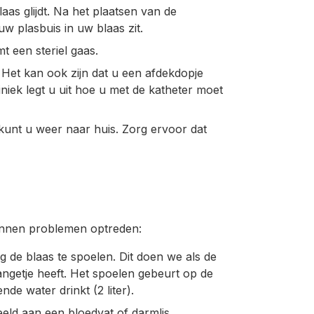
as glijdt. Na het plaatsen van de
uw plasbuis in uw blaas zit.
t een steriel gaas.
Het kan ook zijn dat u een afdekdopje
iniek legt u uit hoe u met de katheter moet
kunt u weer naar huis. Zorg ervoor dat
unnen problemen optreden:
g de blaas te spoelen. Dit doen we als de
slangetje heeft. Het spoelen gebeurt op de
nde water drinkt (2 liter).
eld aan een bloedvat of darmlis.