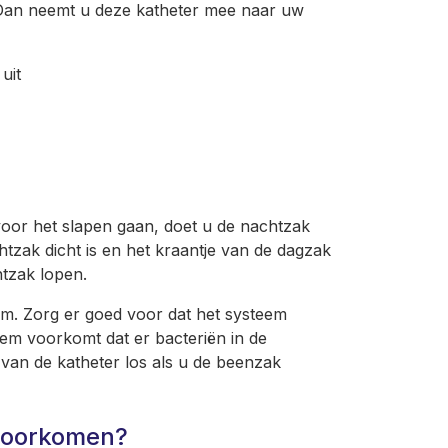
 Dan neemt u deze katheter mee naar uw
uit
voor het slapen gaan, doet u de nachtzak
tzak dicht is en het kraantje van de dagzak
tzak lopen.
m. Zorg er goed voor dat het systeem
steem voorkomt dat er bacteriën in de
an de katheter los als u de beenzak
voorkomen?