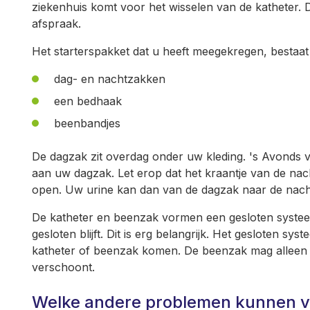
ziekenhuis komt voor het wisselen van de katheter.
afspraak.
Het starterspakket dat u heeft meegekregen, bestaat 
dag- en nachtzakken
een bedhaak
beenbandjes
De dagzak zit overdag onder uw kleding. 's Avonds 
aan uw dagzak. Let erop dat het kraantje van de nach
open. Uw urine kan dan van de dagzak naar de nach
De katheter en beenzak vormen een gesloten systee
gesloten blijft. Dit is erg belangrijk. Het gesloten sy
katheter of beenzak komen. De beenzak mag alleen v
verschoont.
Welke andere problemen kunnen 