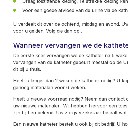
Draag loszittende kleding. Te strakke kleding k
Voor een goede afvloed van de urine via de kathet
U verdeelt dit over de ochtend, middag en avond. Uw 
voor u gelden. Volg die dan op .
Wanneer vervangen we de kathet
De eerste keer vervangen we de katheter na 6 weken
vervangen van de katheter gebeurt meestal op de Uro
dit bij u thuis.
Heeft u langer dan 2 weken de katheter nodig? U krij
genoeg materialen voor 6 weken.
Heeft u nieuwe voorraad nodig? Neem dan contact op 
uw nieuwe materialen. Wij hebben hiervoor een toe
zijn bij hen bekend. Uw zorgverzekeraar betaalt wat 
Een nieuwe katheter bestelt u ook bij dit bedrijf. U h