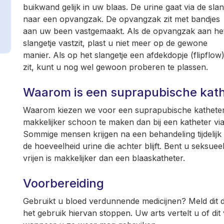
buikwand gelijk in uw blaas. De urine gaat via de sla
naar een opvangzak. De opvangzak zit met bandjes
aan uw been vastgemaakt. Als de opvangzak aan he
slangetje vastzit, plast u niet meer op de gewone
manier. Als op het slangetje een afdekdopje (flipflow
zit, kunt u nog wel gewoon proberen te plassen.
Waarom is een suprapubische kath
Waarom kiezen we voor een suprapubische katheter?
makkelijker schoon te maken dan bij een katheter vi
Sommige mensen krijgen na een behandeling tijdelij
de hoeveelheid urine die achter blijft. Bent u seksuee
vrijen is makkelijker dan een blaaskatheter.
Voorbereiding
Gebruikt u bloed verdunnende medicijnen? Meld dit d
het gebruik hiervan stoppen. Uw arts vertelt u of dit