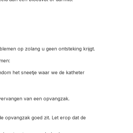
lemen op zolang u geen ontsteking krijgt.
omen:
ondom het sneetje waar we de katheter
vervangen van een opvangzak.
de opvangzak goed zit. Let erop dat de