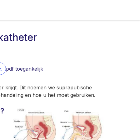
katheter
pdf toegankelijk
er krijgt. Dit noemen we suprapubische
behandeling en hoe u het moet gebruiken.
r?