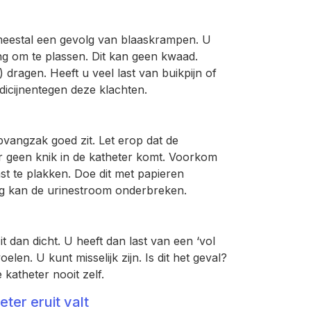
s meestal een gevolg van blaaskrampen. U
ang om te plassen. Dit kan geen kwaad.
 dragen. Heeft u veel last van buikpijn of
icijnentegen deze klachten.
pvangzak goed zit. Let erop dat de
r geen knik in de katheter komt. Voorkom
st te plakken. Doe dit met papieren
ding kan de urinestroom onderbreken.
 dan dicht. U heeft dan last van een ‘vol
en. U kunt misselijk zijn. Is dit het geval?
katheter nooit zelf.
ter eruit valt