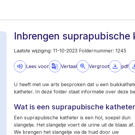
Inbrengen suprapubische 
Laatste wijziging: 11-10-2023 Foldernummer: 1245
Lees voor
Vertaal
Vergroot
pdf
U heeft met uw arts besproken dat u een buikkathet
katheter. In deze folder staat informatie over deze 
Wat is een suprapubische kathete
Een suprapubische katheter is een hol, soepel dun
slangetje. Het slangetje voert de urine uit de blaas af.
We brengen het slangetje via de huid door uw