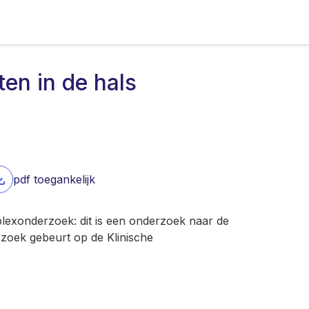
en in de hals
pdf toegankelijk
lexonderzoek: dit is een onderzoek naar de
rzoek gebeurt op de Klinische