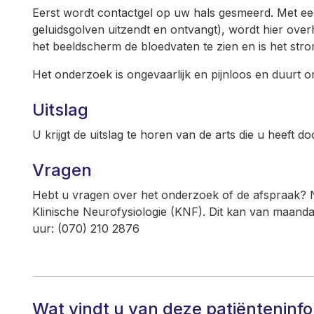
Eerst wordt contactgel op uw hals gesmeerd. Met ee
geluidsgolven uitzendt en ontvangt), wordt hier ove
het beeldscherm de bloedvaten te zien en is het str
Het onderzoek is ongevaarlijk en pijnloos en duurt 
Uitslag
U krijgt de uitslag te horen van de arts die u heeft
Vragen
Hebt u vragen over het onderzoek of de afspraak? 
Klinische Neurofysiologie (KNF). Dit kan van maandag
uur: (070) 210 2876
Wat vindt u van deze patiënteninf