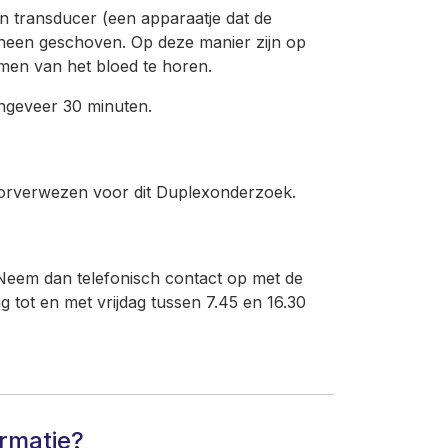
n transducer (een apparaatje dat de
rheen geschoven. Op deze manier zijn op
omen van het bloed te horen.
ongeveer 30 minuten.
 doorverwezen voor dit Duplexonderzoek.
Neem dan telefonisch contact op met de
 tot en met vrijdag tussen 7.45 en 16.30
ormatie?