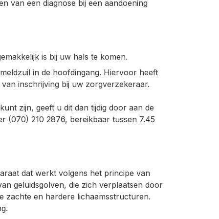
len van een diagnose bij een aandoening
emakkelijk is bij uw hals te komen.
nmeldzuil in de hoofdingang. Hiervoor heeft
s van inschrijving bij uw zorgverzekeraar.
nt zijn, geeft u dit dan tijdig door aan de
er (070) 210 2876, bereikbaar tussen 7.45
raat dat werkt volgens het principe van
van geluidsgolven, die zich verplaatsen door
de zachte en hardere lichaamsstructuren.
ng.