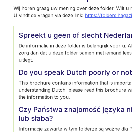
Wij horen graag uw mening over deze folder. Wilt u
U vindt de vragen via deze link:
https://folders.hagaz
Spreekt u geen of slecht Nederl
De informatie in deze folder is belangrijk voor u. 
zorg dan dat u deze folder samen met iemand leest 
uitlegt.
Do you speak Dutch poorly or not 
This brochure contains information that is importan
understanding Dutch, please read this brochure w
the information to you.
Czy Państwa znajomość języka ni
lub słaba?
Informacje zawarte w tym folderze są ważne dla Pa