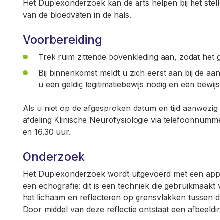
Het Duplexonderzoek kan de arts helpen bij het stel
van de bloedvaten in de hals.
Voorbereiding
Trek ruim zittende bovenkleding aan, zodat het g
Bij binnenkomst meldt u zich eerst aan bij de aa
u een geldig legitimatiebewijs nodig en een bewij
Als u niet op de afgesproken datum en tijd aanwezig ku
afdeling Klinische Neurofysiologie via telefoonnumm
en 16.30 uur.
Onderzoek
Het Duplexonderzoek wordt uitgevoerd met een appa
een echografie: dit is een techniek die gebruikmaakt 
het lichaam en reflecteren op grensvlakken tussen 
Door middel van deze reflectie ontstaat een afbeeldi