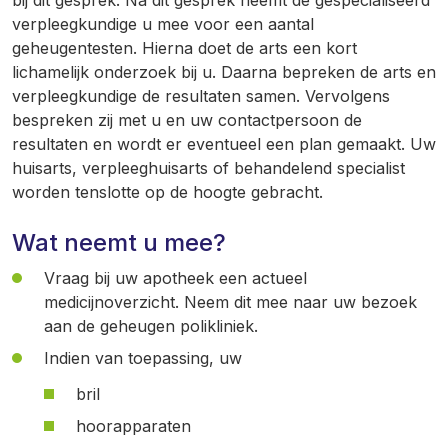
bij dit gesprek. Na dit gesprek neemt de gespecialiseerd
verpleegkundige u mee voor een aantal
geheugentesten. Hierna doet de arts een kort
lichamelijk onderzoek bij u. Daarna bepreken de arts en
verpleegkundige de resultaten samen. Vervolgens
bespreken zij met u en uw contactpersoon de
resultaten en wordt er eventueel een plan gemaakt. Uw
huisarts, verpleeghuisarts of behandelend specialist
worden tenslotte op de hoogte gebracht.
Wat neemt u mee?
Vraag bij uw apotheek een actueel
medicijnoverzicht. Neem dit mee naar uw bezoek
aan de geheugen polikliniek.
Indien van toepassing, uw
bril
hoorapparaten