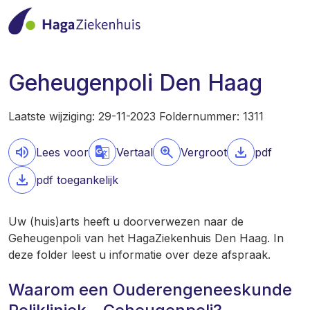
Geheugenpoli Den Haag
Laatste wijziging: 29-11-2023 Foldernummer: 1311
Lees voor
Vertaal
Vergroot
pdf
pdf toegankelijk
Uw (huis)arts heeft u doorverwezen naar de
Geheugenpoli van het HagaZiekenhuis Den Haag. In
deze folder leest u informatie over deze afspraak.
Waarom een Ouderengeneeskunde