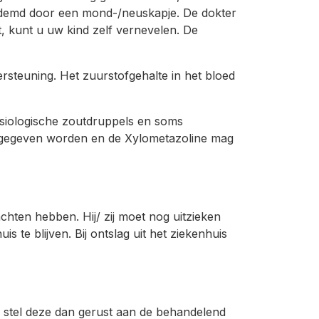
ademd door een mond-/neuskapje. De dokter
t, kunt u uw kind zelf vernevelen. De
ersteuning. Het zuurstofgehalte in het bloed
siologische zoutdruppels en soms
 gegeven worden en de Xylometazoline mag
chten hebben. Hij/ zij moet nog uitzieken
is te blijven. Bij ontslag uit het ziekenhuis
, stel deze dan gerust aan de behandelend