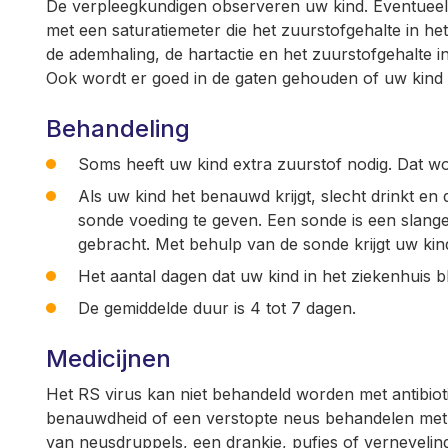
De verpleegkundigen observeren uw kind. Eventueel
met een saturatiemeter die het zuurstofgehalte in h
de ademhaling, de hartactie en het zuurstofgehalte 
Ook wordt er goed in de gaten gehouden of uw kind v
Behandeling
Soms heeft uw kind extra zuurstof nodig. Dat wor
Als uw kind het benauwd krijgt, slecht drinkt en 
sonde voeding te geven. Een sonde is een slange
gebracht. Met behulp van de sonde krijgt uw ki
Het aantal dagen dat uw kind in het ziekenhuis bl
De gemiddelde duur is 4 tot 7 dagen.
Medicijnen
Het RS virus kan niet behandeld worden met antibiot
benauwdheid of een verstopte neus behandelen met me
van neusdruppels, een drankje, pufjes of verneveling