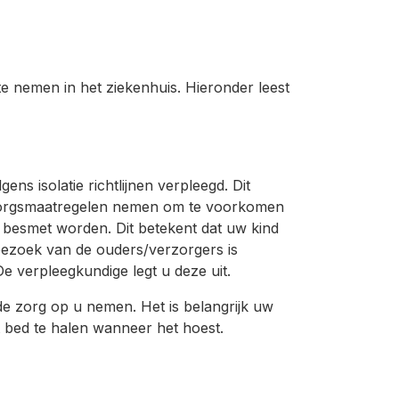
e nemen in het ziekenhuis. Hieronder leest
ens isolatie richtlijnen verpleegd. Dit
rzorgsmaatregelen nemen om te voorkomen
 besmet worden. Dit betekent dat uw kind
bezoek van de ouders/verzorgers is
De verpleegkundige legt u deze uit.
e zorg op u nemen. Het is belangrijk uw
it bed te halen wanneer het hoest.