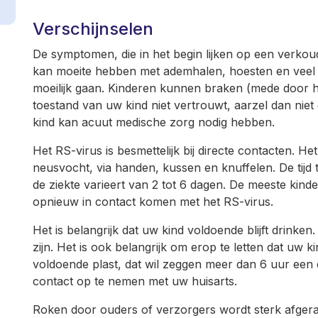
Verschijnselen
De symptomen, die in het begin lijken op een verko
kan moeite hebben met ademhalen, hoesten en veel l
moeilijk gaan. Kinderen kunnen braken (mede door he
toestand van uw kind niet vertrouwt, aarzel dan nie
kind kan acuut medische zorg nodig hebben.
Het RS-virus is besmettelijk bij directe contacten. 
neusvocht, via handen, kussen en knuffelen. De tijd
de ziekte varieert van 2 tot 6 dagen. De meeste kinde
opnieuw in contact komen met het RS-virus.
Het is belangrijk dat uw kind voldoende blijft drinke
zijn. Het is ook belangrijk om erop te letten dat uw k
voldoende plast, dat wil zeggen meer dan 6 uur een 
contact op te nemen met uw huisarts.
Roken door ouders of verzorgers wordt sterk afger