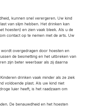
udheid, kunnen snel verergeren. Uw kind
ast van slijm hebben. Het drinken kan
t hoesten) en zien vaak bleek. Als u de
t om contact op te nemen met de arts. Uw
Het wordt overgedragen door hoesten en
 tussen de besmetting en het uitbreken van
ren zijn beter weerbaar als zij daarna
n. Kinderen drinken vaak minder als ze ziek
ind voldoende plast. Als uw kind niet
droge luier heeft, is het raadzaam om
aden. De benauwdheid en het hoesten