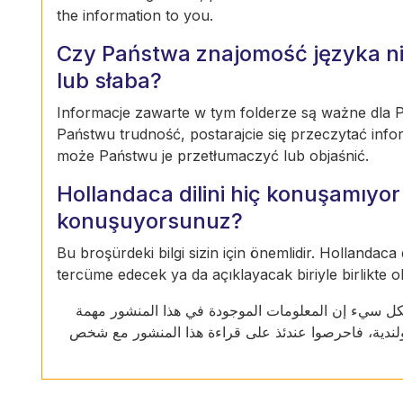
the information to you.
Czy Państwa znajomość języka ni
lub słaba?
Informacje zawarte w tym folderze są ważne dla Pa
Państwu trudność, postarajcie się przeczytać info
może Państwu je przetłumaczyć lub objaśnić.
Hollandaca dilini hiç konuşamıy
konuşuyorsunuz?
Bu broşürdeki bilgi sizin için önemlidir. Hollandaca
tercüme edecek ya da açıklayacak biriyle birlikte 
ا بشكل سيء إن المعلومات الموجودة في هذا المنشور مهمة
هولندية، فاحرصوا عندئذ على قراءة هذا المنشور مع شخص