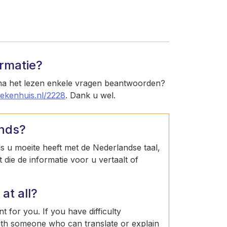
ormatie?
 na het lezen enkele vragen beantwoorden?
iekenhuis.nl/2228
. Dank u wel.
ands?
Als u moeite heeft met de Nederlandse taal,
die de informatie voor u vertaalt of
at all?
t for you. If you have difficulty
ith someone who can translate or explain