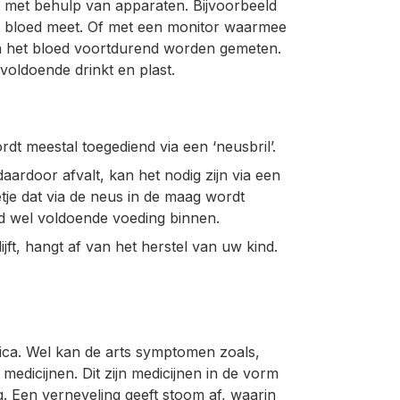
 met behulp van apparaten. Bijvoorbeeld
et bloed meet. Of met een monitor waarmee
in het bloed voortdurend worden gemeten.
oldoende drinkt en plast.
dt meestal toegediend via een ‘neusbril’.
daardoor afvalt, kan het nodig zijn via een
tje dat via de neus in de maag wordt
nd wel voldoende voeding binnen.
ijft, hangt af van het herstel van uw kind.
ica. Wel kan de arts symptomen zoals,
dicijnen. Dit zijn medicijnen in de vorm
. Een verneveling geeft stoom af, waarin