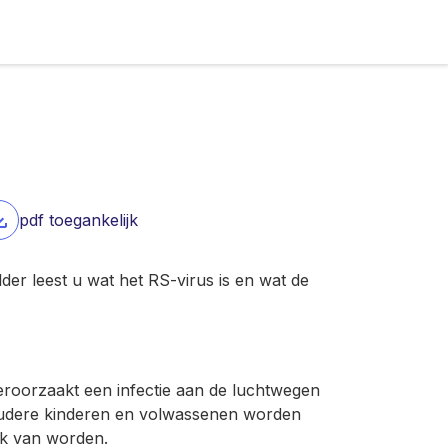
pdf toegankelijk
lder leest u wat het RS-virus is en wat de
veroorzaakt een infectie aan de luchtwegen
oudere kinderen en volwassenen worden
ek van worden.