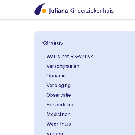
RS-virus
Wat is het RS-virus?
Verschijnselen
Opname
Verpleging
Observatie
Behandeling
Medicijnen
Weer thuis
Vragen