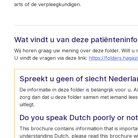
arts of de verpleegkundigen.
Wat vindt u van deze patiënteninf
Wij horen graag uw mening over deze folder. Wilt u
U vindt de vragen via deze link:
https://folders.hagaz
Spreekt u geen of slecht Nederl
De informatie in deze folder is belangrijk voor u. 
zorg dan dat u deze folder samen met iemand leest 
uitlegt.
Do you speak Dutch poorly or not 
This brochure contains information that is importan
understanding Dutch, please read this brochure w