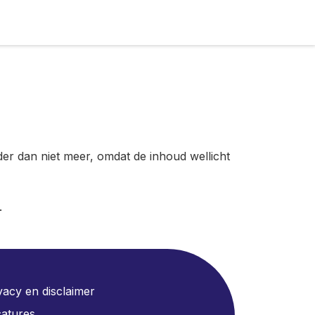
der dan niet meer, omdat de inhoud wellicht
.
vacy en disclaimer
atures