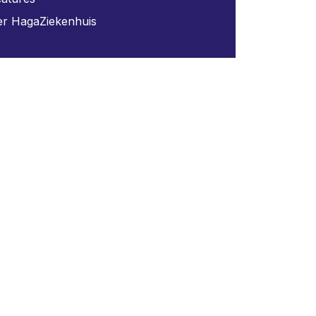
r HagaZiekenhuis