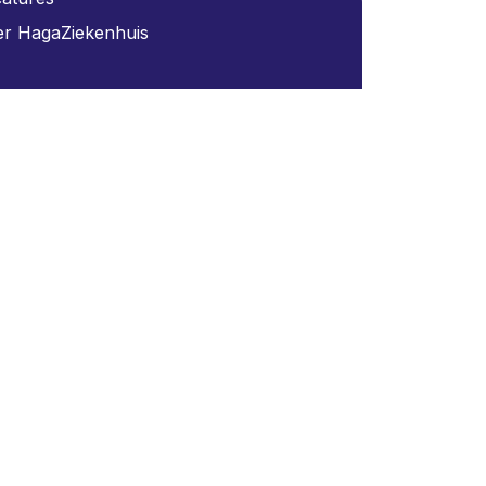
r HagaZiekenhuis