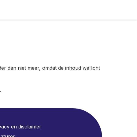
der dan niet meer, omdat de inhoud wellicht
.
vacy en disclaimer
atures