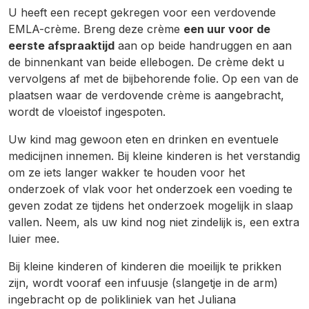
U heeft een recept gekregen voor een verdovende
EMLA-crème. Breng deze crème
een uur voor de
eerste afspraaktijd
aan op beide handruggen en aan
de binnenkant van beide ellebogen. De crème dekt u
vervolgens af met de bijbehorende folie. Op een van de
plaatsen waar de verdovende crème is aangebracht,
wordt de vloeistof ingespoten.
Uw kind mag gewoon eten en drinken en eventuele
medicijnen innemen. Bij kleine kinderen is het verstandig
om ze iets langer wakker te houden voor het
onderzoek of vlak voor het onderzoek een voeding te
geven zodat ze tijdens het onderzoek mogelijk in slaap
vallen. Neem, als uw kind nog niet zindelijk is, een extra
luier mee.
Bij kleine kinderen of kinderen die moeilijk te prikken
zijn, wordt vooraf een infuusje (slangetje in de arm)
ingebracht op de polikliniek van het Juliana