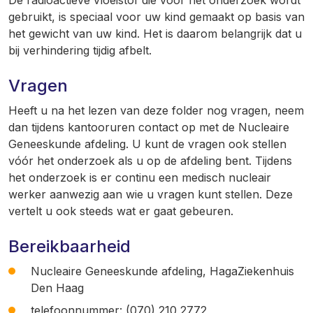
De radioactieve vloeistof die voor het onderzoek wordt
gebruikt, is speciaal voor uw kind gemaakt op basis van
het gewicht van uw kind. Het is daarom belangrijk dat u
bij verhindering tijdig afbelt.
Vragen
Heeft u na het lezen van deze folder nog vragen, neem
dan tijdens kantooruren contact op met de Nucleaire
Geneeskunde afdeling. U kunt de vragen ook stellen
vóór het onderzoek als u op de afdeling bent. Tijdens
het onderzoek is er continu een medisch nucleair
werker aanwezig aan wie u vragen kunt stellen. Deze
vertelt u ook steeds wat er gaat gebeuren.
Bereikbaarheid
Nucleaire Geneeskunde afdeling, HagaZiekenhuis
Den Haag
telefoonnummer: (070) 210 2772