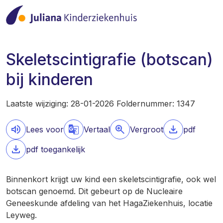
Skeletscintigrafie (botscan)
bij kinderen
Laatste wijziging: 28-01-2026 Foldernummer: 1347
Lees voor
Vertaal
Vergroot
pdf
pdf toegankelijk
Binnenkort krijgt uw kind een skeletscintigrafie, ook wel
botscan genoemd. Dit gebeurt op de Nucleaire
Geneeskunde afdeling van het HagaZiekenhuis, locatie
Leyweg.