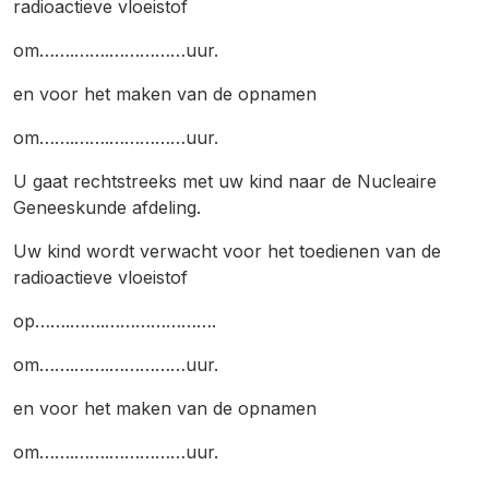
radioactieve vloeistof
om…….…….……………uur.
en voor het maken van de opnamen
om…….…….……………uur.
U gaat rechtstreeks met uw kind naar de Nucleaire
Geneeskunde afdeling.
Uw kind wordt verwacht voor het toedienen van de
radioactieve vloeistof
op…….…….………………….
om…….…….……………uur.
en voor het maken van de opnamen
om…….…….……………uur.