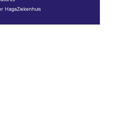
r HagaZiekenhuis