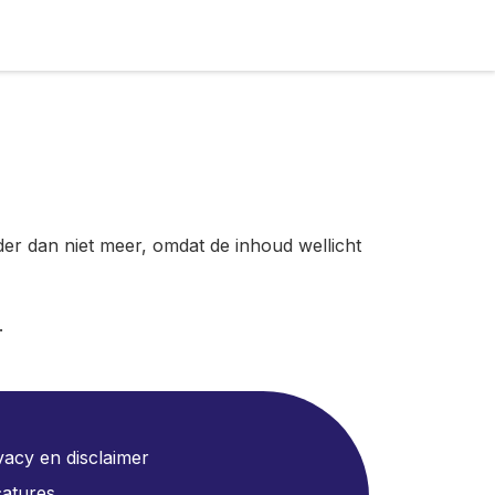
der dan niet meer, omdat de inhoud wellicht
.
vacy en disclaimer
atures