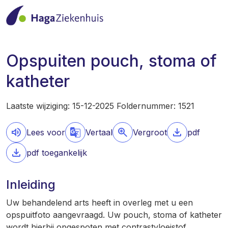
Opspuiten pouch, stoma of
katheter
Laatste wijziging: 15-12-2025 Foldernummer: 1521
Lees voor
Vertaal
Vergroot
pdf
pdf toegankelijk
Inleiding
Uw behandelend arts heeft in overleg met u een
opspuitfoto aangevraagd. Uw pouch, stoma of katheter
wordt hierbij opgespoten met contrastvloeistof.