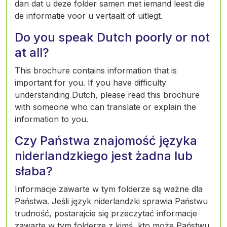
dan dat u deze folder samen met iemand leest die
de informatie voor u vertaalt of uitlegt.
Do you speak Dutch poorly or not
at all?
This brochure contains information that is
important for you. If you have difficulty
understanding Dutch, please read this brochure
with someone who can translate or explain the
information to you.
Czy Państwa znajomość języka
niderlandzkiego jest żadna lub
słaba?
Informacje zawarte w tym folderze są ważne dla
Państwa. Jeśli język niderlandzki sprawia Państwu
trudność, postarajcie się przeczytać informacje
zawarte w tym folderze z kimś, kto może Państwu