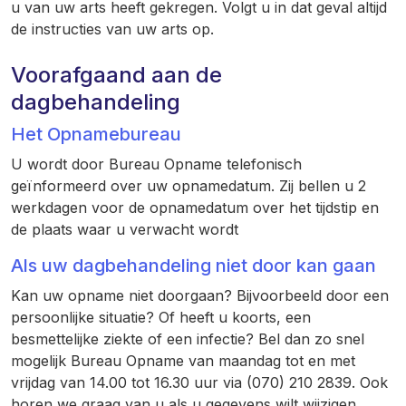
u van uw arts heeft gekregen. Volgt u in dat geval altijd
de instructies van uw arts op.
Voorafgaand aan de
dagbehandeling
Het Opnamebureau
U wordt door Bureau Opname telefonisch
geïnformeerd over uw opnamedatum. Zij bellen u 2
werkdagen voor de opnamedatum over het tijdstip en
de plaats waar u verwacht wordt
Als uw dagbehandeling niet door kan gaan
Kan uw opname niet doorgaan? Bijvoorbeeld door een
persoonlijke situatie? Of heeft u koorts, een
besmettelijke ziekte of een infectie? Bel dan zo snel
mogelijk Bureau Opname van maandag tot en met
vrijdag van 14.00 tot 16.30 uur via (070) 210 2839. Ook
horen we graag van u als u gegevens wilt wijzigen,