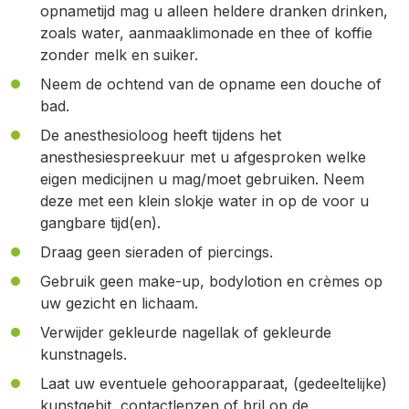
opnametijd mag u alleen heldere dranken drinken,
zoals water, aanmaaklimonade en thee of koffie
zonder melk en suiker.
Neem de ochtend van de opname een douche of
bad.
De anesthesioloog heeft tijdens het
anesthesiespreekuur met u afgesproken welke
eigen medicijnen u mag/moet gebruiken. Neem
deze met een klein slokje water in op de voor u
gangbare tijd(en).
Draag geen sieraden of piercings.
Gebruik geen make-up, bodylotion en crèmes op
uw gezicht en lichaam.
Verwijder gekleurde nagellak of gekleurde
kunstnagels.
Laat uw eventuele gehoorapparaat, (gedeeltelijke)
kunstgebit, contactlenzen of bril op de