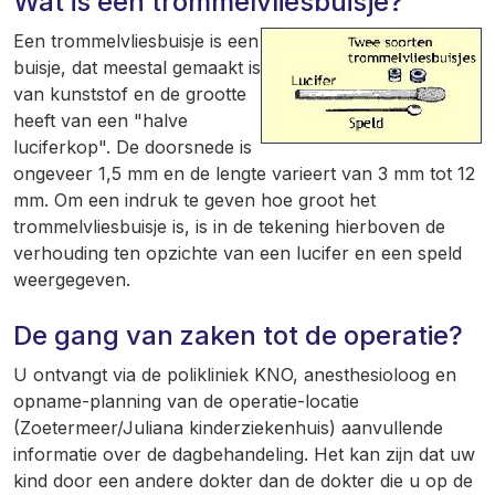
Wat is een trommelvliesbuisje?
Een trommelvliesbuisje is een
buisje, dat meestal gemaakt is
van kunststof en de grootte
heeft van een "halve
luciferkop". De doorsnede is
ongeveer 1,5 mm en de lengte varieert van 3 mm tot 12
mm. Om een indruk te geven hoe groot het
trommelvliesbuisje is, is in de tekening hierboven de
verhouding ten opzichte van een lucifer en een speld
weergegeven.
De gang van zaken tot de operatie?
U ontvangt via de polikliniek KNO, anesthesioloog en
opname-planning van de operatie-locatie
(Zoetermeer/Juliana kinderziekenhuis) aanvullende
informatie over de dagbehandeling. Het kan zijn dat uw
kind door een andere dokter dan de dokter die u op de