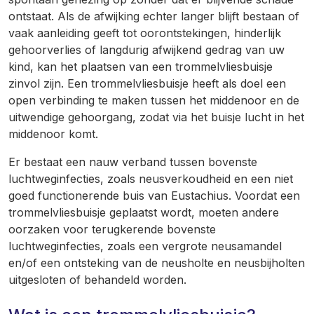
ontstaat. Als de afwijking echter langer blijft bestaan of
vaak aanleiding geeft tot oorontstekingen, hinderlijk
gehoorverlies of langdurig afwijkend gedrag van uw
kind, kan het plaatsen van een trommelvliesbuisje
zinvol zijn. Een trommelvliesbuisje heeft als doel een
open verbinding te maken tussen het middenoor en de
uitwendige gehoorgang, zodat via het buisje lucht in het
middenoor komt.
Er bestaat een nauw verband tussen bovenste
luchtweginfecties, zoals neusverkoudheid en een niet
goed functionerende buis van Eustachius. Voordat een
trommelvliesbuisje geplaatst wordt, moeten andere
oorzaken voor terugkerende bovenste
luchtweginfecties, zoals een vergrote neusamandel
en/of een ontsteking van de neusholte en neusbijholten
uitgesloten of behandeld worden.