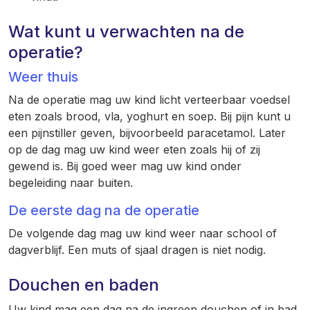
Wat kunt u verwachten na de
operatie?
Weer thuis
Na de operatie mag uw kind licht verteerbaar voedsel
eten zoals brood, vla, yoghurt en soep. Bij pijn kunt u
een pijnstiller geven, bijvoorbeeld paracetamol. Later
op de dag mag uw kind weer eten zoals hij of zij
gewend is. Bij goed weer mag uw kind onder
begeleiding naar buiten.
De eerste dag na de operatie
De volgende dag mag uw kind weer naar school of
dagverblijf. Een muts of sjaal dragen is niet nodig.
Douchen en baden
Uw kind mag een dag na de ingreep douchen of in bad.