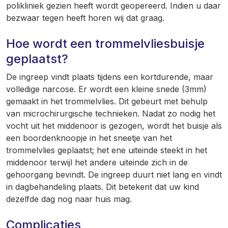
polikliniek gezien heeft wordt geopereerd. Indien u daar
bezwaar tegen heeft horen wij dat graag.
Hoe wordt een trommelvliesbuisje
geplaatst?
De ingreep vindt plaats tijdens een kortdurende, maar
volledige narcose. Er wordt een kleine snede (3mm)
gemaakt in het trommelvlies. Dit gebeurt met behulp
van microchirurgische technieken. Nadat zo nodig het
vocht uit het middenoor is gezogen, wordt het buisje als
een boordenknoopje in het sneetje van het
trommelvlies geplaatst; het ene uiteinde steekt in het
middenoor terwijl het andere uiteinde zich in de
gehoorgang bevindt. De ingreep duurt niet lang en vindt
in dagbehandeling plaats. Dit betekent dat uw kind
dezelfde dag nog naar huis mag.
Complicaties