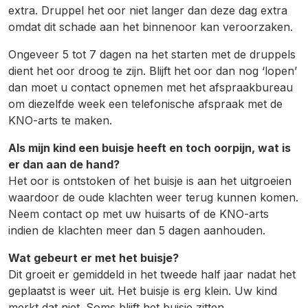
extra. Druppel het oor niet langer dan deze dag extra
omdat dit schade aan het binnenoor kan veroorzaken.
Ongeveer 5 tot 7 dagen na het starten met de druppels
dient het oor droog te zijn. Blijft het oor dan nog ‘lopen’
dan moet u contact opnemen met het afspraakbureau
om diezelfde week een telefonische afspraak met de
KNO-arts te maken.
Als mijn kind een buisje heeft en toch oorpijn, wat is
er dan aan de hand?
Het oor is ontstoken of het buisje is aan het uitgroeien
waardoor de oude klachten weer terug kunnen komen.
Neem contact op met uw huisarts of de KNO-arts
indien de klachten meer dan 5 dagen aanhouden.
Wat gebeurt er met het buisje?
Dit groeit er gemiddeld in het tweede half jaar nadat het
geplaatst is weer uit. Het buisje is erg klein. Uw kind
merkt dat niet. Soms blijft het buisje zitten.