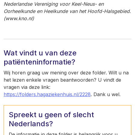
Nederlandse Vereniging voor Keel-Neus- en
Oorheelkunde en Heelkunde van het Hoofd-Halsgebie
d.
(www.kno.nl)
Wat vindt u van deze
patiënteninformatie?
Wij horen graag uw mening over deze folder. Wilt u na
het lezen enkele vragen beantwoorden? U vindt de
vragen via deze link:
https://folders.hagaziekenhuis.nl/2228
. Dank u wel.
Spreekt u geen of slecht
Nederlands?
De informatie in deze folder is belangrijk voor u.