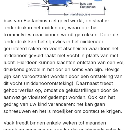
buis van Eustachius niet goed werkt, ontstaat er
onderdruk in het middenoor, waardoor het
trommelvlies naar binnen wordt getrokken. Door de
onderdruk kan het slijmvlies in het middenoor
geïrriteerd raken en vocht afscheiden waardoor het
middenoor gevuld raakt met vocht in plaats van met
lucht. Hierdoor kunnen klachten ontstaan van een vol,
drukkend gevoel in het oor en soms van pijn. Hevige
pijn kan veroorzaakt worden door een ontsteking van
dit vocht (middenoorontsteking). Daarnaast treedt
gehoorverlies op, omdat de geluidstrillingen door de
aanwezige vloeistof gedempt worden. Ook kan het
gedrag van uw kind veranderen: het kan gaan
schreeuwen en het is moeilijker om contact te krijgen.
Vaak treedt binnen enkele weken tot maanden
spontaan genezing op zonder dat er blijvende schade