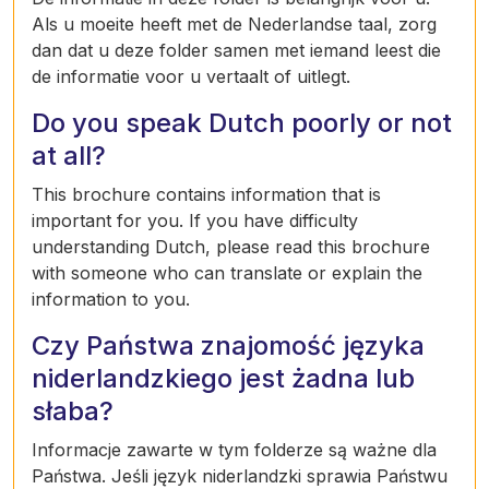
Als u moeite heeft met de Nederlandse taal, zorg
dan dat u deze folder samen met iemand leest die
de informatie voor u vertaalt of uitlegt.
Do you speak Dutch poorly or not
at all?
This brochure contains information that is
important for you. If you have difficulty
understanding Dutch, please read this brochure
with someone who can translate or explain the
information to you.
Czy Państwa znajomość języka
niderlandzkiego jest żadna lub
słaba?
Informacje zawarte w tym folderze są ważne dla
Państwa. Jeśli język niderlandzki sprawia Państwu