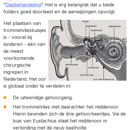
“
Dagbehandeling
”. Het is erg belangrijk dat u beide
folders goed doorleest en de aanwijzingen opvolgt.
Het plaatsen van
trommelvliesbuisjes
is - vooral bij
kinderen - één van
de meest
voorkomende
chirurgische
ingrepen in
Nederland. Het oor
is globaal onder te verdelen in:
De uitwendige gehoorgang.
Het trommelvlies met daarachter het middenoor.
Hierin bevinden zich de drie gehoorbeentjes. Via de
buis van Eustachius staat het middenoor in
verbinding met de neus-keelholte.