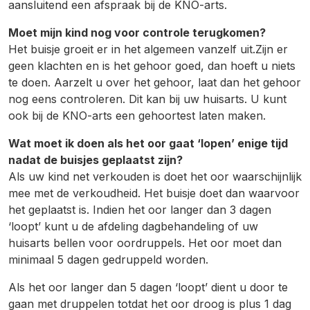
aansluitend een afspraak bij de KNO-arts.
Moet mijn kind nog voor controle terugkomen?
Het buisje groeit er in het algemeen vanzelf uit.Zijn er
geen klachten en is het gehoor goed, dan hoeft u niets
te doen. Aarzelt u over het gehoor, laat dan het gehoor
nog eens controleren. Dit kan bij uw huisarts. U kunt
ook bij de KNO-arts een gehoortest laten maken.
Wat moet ik doen als het oor gaat ‘lopen’ enige tijd
nadat de buisjes geplaatst zijn?
Als uw kind net verkouden is doet het oor waarschijnlijk
mee met de verkoudheid. Het buisje doet dan waarvoor
het geplaatst is. Indien het oor langer dan 3 dagen
‘loopt’ kunt u de afdeling dagbehandeling of uw
huisarts bellen voor oordruppels. Het oor moet dan
minimaal 5 dagen gedruppeld worden.
Als het oor langer dan 5 dagen ‘loopt’ dient u door te
gaan met druppelen totdat het oor droog is plus 1 dag