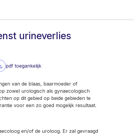
nst urineverlies
pdf toegankelijk
ingen van de blaas, baarmoeder of
p zowel urologisch als gynaecologisch
chten op dit gebied op beide gebieden te
antie voor een zo goed mogelijk resultaat.
ynaecoloog en/of de uroloog. Er zal gevraagd