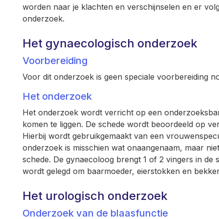
worden naar je klachten en verschijnselen en er vol
onderzoek.
Het gynaecologisch onderzoek
Voorbereiding
Voor dit onderzoek is geen speciale voorbereiding no
Het onderzoek
Het onderzoek wordt verricht op een onderzoeksban
komen te liggen. De schede wordt beoordeeld op ver
Hierbij wordt gebruikgemaakt van een vrouwenspecul
onderzoek is misschien wat onaangenaam, maar niet p
schede. De gynaecoloog brengt 1 of 2 vingers in de s
wordt gelegd om baarmoeder, eierstokken en bekke
Het urologisch onderzoek
Onderzoek van de blaasfunctie