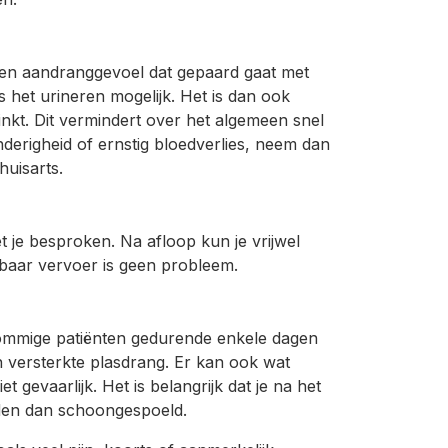
 een aandranggevoel dat gepaard gaat met
s het urineren mogelijk. Het is dan ook
inkt. Dit vermindert over het algemeen snel
derigheid of ernstig bloedverlies, neem dan
huisarts.
 je besproken. Na afloop kun je vrijwel
nbaar vervoer is geen probleem.
 sommige patiënten gedurende enkele dagen
n versterkte plasdrang. Er kan ook wat
et gevaarlijk. Het is belangrijk dat je na het
den dan schoongespoeld.