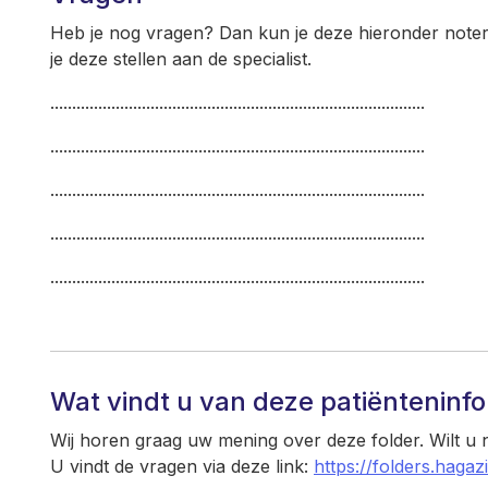
Heb je nog vragen? Dan kun je deze hieronder note
je deze stellen aan de specialist.
......................................................................................
......................................................................................
......................................................................................
......................................................................................
......................................................................................
Wat vindt u van deze patiënteninf
Wij horen graag uw mening over deze folder. Wilt u
U vindt de vragen via deze link:
https://folders.hagaz