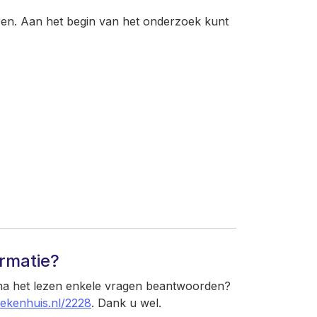
ren. Aan het begin van het onderzoek kunt
ormatie?
 na het lezen enkele vragen beantwoorden?
iekenhuis.nl/2228
. Dank u wel.