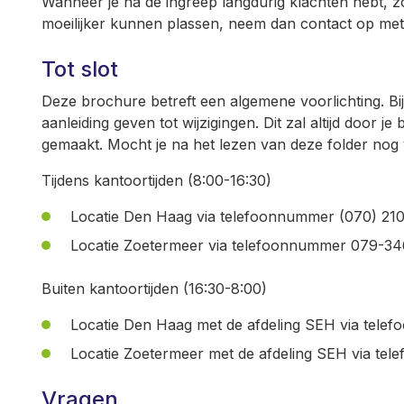
Wanneer je na de ingreep langdurig klachten hebt, zo
moeilijker kunnen plassen, neem dan contact op met
Tot slot
Deze brochure betreft een algemene voorlichting. 
aanleiding geven tot wijzigingen. Dit zal altijd door 
gemaakt. Mocht je na het lezen van deze folder no
Tijdens kantoortijden (8:00-16:30)
Locatie Den Haag via telefoonnummer (070) 21
Locatie Zoetermeer via telefoonnummer 079-3
Buiten kantoortijden (16:30-8:00)
Locatie Den Haag met de afdeling SEH via tele
Locatie Zoetermeer met de afdeling SEH via t
Vragen