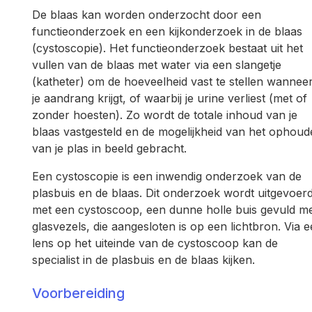
De blaas kan worden onderzocht door een
functieonderzoek en een kijkonderzoek in de blaas
(cystoscopie). Het functieonderzoek bestaat uit het
vullen van de blaas met water via een slangetje
(katheter) om de hoeveelheid vast te stellen wannee
je aandrang krijgt, of waarbij je urine verliest (met of
zonder hoesten). Zo wordt de totale inhoud van je
blaas vastgesteld en de mogelijkheid van het ophou
van je plas in beeld gebracht.
Een cystoscopie is een inwendig onderzoek van de
plasbuis en de blaas. Dit onderzoek wordt uitgevoer
met een cystoscoop, een dunne holle buis gevuld m
glasvezels, die aangesloten is op een lichtbron. Via 
lens op het uiteinde van de cystoscoop kan de
specialist in de plasbuis en de blaas kijken.
Voorbereiding