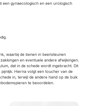
gt een gynaecologisch en een urologisch
dig.
k, waarbij de benen in beensteunen
zakkingen en eventuele andere afwijkingen.
um, dat in de schede wordt ingebracht. Dit
ijnlijk. Hierna volgt een toucher van de
chede in, terwijl de andere hand op de buik
nbodemspieren te beoordelen.