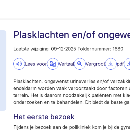
Plasklachten en/of ongewe
Laatste wijziging: 09-12-2025 Foldernummer: 1680
Lees voor
Vertaal
Vergroot
pdf
Plasklachten, ongewenst urineverlies en/of verzakk
endeldarm worden vaak veroorzaakt door factoren o
terrein. Het is daarom noodzakelijk patiënten met kla
onderzoeken en te behandelen. Dit biedt de beste gar
Het eerste bezoek
Tijdens je bezoek aan de polikliniek kom je bij de g