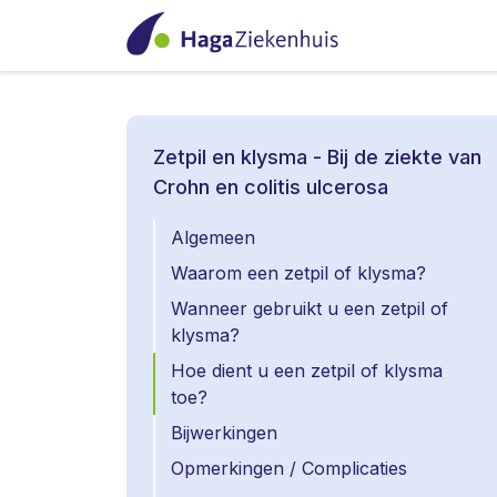
Zetpil en klysma - Bij de ziekte van
Crohn en colitis ulcerosa
Algemeen
Waarom een zetpil of klysma?
Wanneer gebruikt u een zetpil of
klysma?
Hoe dient u een zetpil of klysma
toe?
Bijwerkingen
Opmerkingen / Complicaties