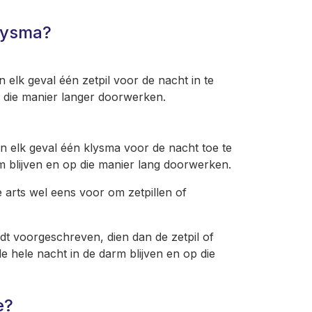
klysma?
n elk geval één zetpil voor de nacht in te
p die manier langer doorwerken.
in elk geval één klysma voor de nacht toe te
m blijven en op die manier lang doorwerken.
arts wel eens voor om zetpillen of
rdt voorgeschreven, dien dan de zetpil of
e hele nacht in de darm blijven en op die
e?