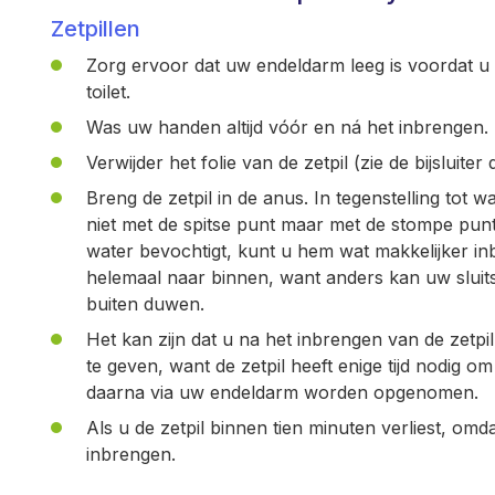
Zetpillen
Zorg ervoor dat uw endeldarm leeg is voordat u d
toilet.
Was uw handen altijd vóór en ná het inbrengen.
Verwijder het folie van de zetpil (zie de bijsluit
Breng de zetpil in de anus. In tegenstelling tot 
niet met de spitse punt maar met de stompe punt 
water bevochtigt, kunt u hem wat makkelijker in
helemaal naar binnen, want anders kan uw sluits
buiten duwen.
Het kan zijn dat u na het inbrengen van de zetpil
te geven, want de zetpil heeft enige tijd nodig 
daarna via uw endeldarm worden opgenomen.
Als u de zetpil binnen tien minuten verliest, omd
inbrengen.