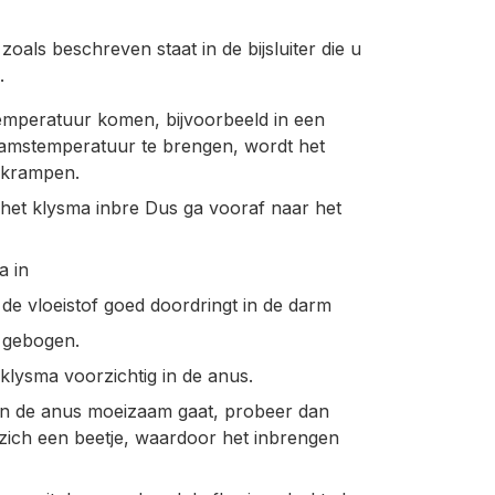
zoals beschreven staat in de bijsluiter die u
.
temperatuur komen, bijvoorbeeld in een
amstemperatuur te brengen, wordt het
kkrampen.
 het klysma inbre Dus ga vooraf naar het
a in
 de vloeistof goed doordringt in de darm
 gebogen.
klysma voorzichtig in de anus.
 in de anus moeizaam gaat, probeer dan
 zich een beetje, waardoor het inbrengen