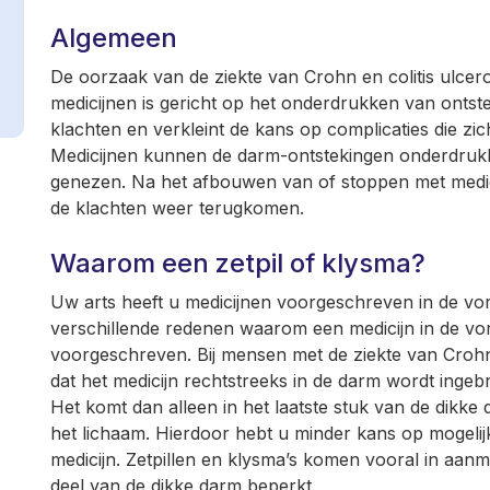
Algemeen
De oorzaak van de ziekte van Crohn en colitis ulcero
medicijnen is gericht op het onderdrukken van ontstek
klachten en verkleint de kans op complicaties die zi
Medicijnen kunnen de darm-ontstekingen onderdrukke
genezen. Na het afbouwen van of stoppen met medi
de klachten weer terugkomen.
Waarom een zetpil of klysma?
Uw arts heeft u medicijnen voorgeschreven in de vorm
verschillende redenen waarom een medicijn in de vo
voorgeschreven. Bij mensen met de ziekte van Crohn o
dat het medicijn rechtstreeks in de darm wordt ingeb
Het komt dan alleen in het laatste stuk van de dikke 
het lichaam. Hierdoor hebt u minder kans op mogelij
medicijn. Zetpillen en klysma’s komen vooral in aanme
deel van de dikke darm beperkt.