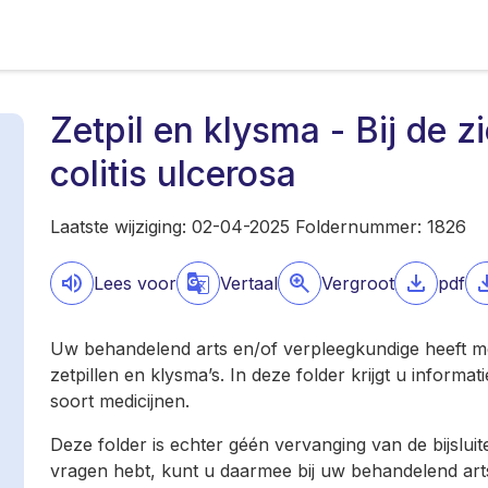
Zetpil en klysma - Bij de 
colitis ulcerosa
Laatste wijziging: 02-04-2025 Foldernummer: 1826
Lees voor
Vertaal
Vergroot
pdf
Uw behandelend arts en/of verpleegkundige heeft m
zetpillen en klysma’s. In deze folder krijgt u informa
soort medicijnen.
Deze folder is echter géén vervanging van de bijsluit
vragen hebt, kunt u daarmee bij uw behandelend arts