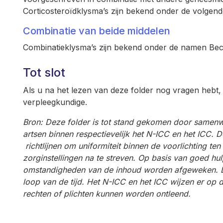
Corticosteroïdklysma’s zijn bekend onder de volge
Combinatie van beide middelen
Combinatieklysma’s zijn bekend onder de namen Be
Tot slot
Als u na het lezen van deze folder nog vragen hebt
verpleegkundige.
Bron: Deze folder is tot stand gekomen door same
artsen binnen respectievelijk het N-ICC en het ICC. 
richtlijnen om uniformiteit binnen de voorlichting te
zorginstellingen na te streven. Op basis van goed h
omstandigheden van de inhoud worden afgeweken. De
loop van de tijd. Het N-ICC en het ICC wijzen er op
rechten of plichten kunnen worden ontleend.