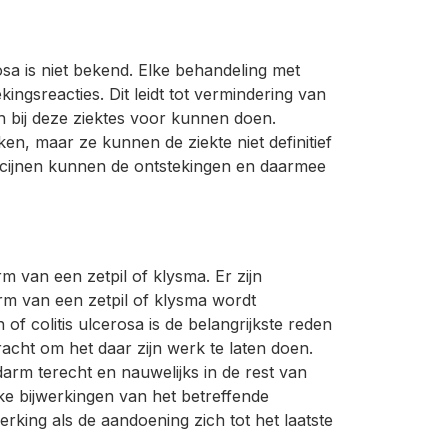
sa is niet bekend. Elke behandeling met
ingsreacties. Dit leidt tot vermindering van
ch bij deze ziektes voor kunnen doen.
n, maar ze kunnen de ziekte niet definitief
cijnen kunnen de ontstekingen en daarmee
 van een zetpil of klysma. Er zijn
rm van een zetpil of klysma wordt
f colitis ulcerosa is de belangrijkste reden
racht om het daar zijn werk te laten doen.
darm terecht en nauwelijks in de rest van
ke bijwerkingen van het betreffende
rking als de aandoening zich tot het laatste