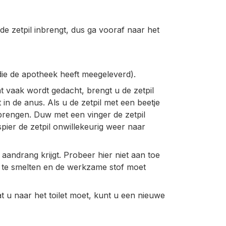
e zetpil inbrengt, dus ga vooraf naar het
er die de apotheek heeft meegeleverd).
wat vaak wordt gedacht, brengt u de zetpil
in de anus. Als u de zetpil met een beetje
brengen. Duw met een vinger de zetpil
pier de zetpil onwillekeurig weer naar
 aandrang krijgt. Probeer hier niet aan toe
om te smelten en de werkzame stof moet
at u naar het toilet moet, kunt u een nieuwe