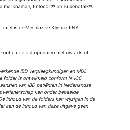
nde merknamen; Entocort® en Budenofalk®.
clometason-Mesalazine Klysma FNA.
, kunt u contact opnemen met uw arts of
nwerkende IBD verpleegkundigen en MDL
De folder is ontwikkeld conform N-ICC
n aanzien van IBD patiënten in Nederlandse
ulpverlenerschap kan onder bepaalde
 inhoud van de folders kan wijzigen in de
 dat aan de inhoud van deze uitgave geen