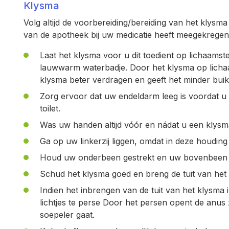
Klysma
Volg altijd de voorbereiding/bereiding van het klysma 
van de apotheek bij uw medicatie heeft meegekregen
Laat het klysma voor u dit toedient op lichaams
lauwwarm waterbadje. Door het klysma op licha
klysma beter verdragen en geeft het minder bui
Zorg ervoor dat uw endeldarm leeg is voordat u
toilet.
Was uw handen altijd vóór en nádat u een klysm
Ga op uw linkerzij liggen, omdat in deze houding
Houd uw onderbeen gestrekt en uw bovenbeen
Schud het klysma goed en breng de tuit van het 
Indien het inbrengen van de tuit van het klysma
lichtjes te perse Door het persen opent de anus
soepeler gaat.