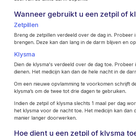
Wanneer gebruikt u een zetpil of 
Zetpillen
Breng de zetpillen verdeeld over de dag in. Probeer i
brengen. Deze kan dan lang in de darm blijven en o
Klysma
Dien de klysma's verdeeld over de dag toe. Probeer 
dienen. Het medicijn kan dan de hele nacht in de dar
Om een nieuwe opvlamming te voorkomen schrijft de 
klysma’s om de twee tot drie dagen te gebruiken.
Indien de zetpil of klysma slechts 1 maal per dag wo
het klysma voor de nacht toe. Het medicijn kan dan d
manier langer doorwerken.
Hoe dient u een zetpil of klysma to