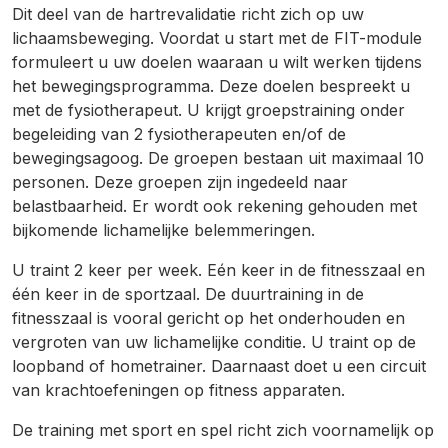
Dit deel van de hartrevalidatie richt zich op uw
lichaamsbeweging. Voordat u start met de FIT-module
formuleert u uw doelen waaraan u wilt werken tijdens
het bewegingsprogramma. Deze doelen bespreekt u
met de fysiotherapeut. U krijgt groepstraining onder
begeleiding van 2 fysiotherapeuten en/of de
bewegingsagoog. De groepen bestaan uit maximaal 10
personen. Deze groepen zijn ingedeeld naar
belastbaarheid. Er wordt ook rekening gehouden met
bijkomende lichamelijke belemmeringen.
U traint 2 keer per week. Eén keer in de fitnesszaal en
één keer in de sportzaal. De duurtraining in de
fitnesszaal is vooral gericht op het onderhouden en
vergroten van uw lichamelijke conditie. U traint op de
loopband of hometrainer. Daarnaast doet u een circuit
van krachtoefeningen op fitness apparaten.
De training met sport en spel richt zich voornamelijk op