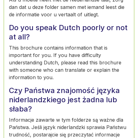
dan dat u deze folder samen met iemand leest die
de informatie voor u vertaalt of uitlegt.
Do you speak Dutch poorly or not
at all?
This brochure contains information that is
important for you. If you have difficulty
understanding Dutch, please read this brochure
with someone who can translate or explain the
information to you.
Czy Państwa znajomość języka
niderlandzkiego jest żadna lub
słaba?
Informacje zawarte w tym folderze są ważne dla
Państwa. Jeśli język niderlandzki sprawia Państwu
trudność, postarajcie się przeczytać informacje