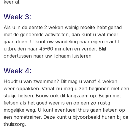
keer af.
Week 3:
Als u in de eerste 2 weken weinig moeite hebt gehad
met de genoemde activiteiten, dan kunt u wat meer
gaan doen. U kunt uw wandeling naar eigen inzicht
uitbreiden naar 45-60 minuten en verder. Blijf
ondertussen naar uw lichaam luisteren.
Week 4:
Houdt u van zwemmen? Dit mag u vanaf 4 weken
weer oppakken. Vanaf nu mag u zelf beginnen met een
stukje fietsen. Bouw ook dit langzaam op. Begin met
fietsen als het goed weer is en op een zo rustig
mogelijke weg. U kunt eventueel thuis gaan fietsen op
een hometrainer. Deze kunt u bijvoorbeeld huren bij de
thuiszorg.