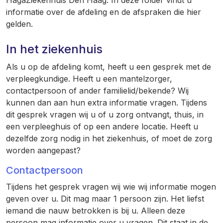
HagaZiekenhuis Den Haag. In deze folder vindt u
informatie over de afdeling en de afspraken die hier
gelden.
In het ziekenhuis
Als u op de afdeling komt, heeft u een gesprek met de
verpleegkundige. Heeft u een mantelzorger,
contactpersoon of ander familielid/bekende? Wij
kunnen dan aan hun extra informatie vragen. Tijdens
dit gesprek vragen wij u of u zorg ontvangt, thuis, in
een verpleeghuis of op een andere locatie. Heeft u
dezelfde zorg nodig in het ziekenhuis, of moet de zorg
worden aangepast?
Contactpersoon
Tijdens het gesprek vragen wij wie wij informatie mogen
geven over u. Dit mag maar 1 persoon zijn. Het liefst
iemand die nauw betrokken is bij u. Alleen deze
persoon mag informatie over u vragen. Dit staat in de