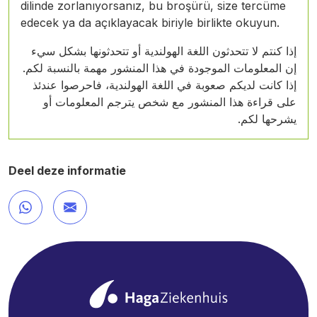
dilinde zorlanıyorsanız, bu broşürü, size tercüme
edecek ya da açıklayacak biriyle birlikte okuyun.
إذا كنتم لا تتحدثون اللغة الهولندية أو تتحدثونها بشكل سيء
إن المعلومات الموجودة في هذا المنشور مهمة بالنسبة لكم.
إذا كانت لديكم صعوبة في اللغة الهولندية، فاحرصوا عندئذ
على قراءة هذا المنشور مع شخص يترجم المعلومات أو
يشرحها لكم.
Deel deze informatie