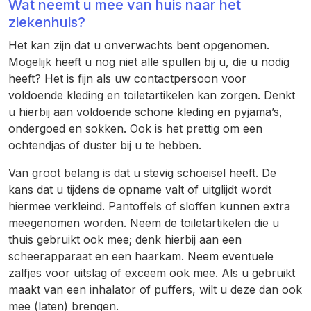
Wat neemt u mee van huis naar het
ziekenhuis?
Het kan zijn dat u onverwachts bent opgenomen.
Mogelijk heeft u nog niet alle spullen bij u, die u nodig
heeft? Het is fijn als uw contactpersoon voor
voldoende kleding en toiletartikelen kan zorgen. Denkt
u hierbij aan voldoende schone kleding en pyjama’s,
ondergoed en sokken. Ook is het prettig om een
ochtendjas of duster bij u te hebben.
Van groot belang is dat u stevig schoeisel heeft. De
kans dat u tijdens de opname valt of uitglijdt wordt
hiermee verkleind. Pantoffels of sloffen kunnen extra
meegenomen worden. Neem de toiletartikelen die u
thuis gebruikt ook mee; denk hierbij aan een
scheerapparaat en een haarkam. Neem eventuele
zalfjes voor uitslag of exceem ook mee. Als u gebruikt
maakt van een inhalator of puffers, wilt u deze dan ook
mee (laten) brengen.