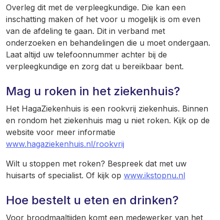
Overleg dit met de verpleegkundige. Die kan een
inschatting maken of het voor u mogelijk is om even
van de afdeling te gaan. Dit in verband met
onderzoeken en behandelingen die u moet ondergaan.
Laat altijd uw telefoonnummer achter bij de
verpleegkundige en zorg dat u bereikbaar bent.
Mag u roken in het ziekenhuis?
Het HagaZiekenhuis is een rookvrij ziekenhuis. Binnen
en rondom het ziekenhuis mag u niet roken. Kijk op de
website voor meer informatie
www.hagaziekenhuis.nl/rookvrij
Wilt u stoppen met roken? Bespreek dat met uw
huisarts of specialist. Of kijk op
www.ikstopnu.nl
Hoe bestelt u eten en drinken?
Voor broodmaaltijden komt een medewerker van het