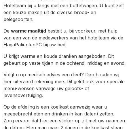
Hotelteam bij u langs met een buffetwagen. U kunt zelf
een keuze maken uit de diverse brood- en
belegsoorten.
De
warme maaltijd
bestelt u, bij voorkeur, met hulp
van een van de medewerkers van het hotelteam via de
HagaPatiëntenPC bij uw bed.
U krijgt warme en koude dranken aangeboden. Dit
gebeurt op vaste tijden in de ochtend, middag en avond.
Volgt u op medisch advies een dieet? Dan houden wij
hier uiteraard rekening mee. Dit geldt ook voor speciale
menu-wensen vanwege uw geloofs- of
levensovertuiging.
Op de afdeling is een koelkast aanwezig waar u
meegebracht eten en drinken in kan (laten) zetten.
Zorg ervoor dat hier een sticker op zit met uw naam en
de datum. Eten mag maar 2 dagen in de koelkast staan