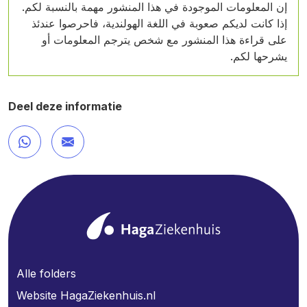
إن المعلومات الموجودة في هذا المنشور مهمة بالنسبة لكم.
إذا كانت لديكم صعوبة في اللغة الهولندية، فاحرصوا عندئذ
على قراءة هذا المنشور مع شخص يترجم المعلومات أو
يشرحها لكم.
Deel deze informatie
Alle folders
Website HagaZiekenhuis.nl