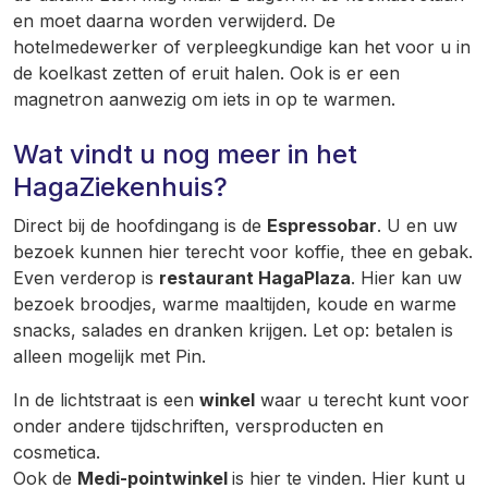
en moet daarna worden verwijderd. De
hotelmedewerker of verpleegkundige kan het voor u in
de koelkast zetten of eruit halen. Ook is er een
magnetron aanwezig om iets in op te warmen.
Wat vindt u nog meer in het
HagaZiekenhuis?
Direct bij de hoofdingang is de
Espressobar
. U en uw
bezoek kunnen hier terecht voor koffie, thee en gebak.
Even verderop is
restaurant HagaPlaza
. Hier kan uw
bezoek broodjes, warme maaltijden, koude en warme
snacks, salades en dranken krijgen. Let op: betalen is
alleen mogelijk met Pin.
In de lichtstraat is een
winkel
waar u terecht kunt voor
onder andere tijdschriften, versproducten en
cosmetica.
Ook de
Medi-pointwinkel
is hier te vinden. Hier kunt u