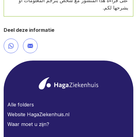
على قراءة هذا المنشور مع شخص يترجم المعلومات أو
يشرحها لكم.
Deel deze informatie
Alle folders
Website HagaZiekenhuis.nl
Waar moet u zijn?