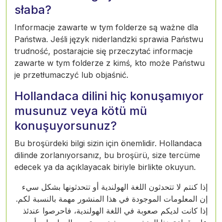
słaba?
Informacje zawarte w tym folderze są ważne dla
Państwa. Jeśli język niderlandzki sprawia Państwu
trudność, postarajcie się przeczytać informacje
zawarte w tym folderze z kimś, kto może Państwu
je przetłumaczyć lub objaśnić.
Hollandaca dilini hiç konuşamıyor
musunuz veya kötü mü
konuşuyorsunuz?
Bu broşürdeki bilgi sizin için önemlidir. Hollandaca
dilinde zorlanıyorsanız, bu broşürü, size tercüme
edecek ya da açıklayacak biriyle birlikte okuyun.
إذا كنتم لا تتحدثون اللغة الهولندية أو تتحدثونها بشكل سيء
إن المعلومات الموجودة في هذا المنشور مهمة بالنسبة لكم.
إذا كانت لديكم صعوبة في اللغة الهولندية، فاحرصوا عندئذ