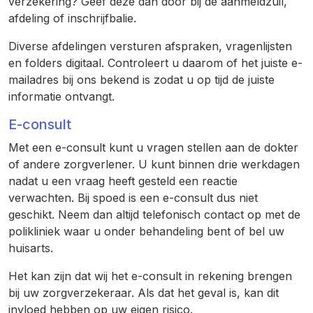
verzekering? Geef deze dan door bij de aanmeldzuil,
afdeling of inschrijfbalie.
Diverse afdelingen versturen afspraken, vragenlijsten
en folders digitaal. Controleert u daarom of het juiste e-
mailadres bij ons bekend is zodat u op tijd de juiste
informatie ontvangt.
E-consult
Met een e-consult kunt u vragen stellen aan de dokter
of andere zorgverlener. U kunt binnen drie werkdagen
nadat u een vraag heeft gesteld een reactie
verwachten. Bij spoed is een e-consult dus niet
geschikt. Neem dan altijd telefonisch contact op met de
polikliniek waar u onder behandeling bent of bel uw
huisarts.
Het kan zijn dat wij het e-consult in rekening brengen
bij uw zorgverzekeraar. Als dat het geval is, kan dit
invloed hebben op uw eigen risico.