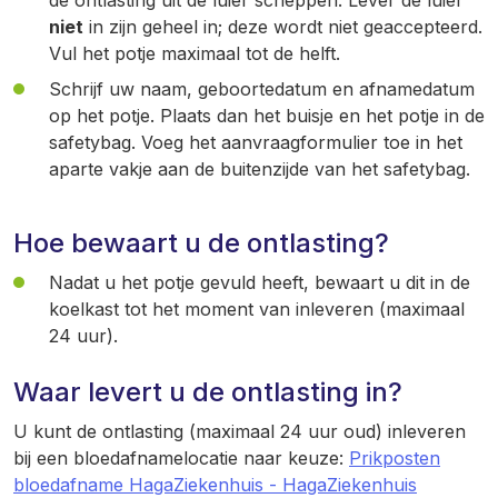
de ontlasting uit de luier scheppen. Lever de luier
niet
in zijn geheel in; deze wordt niet geaccepteerd.
Vul het potje maximaal tot de helft.
Schrijf uw naam, geboortedatum en afnamedatum
op het potje. Plaats dan het buisje en het potje in de
safetybag. Voeg het aanvraagformulier toe in het
aparte vakje aan de buitenzijde van het safetybag.
Hoe bewaart u de ontlasting?
Nadat u het potje gevuld heeft, bewaart u dit in de
koelkast tot het moment van inleveren (maximaal
24 uur).
Waar levert u de ontlasting in?
U kunt de ontlasting (maximaal 24 uur oud) inleveren
bij een bloedafnamelocatie naar keuze:
Prikposten
bloedafname HagaZiekenhuis - HagaZiekenhuis