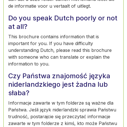
de informatie voor u vertaalt of uitlegt.
Do you speak Dutch poorly or not
at all?
This brochure contains information that is
important for you. If you have difficulty
understanding Dutch, please read this brochure
with someone who can translate or explain the
information to you.
Czy Państwa znajomość języka
niderlandzkiego jest żadna lub
słaba?
Informacje zawarte w tym folderze są ważne dla
Państwa. Jeśli język niderlandzki sprawia Państwu
trudność, postarajcie się przeczytać informacje
zawarte w tym folderze z kimś, kto może Państwu