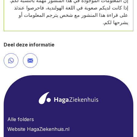
إن المعلومات الموجودة في هذا المنشور مهمة بالنسبة لكم.
إذا كانت لديكم صعوبة في اللغة الهولندية، فاحرصوا عندئذ
على قراءة هذا المنشور مع شخص يترجم المعلومات أو
يشرحها لكم.
Deel deze informatie
Alle folders
Website HagaZiekenhuis.nl