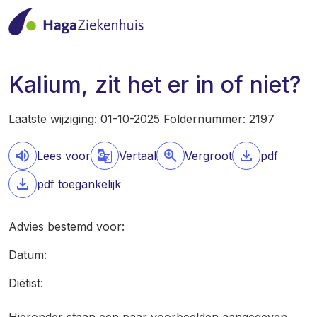
Kalium, zit het er in of niet?
Laatste wijziging: 01-10-2025 Foldernummer: 2197
Lees voor
Vertaal
Vergroot
pdf
pdf toegankelijk
Advies bestemd voor:
Datum:
Diëtist: