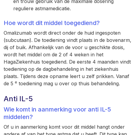
en trouw gebruik van de maximale dosering
reguliere astmamedicatie.
Hoe wordt dit middel toegediend?
Omalizumab wordt direct onder de huid ingespoten
(subcutaan). De toediening vindt plaats in de bovenarm,
dij of buik. Afhankelijk van de voor u geschikte dosis,
wordt het middel om de 2 of 4 weken in het
HagaZiekenhuis toegediend. De eerste 4 maanden vindt
toediening op de dagbehandeling in het ziekenhuis
plaats. Tijdens deze opname leert u zelf prikken. Vanaf
e
de 5
toediening mag u over op thuis behandeling.
Anti IL-5
Wie komt in aanmerking voor anti IL-5
middelen?
Of u in aanmerking komt voor dit middel hangt onder
andere af van het type astma dat u heeft. Dit type kan