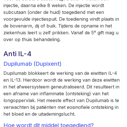
injectie, daarna elke 8 weken. De injectie wordt
subcutaan (onder de huid) toegediend met een
voorgevulde injectiespuit. De toediening vindt plaats in
de bovenarm, dij of buik. Tijdens de opname in het
e
ziekenhuis leert u zelf prikken. Vanaf de 5
gift mag u
over op thuis behandeling.
Anti IL-4
Dupilumab (Dupixent)
Dupilumab blokkeert de werking van de eiwitten IL-4
en IL-13. Hierdoor wordt de werking van deze eiwitten
in het afweersysteem geneutraliseerd. Dit resulteert in
een afname van inflammatie (ontsteking) van het
longoppervlak. Het meeste effect van Dupilumab is te
verwachten bij patiënten met eosinofiele ontsteking in
het bloed en de uitademingslucht.
Hoe wordt dit middel toegediend?