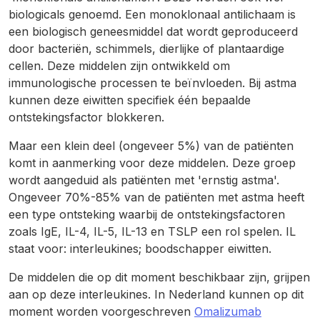
biologicals genoemd. Een monoklonaal antilichaam is
een biologisch geneesmiddel dat wordt geproduceerd
door bacteriën, schimmels, dierlijke of plantaardige
cellen. Deze middelen zijn ontwikkeld om
immunologische processen te beïnvloeden. Bij astma
kunnen deze eiwitten specifiek één bepaalde
ontstekingsfactor blokkeren.
Maar een klein deel (ongeveer 5%) van de patiënten
komt in aanmerking voor deze middelen. Deze groep
wordt aangeduid als patiënten met 'ernstig astma'.
Ongeveer 70%-85% van de patiënten met astma heeft
een type ontsteking waarbij de ontstekingsfactoren
zoals IgE, IL-4, IL-5, IL-13 en TSLP een rol spelen. IL
staat voor: interleukines; boodschapper eiwitten.
De middelen die op dit moment beschikbaar zijn, grijpen
aan op deze interleukines. In Nederland kunnen op dit
moment worden voorgeschreven
Omalizumab