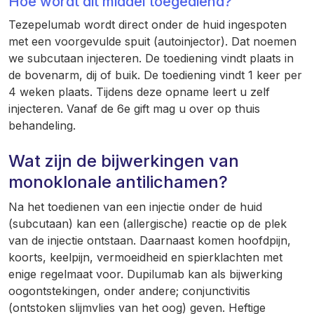
Hoe wordt dit middel toegediend?
Tezepelumab wordt direct onder de huid ingespoten
met een voorgevulde spuit (autoinjector). Dat noemen
we subcutaan injecteren. De toediening vindt plaats in
de bovenarm, dij of buik. De toediening vindt 1 keer per
4 weken plaats. Tijdens deze opname leert u zelf
injecteren. Vanaf de 6e gift mag u over op thuis
behandeling.
Wat zijn de bijwerkingen van
monoklonale antilichamen?
Na het toedienen van een injectie onder de huid
(subcutaan) kan een (allergische) reactie op de plek
van de injectie ontstaan. Daarnaast komen hoofdpijn,
koorts, keelpijn, vermoeidheid en spierklachten met
enige regelmaat voor. Dupilumab kan als bijwerking
oogontstekingen, onder andere; conjunctivitis
(ontstoken slijmvlies van het oog) geven. Heftige