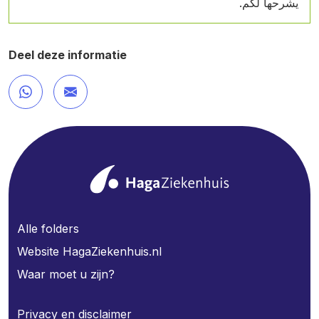
يشرحها لكم.
Deel deze informatie
Alle folders
Website HagaZiekenhuis.nl
Waar moet u zijn?
Privacy en disclaimer