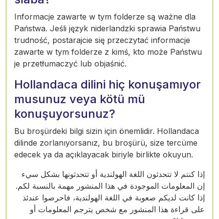
Informacje zawarte w tym folderze są ważne dla
Państwa. Jeśli język niderlandzki sprawia Państwu
trudność, postarajcie się przeczytać informacje
zawarte w tym folderze z kimś, kto może Państwu
je przetłumaczyć lub objaśnić.
Hollandaca dilini hiç konuşamıyor
musunuz veya kötü mü
konuşuyorsunuz?
Bu broşürdeki bilgi sizin için önemlidir. Hollandaca
dilinde zorlanıyorsanız, bu broşürü, size tercüme
edecek ya da açıklayacak biriyle birlikte okuyun.
إذا كنتم لا تتحدثون اللغة الهولندية أو تتحدثونها بشكل سيء
إن المعلومات الموجودة في هذا المنشور مهمة بالنسبة لكم.
إذا كانت لديكم صعوبة في اللغة الهولندية، فاحرصوا عندئذ
على قراءة هذا المنشور مع شخص يترجم المعلومات أو