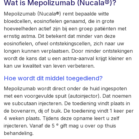
Wat is Mepolizumab (Nucala®)?
Mepolizumab (Nucala®) remt bepaalde witte
bloedcellen, eosinofielen genaamd, die in grote
hoeveelheden actief zijn bij een groep patiënten met
ernstig astma. Dit betekent dat minder van deze
eosinofielen, ofwel ontstekingscellen, zich naar uw
longen kunnen verplaatsen. Door minder ontstekingen
wordt de kans dat u een astma-aanval krijgt kleiner en
kan uw kwaliteit van leven verbeteren.
Hoe wordt dit middel toegediend?
Mepolizumab wordt direct onder de huid ingespoten
met een voorgevulde spuit (autoinjector). Dat noemen
we subcutaan injecteren. De toediening vindt plaats in
de bovenarm, dij of buik. De toediening vindt 1 keer per
4 weken plaats. Tijdens deze opname leert u zelf
e
injecteren. Vanaf de 5
gift mag u over op thuis
behandeling.