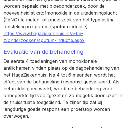
worden bepaald met bloedonderzoek, door de
hoeveelheid stikstofmonoxide in de uitademingslucht
(FeNO) te meten, of onderzoek van het type astma-
ontsteking in sputum (sputum inductie)
https://www.hagaziekenhuis.nl/a-tm-
z/onderzoeken/sputum-inductie.aspx
Evaluatie van de behandeling
De eerste 4 toedieningen van monoklonale
antilichamen vinden plaats op de dagbehandeling van
het HagaZiekenhuis. Na 4 tot 6 maanden wordt het
effect van de behandeling (respons) geëvalueerd. Als
het middel goed werkt, wordt de behandeling voor
onbeperkte tijd voortgezet en zo mogelijk door uzelf in
de thuissituatie toegediend. Te zijner tijd zal bij
langdurige goede respons een proefstop worden
overwogen.