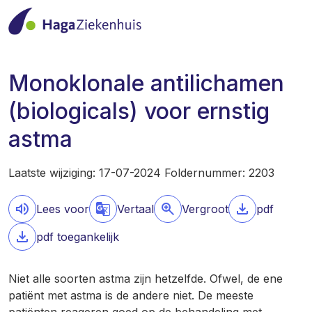
Monoklonale antilichamen
(biologicals) voor ernstig
astma
Laatste wijziging: 17-07-2024 Foldernummer: 2203
Lees voor
Vertaal
Vergroot
pdf
pdf toegankelijk
Niet alle soorten astma zijn hetzelfde. Ofwel, de ene
patiënt met astma is de andere niet. De meeste