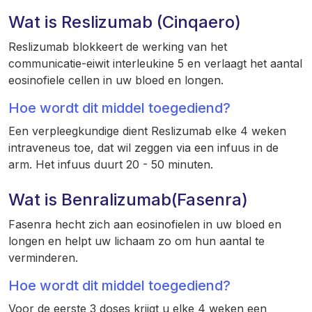
Wat is Reslizumab (Cinqaero)
Reslizumab blokkeert de werking van het
communicatie-eiwit interleukine 5 en verlaagt het aantal
eosinofiele cellen in uw bloed en longen.
Hoe wordt dit middel toegediend?
Een verpleegkundige dient Reslizumab elke 4 weken
intraveneus toe, dat wil zeggen via een infuus in de
arm. Het infuus duurt 20 - 50 minuten.
Wat is Benralizumab(Fasenra)
Fasenra hecht zich aan eosinofielen in uw bloed en
longen en helpt uw lichaam zo om hun aantal te
verminderen.
Hoe wordt dit middel toegediend?
Voor de eerste 3 doses krijgt u elke 4 weken een