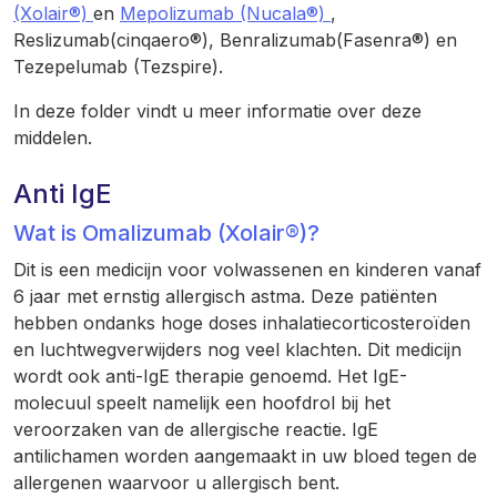
(Xolair®)
en
Mepolizumab (Nucala®)
,
Reslizumab(cinqaero®), Benralizumab(Fasenra®) en
Tezepelumab (Tezspire).
In deze folder vindt u meer informatie over deze
middelen.
Anti IgE
Wat is Omalizumab (Xolair®)?
Dit is een medicijn voor volwassenen en kinderen vanaf
6 jaar met ernstig allergisch astma. Deze patiënten
hebben ondanks hoge doses inhalatiecorticosteroïden
en luchtwegverwijders nog veel klachten. Dit medicijn
wordt ook anti-IgE therapie genoemd. Het IgE-
molecuul speelt namelijk een hoofdrol bij het
veroorzaken van de allergische reactie. IgE
antilichamen worden aangemaakt in uw bloed tegen de
allergenen waarvoor u allergisch bent.