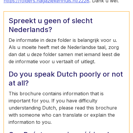
https://folders.hagaziekenhuis.nl/2228
. Dank u wel.
Spreekt u geen of slecht
Nederlands?
De informatie in deze folder is belangrijk voor u.
Als u moeite heeft met de Nederlandse taal, zorg
dan dat u deze folder samen met iemand leest die
de informatie voor u vertaalt of uitlegt.
Do you speak Dutch poorly or not
at all?
This brochure contains information that is
important for you. If you have difficulty
understanding Dutch, please read this brochure
with someone who can translate or explain the
information to you.