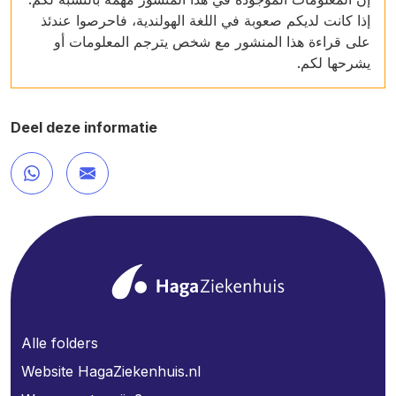
إذا كانت لديكم صعوبة في اللغة الهولندية، فاحرصوا عندئذ
على قراءة هذا المنشور مع شخص يترجم المعلومات أو
يشرحها لكم.
Deel deze informatie
Alle folders
Website HagaZiekenhuis.nl