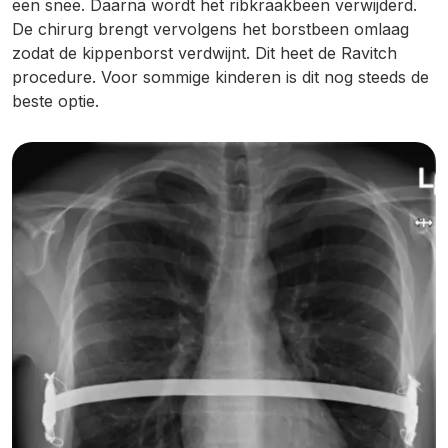
een snee. Daarna wordt het ribkraakbeen verwijderd.
De chirurg brengt vervolgens het borstbeen omlaag
zodat de kippenborst verdwijnt. Dit heet de Ravitch
procedure. Voor sommige kinderen is dit nog steeds de
beste optie.