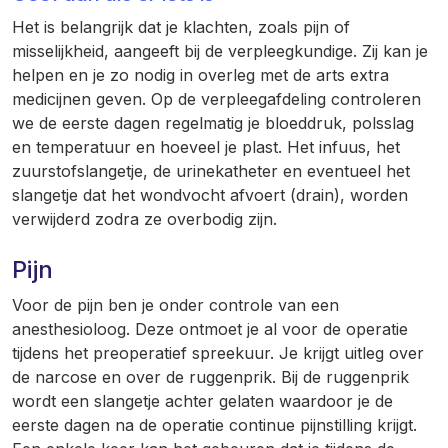
Het is belangrijk dat je klachten, zoals pijn of
misselijkheid, aangeeft bij de verpleegkundige. Zij kan je
helpen en je zo nodig in overleg met de arts extra
medicijnen geven. Op de verpleegafdeling controleren
we de eerste dagen regelmatig je bloeddruk, polsslag
en temperatuur en hoeveel je plast. Het infuus, het
zuurstofslangetje, de urinekatheter en eventueel het
slangetje dat het wondvocht afvoert (drain), worden
verwijderd zodra ze overbodig zijn.
Pijn
Voor de pijn ben je onder controle van een
anesthesioloog. Deze ontmoet je al voor de operatie
tijdens het preoperatief spreekuur. Je krijgt uitleg over
de narcose en over de ruggenprik. Bij de ruggenprik
wordt een slangetje achter gelaten waardoor je de
eerste dagen na de operatie continue pijnstilling krijgt.