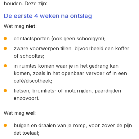
houden. Deze zijn:
De eerste 4 weken na ontslag
Wat mag
niet
:
contactsporten (ook geen schoolgym);
zware voorwerpen tillen, bijvoorbeeld een koffer
of schooltas;
in ruimtes komen waar je in het gedrang kan
komen, zoals in het openbaar vervoer of in een
café/discotheek;
fietsen, bromﬁets- of motorrijden, paardrijden
enzovoort.
Wat mag
wel
:
buigen en draaien van je romp, voor zover de pijn
dat toelaat;