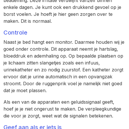
beademing. Deze irritatie verdwijnt vanzelf binnen
enkele dagen. Je kunt ook een drukkend gevoel op je
borst voelen. Je hoeft je hier geen zorgen over te
maken. Dit is normaal.
Controle
Naast je bed hangt een monitor. Daarmee houden wij je
goed onder controle. Dit apparaat neemt je hartslag,
bloeddruk en ademhaling op. Op bepaalde plaatsen op
je lichaam zitten slangetjes zoals een infuus,
urinekatheter en zo nodig zuurstof. Een katheter zorgt
ervoor dat je urine automatisch in een opvangzak
stroomt. Door de ruggenprik voel je namelijk niet goed
dat je moet plassen.
Als een van de apparaten een geluidssignaal geeft,
hoef je je niet ongerust te maken. De verpleegkundige
die voor je zorgt, weet wat de signalen betekenen.
Geef aan als er iets is