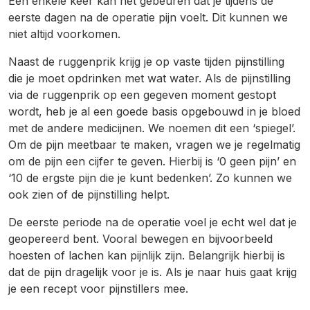
Een enkele keer kan het gebeuren dat je tijdens de
eerste dagen na de operatie pijn voelt. Dit kunnen we
niet altijd voorkomen.
Naast de ruggenprik krijg je op vaste tijden pijnstilling
die je moet opdrinken met wat water. Als de pijnstilling
via de ruggenprik op een gegeven moment gestopt
wordt, heb je al een goede basis opgebouwd in je bloed
met de andere medicijnen. We noemen dit een ‘spiegel’.
Om de pijn meetbaar te maken, vragen we je regelmatig
om de pijn een cijfer te geven. Hierbij is ‘0 geen pijn’ en
‘10 de ergste pijn die je kunt bedenken’. Zo kunnen we
ook zien of de pijnstilling helpt.
De eerste periode na de operatie voel je echt wel dat je
geopereerd bent. Vooral bewegen en bijvoorbeeld
hoesten of lachen kan pijnlijk zijn. Belangrijk hierbij is
dat de pijn dragelijk voor je is. Als je naar huis gaat krijg
je een recept voor pijnstillers mee.