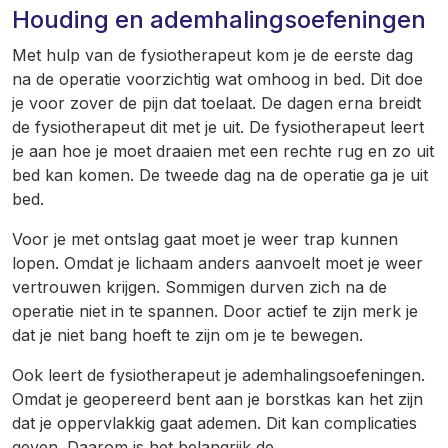
Houding en ademhalingsoefeningen
Met hulp van de fysiotherapeut kom je de eerste dag
na de operatie voorzichtig wat omhoog in bed. Dit doe
je voor zover de pijn dat toelaat. De dagen erna breidt
de fysiotherapeut dit met je uit. De fysiotherapeut leert
je aan hoe je moet draaien met een rechte rug en zo uit
bed kan komen. De tweede dag na de operatie ga je uit
bed.
Voor je met ontslag gaat moet je weer trap kunnen
lopen. Omdat je lichaam anders aanvoelt moet je weer
vertrouwen krijgen. Sommigen durven zich na de
operatie niet in te spannen. Door actief te zijn merk je
dat je niet bang hoeft te zijn om je te bewegen.
Ook leert de fysiotherapeut je ademhalingsoefeningen.
Omdat je geopereerd bent aan je borstkas kan het zijn
dat je oppervlakkig gaat ademen. Dit kan complicaties
geven. Daarom is het belangrijk de