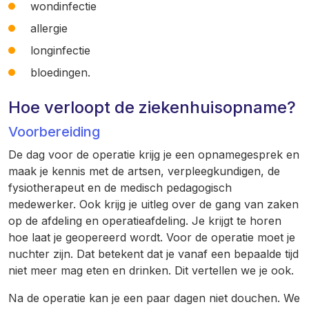
wondinfectie
allergie
longinfectie
bloedingen.
Hoe verloopt de ziekenhuisopname?
Voorbereiding
De dag voor de operatie krijg je een opnamegesprek en
maak je kennis met de artsen, verpleegkundigen, de
fysiotherapeut en de medisch pedagogisch
medewerker. Ook krijg je uitleg over de gang van zaken
op de afdeling en operatieafdeling. Je krijgt te horen
hoe laat je geopereerd wordt. Voor de operatie moet je
nuchter zijn. Dat betekent dat je vanaf een bepaalde tijd
niet meer mag eten en drinken. Dit vertellen we je ook.
Na de operatie kan je een paar dagen niet douchen. We