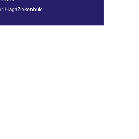
r HagaZiekenhuis