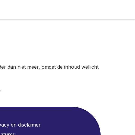
der dan niet meer, omdat de inhoud wellicht
.
vacy en disclaimer
atures