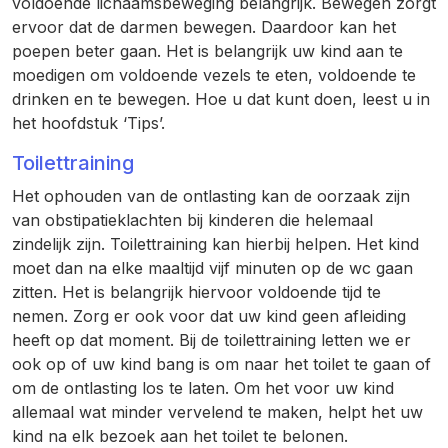
voldoende lichaamsbeweging belangrijk. Bewegen zorgt
ervoor dat de darmen bewegen. Daardoor kan het
poepen beter gaan. Het is belangrijk uw kind aan te
moedigen om voldoende vezels te eten, voldoende te
drinken en te bewegen. Hoe u dat kunt doen, leest u in
het hoofdstuk ‘Tips’.
Toilettraining
Het ophouden van de ontlasting kan de oorzaak zijn
van obstipatieklachten bij kinderen die helemaal
zindelijk zijn. Toilettraining kan hierbij helpen. Het kind
moet dan na elke maaltijd vijf minuten op de wc gaan
zitten. Het is belangrijk hiervoor voldoende tijd te
nemen. Zorg er ook voor dat uw kind geen afleiding
heeft op dat moment. Bij de toilettraining letten we er
ook op of uw kind bang is om naar het toilet te gaan of
om de ontlasting los te laten. Om het voor uw kind
allemaal wat minder vervelend te maken, helpt het uw
kind na elk bezoek aan het toilet te belonen.