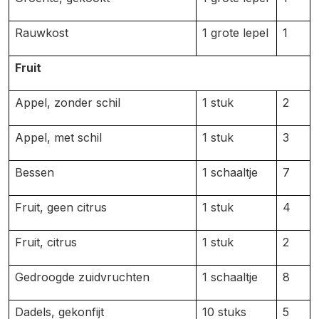
Rauwkost
1 grote lepel
1
Fruit
Appel, zonder schil
1 stuk
2
Appel, met schil
1 stuk
3
Bessen
1 schaaltje
7
Fruit, geen citrus
1 stuk
4
Fruit, citrus
1 stuk
2
Gedroogde zuidvruchten
1 schaaltje
8
Dadels, gekonfijt
10 stuks
5