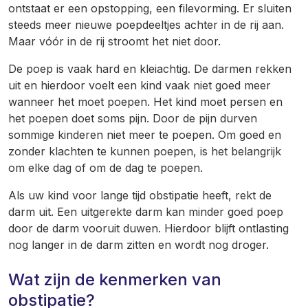
ontstaat er een opstopping, een filevorming. Er sluiten
steeds meer nieuwe poepdeeltjes achter in de rij aan.
Maar vóór in de rij stroomt het niet door.
De poep is vaak hard en kleiachtig. De darmen rekken
uit en hierdoor voelt een kind vaak niet goed meer
wanneer het moet poepen. Het kind moet persen en
het poepen doet soms pijn. Door de pijn durven
sommige kinderen niet meer te poepen. Om goed en
zonder klachten te kunnen poepen, is het belangrijk
om elke dag of om de dag te poepen.
Als uw kind voor lange tijd obstipatie heeft, rekt de
darm uit. Een uitgerekte darm kan minder goed poep
door de darm vooruit duwen. Hierdoor blijft ontlasting
nog langer in de darm zitten en wordt nog droger.
Wat zijn de kenmerken van
obstipatie?