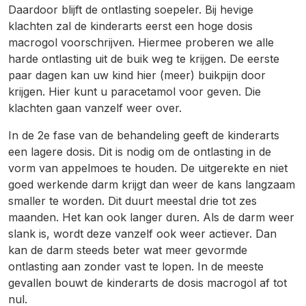
Daardoor blijft de ontlasting soepeler. Bij hevige
klachten zal de kinderarts eerst een hoge dosis
macrogol voorschrijven. Hiermee proberen we alle
harde ontlasting uit de buik weg te krijgen. De eerste
paar dagen kan uw kind hier (meer) buikpijn door
krijgen. Hier kunt u paracetamol voor geven. Die
klachten gaan vanzelf weer over.
In de 2e fase van de behandeling geeft de kinderarts
een lagere dosis. Dit is nodig om de ontlasting in de
vorm van appelmoes te houden. De uitgerekte en niet
goed werkende darm krijgt dan weer de kans langzaam
smaller te worden. Dit duurt meestal drie tot zes
maanden. Het kan ook langer duren. Als de darm weer
slank is, wordt deze vanzelf ook weer actiever. Dan
kan de darm steeds beter wat meer gevormde
ontlasting aan zonder vast te lopen. In de meeste
gevallen bouwt de kinderarts de dosis macrogol af tot
nul.