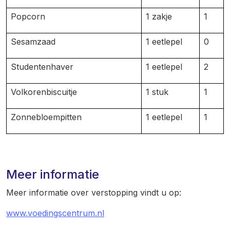
Popcorn
1 zakje
1
Sesamzaad
1 eetlepel
0
Studentenhaver
1 eetlepel
2
Volkorenbiscuitje
1 stuk
1
Zonnebloempitten
1 eetlepel
1
Meer informatie
Meer informatie over verstopping vindt u op:
www.voedingscentrum.nl