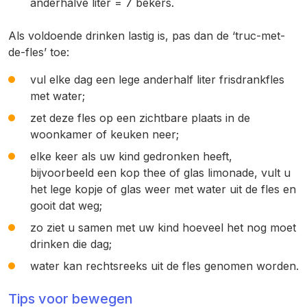
anderhalve liter = 7 bekers.
Als voldoende drinken lastig is, pas dan de ‘truc-met-
de-fles’ toe:
vul elke dag een lege anderhalf liter frisdrankfles
met water;
zet deze fles op een zichtbare plaats in de
woonkamer of keuken neer;
elke keer als uw kind gedronken heeft,
bijvoorbeeld een kop thee of glas limonade, vult u
het lege kopje of glas weer met water uit de fles en
gooit dat weg;
zo ziet u samen met uw kind hoeveel het nog moet
drinken die dag;
water kan rechtsreeks uit de fles genomen worden.
Tips voor bewegen