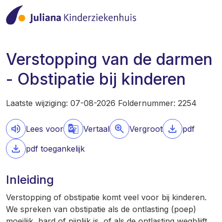
Verstopping van de darmen
- Obstipatie bij kinderen
Laatste wijziging: 07-08-2026 Foldernummer: 2254
Lees voor
Vertaal
Vergroot
pdf
pdf toegankelijk
Inleiding
Verstopping of obstipatie komt veel voor bij kinderen.
We spreken van obstipatie als de ontlasting (poep)
moeilijk, hard of pijnlijk is, of als de ontlasting wegblijft.