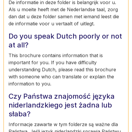
De informatie in deze folder is belangrijk voor u.
Als u moeite heeft met de Nederlandse taal, zorg
dan dat u deze folder samen met iemand leest die
de informatie voor u vertaalt of uitlegt.
Do you speak Dutch poorly or not
at all?
This brochure contains information that is
important for you. If you have difficulty
understanding Dutch, please read this brochure
with someone who can translate or explain the
information to you.
Czy Państwa znajomość języka
niderlandzkiego jest żadna lub
słaba?
Informacje zawarte w tym folderze są ważne dla
Państwa. Jeśli język niderlandzki sprawia Państwu