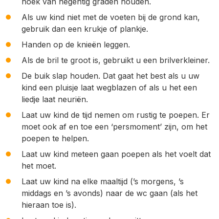
hoek van negentig graden houden.
Als uw kind niet met de voeten bij de grond kan,
gebruik dan een krukje of plankje.
Handen op de knieën leggen.
Als de bril te groot is, gebruikt u een brilverkleiner.
De buik slap houden. Dat gaat het best als u uw
kind een pluisje laat wegblazen of als u het een
liedje laat neuriën.
Laat uw kind de tijd nemen om rustig te poepen. Er
moet ook af en toe een ‘persmoment’ zijn, om het
poepen te helpen.
Laat uw kind meteen gaan poepen als het voelt dat
het moet.
Laat uw kind na elke maaltijd (’s morgens, ’s
middags en ’s avonds) naar de wc gaan (als het
hieraan toe is).