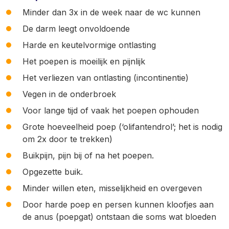
Minder dan 3x in de week naar de wc kunnen
De darm leegt onvoldoende
Harde en keutelvormige ontlasting
Het poepen is moeilijk en pijnlijk
Het verliezen van ontlasting (incontinentie)
Vegen in de onderbroek
Voor lange tijd of vaak het poepen ophouden
Grote hoeveelheid poep (‘olifantendrol’; het is nodig
om 2x door te trekken)
Buikpijn, pijn bij of na het poepen.
Opgezette buik.
Minder willen eten, misselijkheid en overgeven
Door harde poep en persen kunnen kloofjes aan
de anus (poepgat) ontstaan die soms wat bloeden