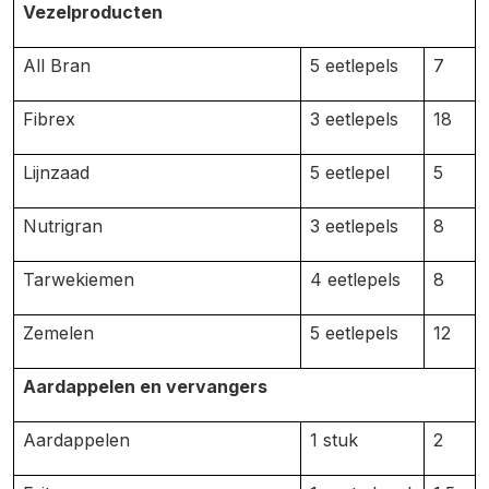
Vezelproducten
All Bran
5 eetlepels
7
Fibrex
3 eetlepels
18
Lijnzaad
5 eetlepel
5
Nutrigran
3 eetlepels
8
Tarwekiemen
4 eetlepels
8
Zemelen
5 eetlepels
12
Aardappelen en vervangers
Aardappelen
1 stuk
2