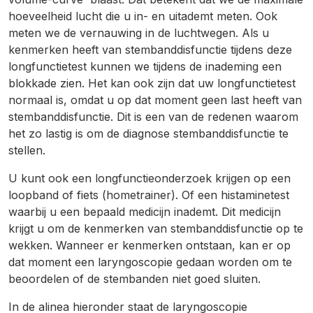
hoeveelheid lucht die u in- en uitademt meten. Ook
meten we de vernauwing in de luchtwegen. Als u
kenmerken heeft van stembanddisfunctie tijdens deze
longfunctietest kunnen we tijdens de inademing een
blokkade zien. Het kan ook zijn dat uw longfunctietest
normaal is, omdat u op dat moment geen last heeft van
stembanddisfunctie. Dit is een van de redenen waarom
het zo lastig is om de diagnose stembanddisfunctie te
stellen.
U kunt ook een longfunctieonderzoek krijgen op een
loopband of fiets (hometrainer). Of een histaminetest
waarbij u een bepaald medicijn inademt. Dit medicijn
krijgt u om de kenmerken van stembanddisfunctie op te
wekken. Wanneer er kenmerken ontstaan, kan er op
dat moment een laryngoscopie gedaan worden om te
beoordelen of de stembanden niet goed sluiten.
In de alinea hieronder staat de laryngoscopie