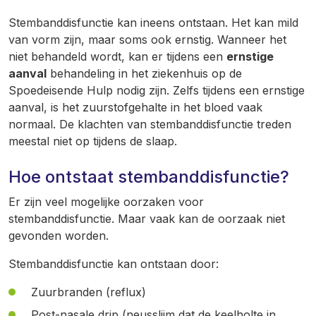
Stembanddisfunctie kan ineens ontstaan. Het kan mild
van vorm zijn, maar soms ook ernstig. Wanneer het
niet behandeld wordt, kan er tijdens een
ernstige
aanval
behandeling in het ziekenhuis op de
Spoedeisende Hulp nodig zijn. Zelfs tijdens een ernstige
aanval, is het zuurstofgehalte in het bloed vaak
normaal. De klachten van stembanddisfunctie treden
meestal niet op tijdens de slaap.
Hoe ontstaat stembanddisfunctie?
Er zijn veel mogelijke oorzaken voor
stembanddisfunctie. Maar vaak kan de oorzaak niet
gevonden worden.
Stembanddisfunctie kan ontstaan door:
Zuurbranden (reflux)
Post-nasale drip (neusslijm dat de keelholte in