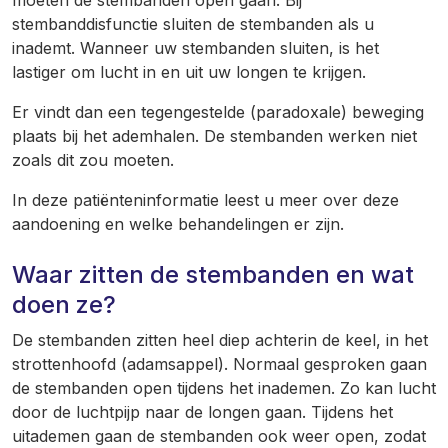
moeten de stembanden open gaan. Bij
stembanddisfunctie sluiten de stembanden als u
inademt. Wanneer uw stembanden sluiten, is het
lastiger om lucht in en uit uw longen te krijgen.
Er vindt dan een tegengestelde (paradoxale) beweging
plaats bij het ademhalen. De stembanden werken niet
zoals dit zou moeten.
In deze patiënteninformatie leest u meer over deze
aandoening en welke behandelingen er zijn.
Waar zitten de stembanden en wat
doen ze?
De stembanden zitten heel diep achterin de keel, in het
strottenhoofd (adamsappel). Normaal gesproken gaan
de stembanden open tijdens het inademen. Zo kan lucht
door de luchtpijp naar de longen gaan. Tijdens het
uitademen gaan de stembanden ook weer open, zodat