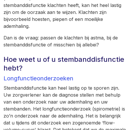
stembanddisfunctie klachten heeft, kan het heel lastig
zijn om de oorzaak aan te wijzen. Klachten zijn
bijvoorbeeld hoesten, piepen of een moeilijke
ademhaling.
Dan is de vraag: passen de klachten bij astma, bij de
stembanddisfunctie of misschien bij allebei?
Hoe weet u of u stembanddisfunctie
hebt?
Longfunctieonderzoeken
Stembanddisfunctie kan heel lastig op te sporen zijn.
Uw zorgverlener kan de diagnose stellen met behulp
van een onderzoek naar uw ademhaling en uw
stembanden. Het longfunctieonderzoek (spirometrie) is
zo’n onderzoek naar de ademhaling. Het is belangrijk
dat u tijdens dit onderzoek een zogenoemde ‘flow-
volume-curve' blaast. Dat betekent dat we de maximale