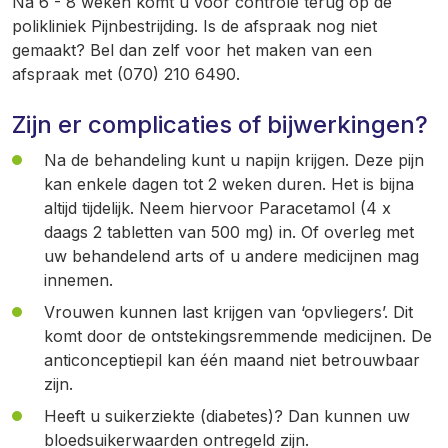
Na 6 - 8 weken komt u voor controle terug op de
polikliniek Pijnbestrijding. Is de afspraak nog niet
gemaakt? Bel dan zelf voor het maken van een
afspraak met (070) 210 6490.
Zijn er complicaties of bijwerkingen?
Na de behandeling kunt u napijn krijgen. Deze pijn
kan enkele dagen tot 2 weken duren. Het is bijna
altijd tijdelijk. Neem hiervoor Paracetamol (4 x
daags 2 tabletten van 500 mg) in. Of overleg met
uw behandelend arts of u andere medicijnen mag
innemen.
Vrouwen kunnen last krijgen van ‘opvliegers’. Dit
komt door de ontstekingsremmende medicijnen. De
anticonceptiepil kan één maand niet betrouwbaar
zijn.
Heeft u suikerziekte (diabetes)? Dan kunnen uw
bloedsuikerwaarden ontregeld zijn.