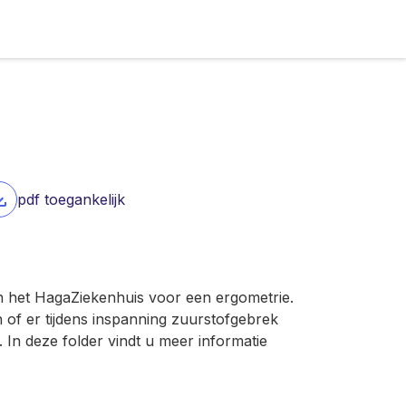
pdf toegankelijk
an het HagaZiekenhuis voor een ergometrie.
n of er tijdens inspanning zuurstofgebrek
. In deze folder vindt u meer informatie