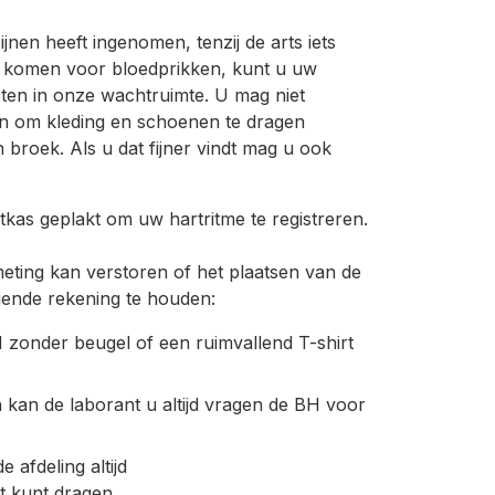
ijnen heeft ingenomen, tenzij de arts iets
t komen voor bloedprikken, kunt u uw
en in onze wachtruimte. U mag niet
n om kleding en schoenen te dragen
 broek. Als u dat fijner vindt mag u ook
tkas geplakt om uw hartritme te registreren.
ting kan verstoren of het plaatsen van de
gende rekening te houden:
H zonder beugel of een ruimvallend T-shirt
kan de laborant u altijd vragen de BH voor
afdeling altijd
st kunt dragen.