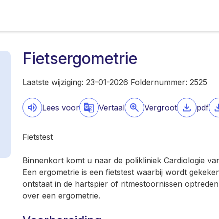
Fietsergometrie
Laatste wijziging: 23-01-2026 Foldernummer: 2525
Lees voor
Vertaal
Vergroot
pdf
Fietstest
Binnenkort komt u naar de polikliniek Cardiologie v
Een ergometrie is een fietstest waarbij wordt gekeke
ontstaat in de hartspier of ritmestoornissen optreden
over een ergometrie.