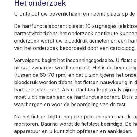
Het onderzoek
U ontbloot uw bovenlichaam en neemt plaats op de 
De hartfunctielaborant plaatst 10 zuignapjes (elekt
hartactiviteit tijdens het onderzoek continu te kunn
onderzoek wordt uw bloeddruk gemeten en een hartfi
van het onderzoek beoordeeld door een cardioloog.
Vervolgens begint het inspanningsgedeelte. U fietst 
minuut zwaarder wordt gemaakt. Het is de bedoeling da
(tussen de 60-70 rpm) en dat u zich tijdens het on
bloeddruk worden tijdens het fietsen nauwkeurig in
hartfunctielaborant. Als u klachten krijgt zoals pijn 
moet u dit melden aan de hartfunctielaborant. Dit is 
waarborgen en voor de beoordeling van de test.
Na het fietsen blijft u nog een paar minuten aan de
monitoren. Daarna wordt de fietstest beëindigd. De h
apparatuur en u kunt zich opfrissen en aankleden.