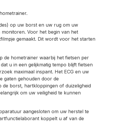
hometrainer.
rodes) op uw borst en uw rug om uw
en monitoren. Voor het begin van het
lmpje gemaakt. Dit wordt voor het starten
op de hometrainer waarbij het fietsen per
t u in een gelijkmatig tempo blijft fietsen
derzoek maximaal inspant. Het ECG en uw
 de gaten gehouden door de
op de borst, hartkloppingen of duizeligheid
belangrijk om uw veiligheid te kunnen
 apparatuur aangesloten om uw herstel te
artfunctielaborant koppelt u af van de