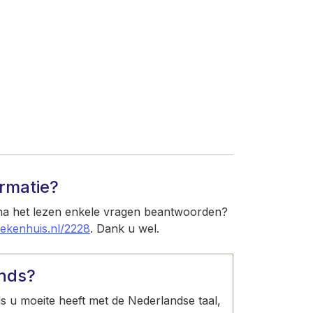
ormatie?
 na het lezen enkele vragen beantwoorden?
iekenhuis.nl/2228
. Dank u wel.
ands?
Als u moeite heeft met de Nederlandse taal,