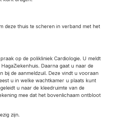
m deze thuis te scheren in verband met het
praak op de polikliniek Cardiologie. U meldt
et HagaZiekenhuis. Daarna gaat u naar de
an bij de aanmeldzuil. Deze vindt u vooraan
 leest u in welke wachtkamer u plaats kunt
geleidt u naar de kleedruimte van de
ekening mee dat het bovenlichaam ontbloot
zig zijn.