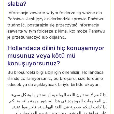
słaba?
Informacje zawarte w tym folderze są ważne dla
Państwa. Jeśli język niderlandzki sprawia Państwu
trudność, postarajcie się przeczytać informacje
zawarte w tym folderze z kimś, kto może Państwu
je przetłumaczyć lub objaśnić.
Hollandaca dilini hiç konuşamıyor
musunuz veya kötü mü
konuşuyorsunuz?
Bu broşürdeki bilgi sizin için önemlidir. Hollandaca
dilinde zorlanıyorsanız, bu broşürü, size tercüme
edecek ya da açıklayacak biriyle birlikte okuyun.
إذا كنتم لا تتحدثون اللغة الهولندية أو تتحدثونها بشكل سيء
إن المعلومات الموجودة في هذا المنشور مهمة بالنسبة لكم.
إذا كانت لديكم صعوبة في اللغة الهولندية، فاحرصوا عندئذ
على قراءة هذا المنشور مع شخص يترجم المعلومات أو