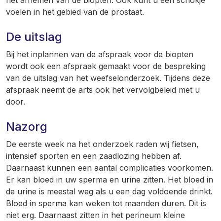
het afnemen van de biopten. Ook kunt u een schokje
voelen in het gebied van de prostaat.
De uitslag
Bij het inplannen van de afspraak voor de biopten
wordt ook een afspraak gemaakt voor de bespreking
van de uitslag van het weefselonderzoek. Tijdens deze
afspraak neemt de arts ook het vervolgbeleid met u
door.
Nazorg
De eerste week na het onderzoek raden wij fietsen,
intensief sporten en een zaadlozing hebben af.
Daarnaast kunnen een aantal complicaties voorkomen.
Er kan bloed in uw sperma en urine zitten. Het bloed in
de urine is meestal weg als u een dag voldoende drinkt.
Bloed in sperma kan weken tot maanden duren. Dit is
niet erg. Daarnaast zitten in het perineum kleine