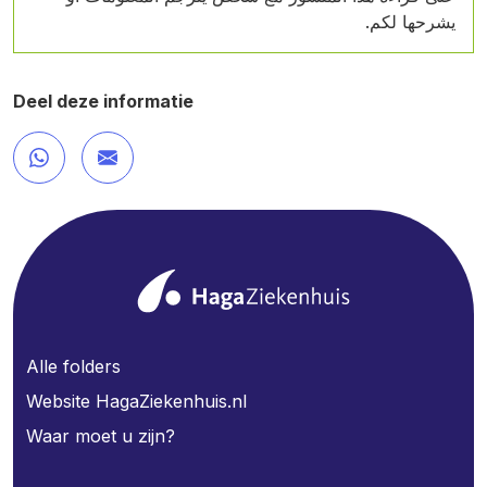
يشرحها لكم.
Deel deze informatie
Alle folders
Website HagaZiekenhuis.nl
Waar moet u zijn?