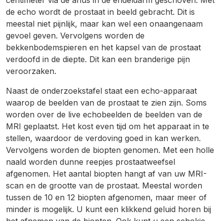
centimeter via de anus in de endeldarm geschoven. Met
de echo wordt de prostaat in beeld gebracht. Dit is
meestal niet pijnlijk, maar kan wel een onaangenaam
gevoel geven. Vervolgens worden de
bekkenbodemspieren en het kapsel van de prostaat
verdoofd in de diepte. Dit kan een branderige pijn
veroorzaken.
Naast de onderzoekstafel staat een echo-apparaat
waarop de beelden van de prostaat te zien zijn. Soms
worden over de live echobeelden de beelden van de
MRI geplaatst. Het kost even tijd om het apparaat in te
stellen, waardoor de verdoving goed in kan werken.
Vervolgens worden de biopten genomen. Met een holle
naald worden dunne reepjes prostaatweefsel
afgenomen. Het aantal biopten hangt af van uw MRI-
scan en de grootte van de prostaat. Meestal worden
tussen de 10 en 12 biopten afgenomen, maar meer of
minder is mogelijk. U kunt een klikkend geluid horen bij