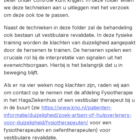
beter onder controle kunt krijgen. In deze folder willen
we deze technieken aan u uitleggen met het verzoek
om deze ook toe te passen.
Naast de technieken in deze folder zal de behandeling
ook bestaan uit vestibulaire revalidatie. In deze fysieke
training worden de klachten van duizeligheid aangepakt
door de hersenen te trainen. De hersenen spelen een
cruciale rol bij de interpretatie van signalen uit het
evenwichtsorgaan. Hierbij is het belangrijk dat u in
beweging blijft.
Als er na vier weken nog klachten zijn, raden wij aan
om contact op te nemen met de afdeling Fysiotherapie
in het HagaZiekenhuis of een vestibulair therapeut bij u
in de buurt (zie
https://www.kno.nl/patienten-
informatie/duizeligheid/zoek-artsen-of-hulpverleners-
voor-duizeligheid/fysiotherapeuten/
voor een
fysiotherapeuten en oefentherapeuten) voor
vestibulaire revalidatie.