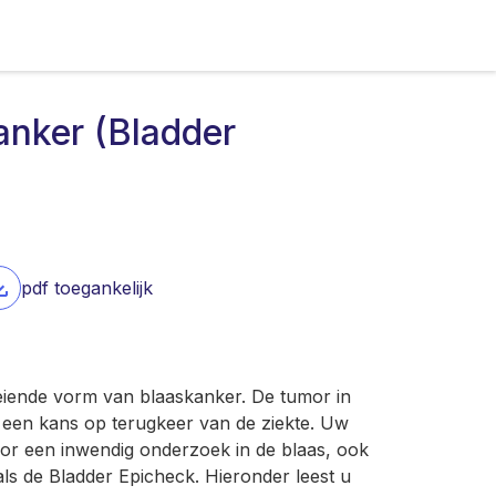
anker (Bladder
pdf toegankelijk
oeiende vorm van blaaskanker. De tumor in
jd een kans op terugkeer van de ziekte. Uw
oor een inwendig onderzoek in de blaas, ook
ls de Bladder Epicheck. Hieronder leest u