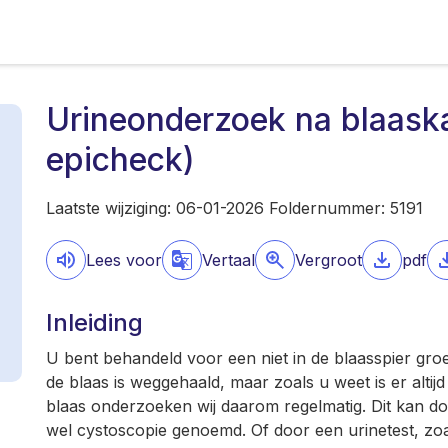
Urineonderzoek na blaask
epicheck)
Laatste wijziging: 06-01-2026 Foldernummer: 5191
Lees voor
Vertaal
Vergroot
pdf
Inleiding
U bent behandeld voor een niet in de blaasspier gr
de blaas is weggehaald, maar zoals u weet is er alti
blaas onderzoeken wij daarom regelmatig. Dit kan d
wel cystoscopie genoemd. Of door een urinetest, zoa