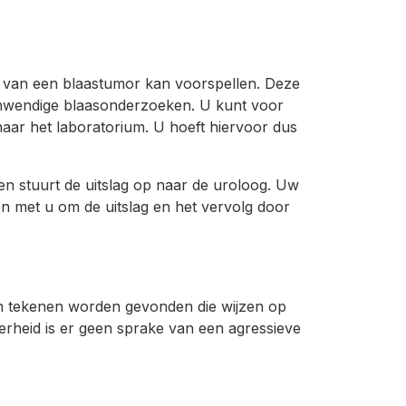
d van een blaastumor kan voorspellen. Deze
 inwendige blaasonderzoeken. U kunt voor
aar het laboratorium. U hoeft hiervoor dus
n stuurt de uitslag op naar de uroloog. Uw
men met u om de uitslag en het vervolg door
een tekenen worden gevonden die wijzen op
rheid is er geen sprake van een agressieve