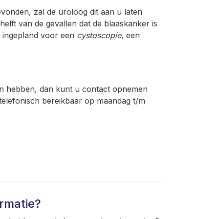
evonden, zal de uroloog dit aan u laten
helft van de gevallen dat de blaaskanker is
u ingepland voor een
cystoscopie
, een
en hebben, dan kunt u contact opnemen
is telefonisch bereikbaar op maandag t/m
ormatie?