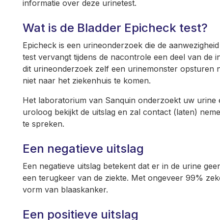
informatie over deze urinetest.
Wat is de Bladder Epicheck test?
Epicheck is een urineonderzoek die de aanwezighei
test vervangt tijdens de nacontrole een deel van de
dit urineonderzoek zelf een urinemonster opsturen n
niet naar het ziekenhuis te komen.
Het laboratorium van Sanquin onderzoekt uw urine e
uroloog bekijkt de uitslag en zal contact (laten) ne
te spreken.
Een negatieve uitslag
Een negatieve uitslag betekent dat er in de urine g
een terugkeer van de ziekte. Met ongeveer 99% zeke
vorm van blaaskanker.
Een positieve uitslag