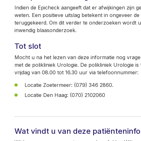
Indien de Epicheck aangeeft dat er afwijkingen zijn g
weten. Een positieve uitslag betekent in ongeveer de 
teruggekeerd. Om dit verder te onderzoeken wordt 
inwendig blaasonderzoek.
Tot slot
Mocht u na het lezen van deze informatie nog vrag
met de polikliniek Urologie. De polikliniek Urologie 
vrijdag van 08.00 tot 16.30 uur via telefoonnummer:
Locatie Zoetermeer: (079) 346 2860.
Locatie Den Haag: (070) 2102060
Wat vindt u van deze patiënteninf