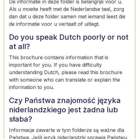
De informatie in deze folder is belangrijk voor u.
Als u moeite heeft met de Nederlandse taal, zorg
dan dat u deze folder samen met iemand leest die
de informatie voor u vertaalt of uitlegt.
Do you speak Dutch poorly or not
at all?
This brochure contains information that is
important for you. If you have difficulty
understanding Dutch, please read this brochure
with someone who can translate or explain the
information to you.
Czy Państwa znajomość języka
niderlandzkiego jest żadna lub
słaba?
Informacje zawarte w tym folderze są ważne dla
Państwa. Jeśli język niderlandzki sprawia Państwu