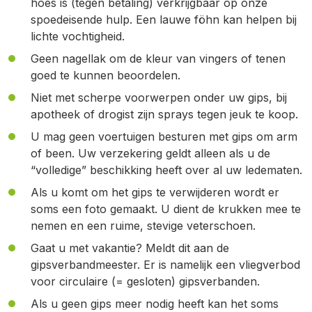
hoes is (tegen betaling) verkrijgbaar op onze
spoedeisende hulp. Een lauwe föhn kan helpen bij
lichte vochtigheid.
Geen nagellak om de kleur van vingers of tenen
goed te kunnen beoordelen.
Niet met scherpe voorwerpen onder uw gips, bij
apotheek of drogist zijn sprays tegen jeuk te koop.
U mag geen voertuigen besturen met gips om arm
of been. Uw verzekering geldt alleen als u de
“volledige” beschikking heeft over al uw ledematen.
Als u komt om het gips te verwijderen wordt er
soms een foto gemaakt. U dient de krukken mee te
nemen en een ruime, stevige veterschoen.
Gaat u met vakantie? Meldt dit aan de
gipsverbandmeester. Er is namelijk een vliegverbod
voor circulaire (= gesloten) gipsverbanden.
Als u geen gips meer nodig heeft kan het soms