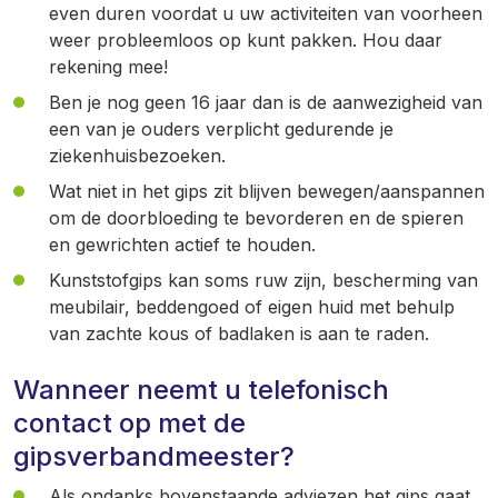
even duren voordat u uw activiteiten van voorheen
weer probleemloos op kunt pakken. Hou daar
rekening mee!
Ben je nog geen 16 jaar dan is de aanwezigheid van
een van je ouders verplicht gedurende je
ziekenhuisbezoeken.
Wat niet in het gips zit blijven bewegen/aanspannen
om de doorbloeding te bevorderen en de spieren
en gewrichten actief te houden.
Kunststofgips kan soms ruw zijn, bescherming van
meubilair, beddengoed of eigen huid met behulp
van zachte kous of badlaken is aan te raden.
Wanneer neemt u telefonisch
contact op met de
gipsverbandmeester?
Als ondanks bovenstaande adviezen het gips gaat