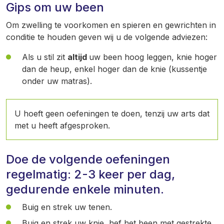
Gips om uw been
Om zwelling te voorkomen en spieren en gewrichten in
conditie te houden geven wij u de volgende adviezen:
Als u stil zit
altijd
uw been hoog leggen, knie hoger
dan de heup, enkel hoger dan de knie (kussentje
onder uw matras).
U hoeft geen oefeningen te doen, tenzij uw arts dat
met u heeft afgesproken.
Doe de volgende oefeningen
regelmatig: 2-3 keer per dag,
gedurende enkele minuten.
Buig en strek uw tenen.
Buig en strek uw knie, hef het been met gestrekte