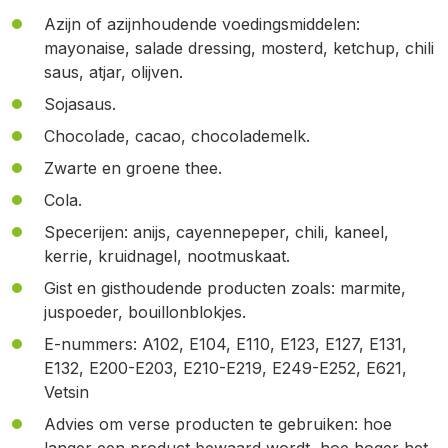
Azijn of azijnhoudende voedingsmiddelen:
mayonaise, salade dressing, mosterd, ketchup, chili
saus, atjar, olijven.
Sojasaus.
Chocolade, cacao, chocolademelk.
Zwarte en groene thee.
Cola.
Specerijen: anijs, cayennepeper, chili, kaneel,
kerrie, kruidnagel, nootmuskaat.
Gist en gisthoudende producten zoals: marmite,
juspoeder, bouillonblokjes.
E-nummers: A102, E104, E110, E123, E127, E131,
E132, E200-E203, E210-E219, E249-E252, E621,
Vetsin
Advies om verse producten te gebruiken: hoe