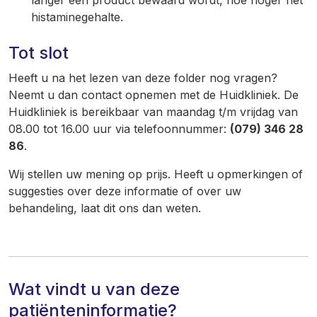
langer een product bewaard wordt, hoe hoger het
histaminegehalte.
Tot slot
Heeft u na het lezen van deze folder nog vragen?
Neemt u dan contact opnemen met de Huidkliniek. De
Huidkliniek is bereikbaar van maandag t/m vrijdag van
08.00 tot 16.00 uur via telefoonnummer:
(079) 346 28
86
.
Wij stellen uw mening op prijs. Heeft u opmerkingen of
suggesties over deze informatie of over uw
behandeling, laat dit ons dan weten.
Wat vindt u van deze
patiënteninformatie?