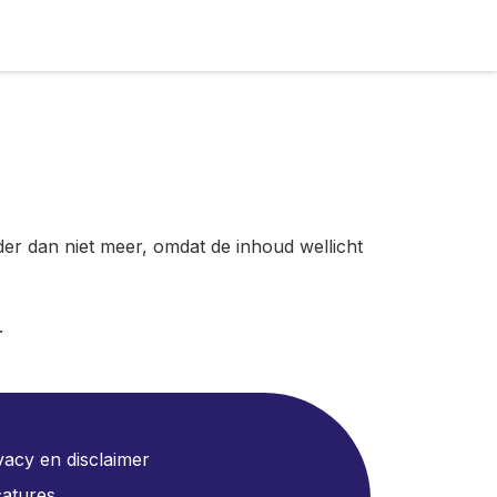
der dan niet meer, omdat de inhoud wellicht
.
vacy en disclaimer
atures