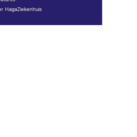
r HagaZiekenhuis