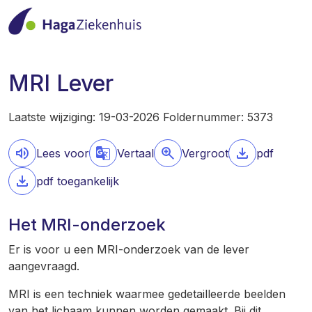
MRI Lever
Laatste wijziging: 19-03-2026 Foldernummer: 5373
Lees voor
Vertaal
Vergroot
pdf
pdf toegankelijk
Het MRI-onderzoek
Er is voor u een MRI-onderzoek van de lever
aangevraagd.
MRI is een techniek waarmee gedetailleerde beelden
van het lichaam kunnen worden gemaakt. Bij dit