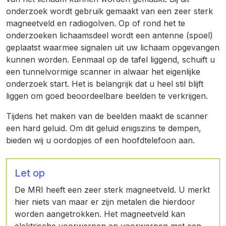
onderzoek wordt gebruik gemaakt van een zeer sterk
magneetveld en radiogolven. Op of rond het te
onderzoeken lichaamsdeel wordt een antenne (spoel)
geplaatst waarmee signalen uit uw lichaam opgevangen
kunnen worden. Eenmaal op de tafel liggend, schuift u
een tunnelvormige scanner in alwaar het eigenlijke
onderzoek start. Het is belangrijk dat u heel stil blijft
liggen om goed beoordeelbare beelden te verkrijgen.
Tijdens het maken van de beelden maakt de scanner
een hard geluid. Om dit geluid enigszins te dempen,
bieden wij u oordopjes of een hoofdtelefoon aan.
Let op
De MRI heeft een zeer sterk magneetveld. U merkt
hier niets van maar er zijn metalen die hierdoor
worden aangetrokken. Het magneetveld kan