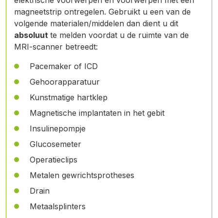
elektrische voorwerpen en voorwerpen met een
magneetstrip ontregelen. Gebruikt u een van de
volgende materialen/middelen dan dient u dit
absoluut
te melden voordat u de ruimte van de
MRI-scanner betreedt:
Pacemaker of ICD
Gehoorapparatuur
Kunstmatige hartklep
Magnetische implantaten in het gebit
Insulinepompje
Glucosemeter
Operatieclips
Metalen gewrichtsprotheses
Drain
Metaalsplinters