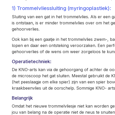
1) Trommelvliessluiting (myringoplastiek):
Sluiting van een gat in het trommelvlies. Als er een g
is ontstaan, is er minder trommelvlies over om het g
gehoorverlies.
Ook kan bij een gaatje in het trommelvlies zwem-, b
lopen en daar een ontsteking veroorzaken. Een perfo
gehoorverlies of de wens om weer zorgeloos te k
Operatietechniek:
De KNO-arts kan via de gehoorgang of achter de oor
de microscoop het gat sluiten. Meestal gebruikt de K
(het peeslaagje om elke spier) zijn van een spier bo
kraakbeenvlies uit de oorschelp. Sommige KNO- arts
Belangrijk
Omdat het nieuwe trommelvliesje niet kan worden geh
jou van belang na de operatie niet de neus te snuiten