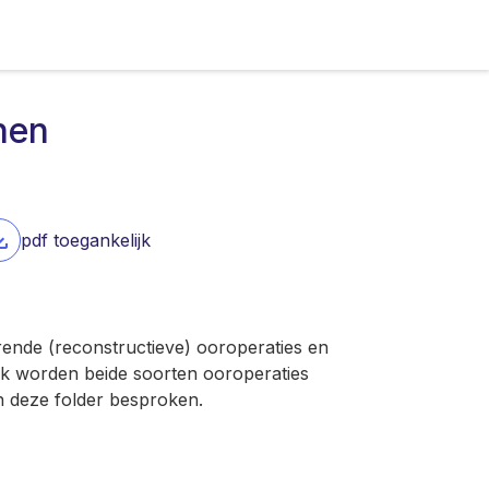
nen
pdf toegankelijk
rende (reconstructieve) ooroperaties en
k worden beide soorten ooroperaties
n deze folder besproken.