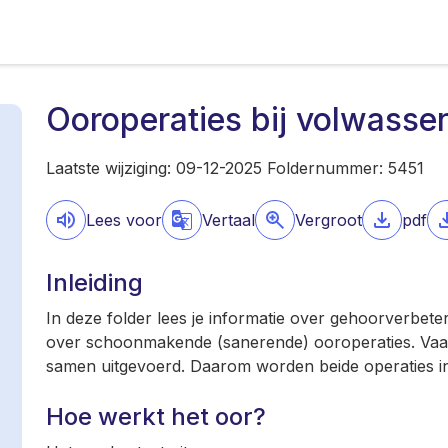
Ooroperaties bij volwasse
Laatste wijziging: 09-12-2025 Foldernummer: 5451
Lees voor
Vertaal
Vergroot
pdf
Inleiding
In deze folder lees je informatie over gehoorverbete
over schoonmakende (sanerende) ooroperaties. Vaa
samen uitgevoerd. Daarom worden beide operaties i
Hoe werkt het oor?