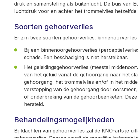
druk en samenstelling als buitenlucht. De buis van Eu
luchtdruk voor en achter het trommelvlies hetzelfde i
Soorten gehoorverlies
Er zijn twee soorten gehoorverlies: binnenoorverlies 
Bij een binnenoorgehoorverlies (perceptiefverlies
schade. Een beschadiging is niet herstelbaar.
Het geleidingsgehoorverlies (meestal middenoor
van het geluid vanaf de gehoorgang naar het slak
gehoorgang, het trommelvlies en/of in het midde
verstopping van de gehoorgang door oorsmeer, ee
of onderbreking van de gehoorbeenketen. Deze
hersteld.
Behandelingsmogelijkheden
Bij klachten van gehoorverlies zal de KNO-arts je uit