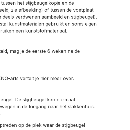
ussen het stijgbeugelkopje en de
ld; zie afbeelding) of tussen de voetplaat
en deels verdwenen aambeeld en stijgbeugel).
tal kunstmaterialen gebruikt en soms eigen
uiken een kunststofmateriaal.
eld, mag je de eerste 6 weken na de
NO-arts vertelt je hier meer over.
gbeugel. De stijgbeugel kan normaal
ewegen in de toegang naar het slakkenhuis.
.
ptreden op de plek waar de stijgbeugel