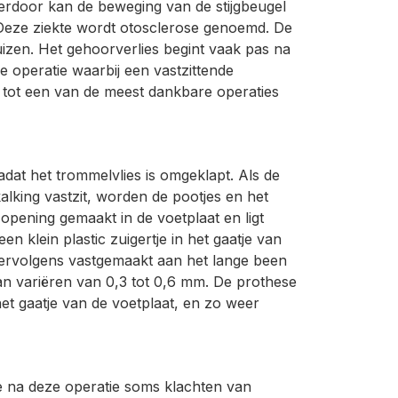
ierdoor kan de beweging van de stijgbeugel
Deze ziekte wordt otosclerose genoemd. De
uizen. Het gehoorverlies begint vaak pas na
e operatie waarbij een vastzittende
t tot een van de meest dankbare operaties
at het trommelvlies is omgeklapt. Als de
alking vastzit, worden de pootjes en het
opening gemaakt in de voetplaat en ligt
en klein plastic zuigertje in het gaatje van
vervolgens vastgemaakt aan het lange been
n variëren van 0,3 tot 0,6 mm. De prothese
het gaatje van de voetplaat, en zo weer
 na deze operatie soms klachten van