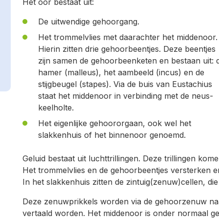
Het oor bestaat uit:
De uitwendige gehoorgang.
Het trommelvlies met daarachter het middenoor.
Hierin zitten drie gehoorbeentjes. Deze beentjes
zijn samen de gehoorbeenketen en bestaan uit: 
hamer (malleus), het aambeeld (incus) en de
stijgbeugel (stapes). Via de buis van Eustachius
staat het middenoor in verbinding met de neus-
keelholte.
Het eigenlijke gehoororgaan, ook wel het
slakkenhuis of het binnenoor genoemd.
Geluid bestaat uit luchttrillingen. Deze trillingen k
Het trommelvlies en de gehoorbeentjes versterken en 
In het slakkenhuis zitten de zintuig(zenuw)cellen, die
Deze zenuwprikkels worden via de gehoorzenuw naar
vertaald worden. Het middenoor is onder normaal gev