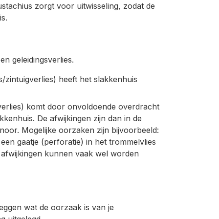
stachius zorgt voor uitwisseling, zodat de
s.
en geleidingsverlies.
/zintuigverlies) heeft het slakkenhuis
verlies) komt door onvoldoende overdracht
kenhuis. De afwijkingen zijn dan in de
noor. Mogelijke oorzaken zijn bijvoorbeeld:
n gaatje (perforatie) in het trommelvlies
 afwijkingen kunnen vaak wel worden
leggen wat de oorzaak is van je