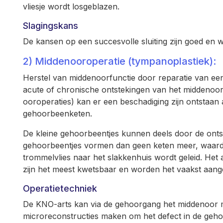
vliesje wordt losgeblazen.
Slagingskans
De kansen op een succesvolle sluiting zijn goed en
2) Middenooroperatie (tympanoplastiek):
Herstel van middenoorfunctie door reparatie van 
acute of chronische ontstekingen van het middenoor
ooroperaties) kan er een beschadiging zijn ontstaan
gehoorbeenketen.
De kleine gehoorbeentjes kunnen deels door de ont
gehoorbeentjes vormen dan geen keten meer, waardo
trommelvlies naar het slakkenhuis wordt geleid. Het 
zijn het meest kwetsbaar en worden het vaakst aange
Operatietechniek
De KNO-arts kan via de gehoorgang het middenoor 
microreconstructies maken om het defect in de geh