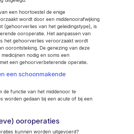
g uitgelegd.
van een hoortoestel de enige
roorzaakt wordt door een middenoorafwijking
 (gehoorverlies van het geleidingstype), is
erende ooroperatie. Het aanpassen van
ls het gehoorverlies veroorzaakt wordt
an oorontsteking. De genezing van deze
al medicijnen nodig en soms een
 met een gehoorverbeterende operatie.
 en een schoonmakende
 de functie van het middenoor te
 worden gedaan bij een acute of bij een
eve) ooroperaties
eraties kunnen worden uitgevoerd?