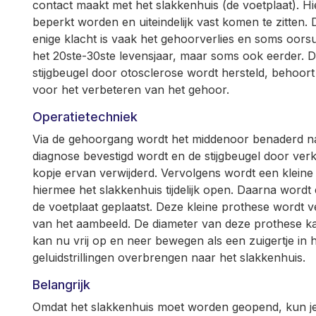
contact maakt met het slakkenhuis (de voetplaat). H
beperkt worden en uiteindelijk vast komen te zitten.
enige klacht is vaak het gehoorverlies en soms oors
het 20ste-30ste levensjaar, maar soms ook eerder. D
stijgbeugel door otosclerose wordt hersteld, behoor
voor het verbeteren van het gehoor.
Operatietechniek
Via de gehoorgang wordt het middenoor benaderd nad
diagnose bevestigd wordt en de stijgbeugel door verk
kopje ervan verwijderd. Vervolgens wordt een kleine 
hiermee het slakkenhuis tijdelijk open. Daarna wordt e
de voetplaat geplaatst. Deze kleine prothese wordt 
van het aambeeld. De diameter van deze prothese ka
kan nu vrij op en neer bewegen als een zuigertje in 
geluidstrillingen overbrengen naar het slakkenhuis.
Belangrijk
Omdat het slakkenhuis moet worden geopend, kun je