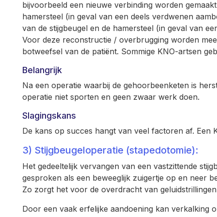
bijvoorbeeld
een nieuwe verbinding worden gemaakt t
hamersteel (in geval van een deels verdwenen aambee
van de stijgbeugel en de hamersteel (in geval van e
Voor deze reconstructie / overbrugging worden mees
botweefsel van de patiënt. Sommige KNO-artsen gebr
Belangrijk
Na een operatie waarbij de gehoorbeenketen is herst
operatie niet sporten en geen zwaar werk doen.
Slagingskans
De kans op succes hangt van veel factoren af. Een K
3) Stijgbeugeloperatie (stapedotomie):
Het gedeeltelijk vervangen van een vastzittende stij
gesproken als een beweeglijk zuigertje op en neer b
Zo zorgt het voor de overdracht van geluidstrillingen
Door een vaak erfelijke aandoening kan verkalking o