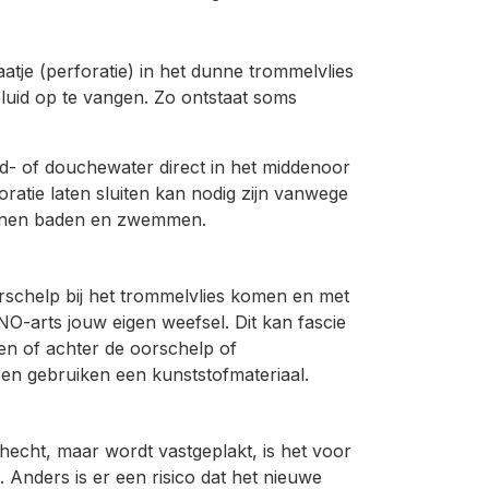
aatje (perforatie) in het dunne trommelvlies
eluid op te vangen. Zo ontstaat soms
ad- of douchewater direct in het middenoor
ratie laten sluiten kan nodig zijn vanwege
unnen baden en zwemmen.
schelp bij het trommelvlies komen en met
NO-arts jouw eigen weefsel. Dit kan fascie
ven of achter de oorschelp of
en gebruiken een kunststofmateriaal.
echt, maar wordt vastgeplakt, is het voor
. Anders is er een risico dat het nieuwe