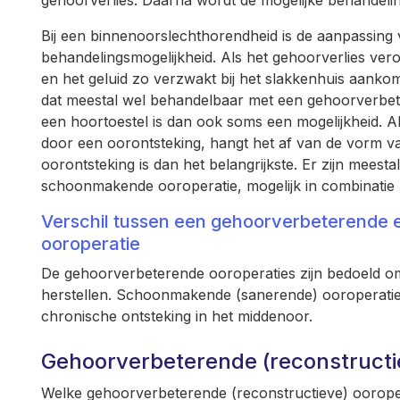
gehoorverlies. Daarna wordt de mogelijke behandelin
Bij een binnenoorslechthorendheid is de aanpassing 
behandelingsmogelijkheid. Als het gehoorverlies ve
en het geluid zo verzwakt bij het slakkenhuis aankomt
dat meestal wel behandelbaar met een gehoorverbet
een hoortoestel is dan ook soms een mogelijkheid. A
door een oorontsteking, hangt het af van de vorm v
oorontsteking is dan het belangrijkste. Er zijn meest
schoonmakende ooroperatie, mogelijk in combinatie
Verschil tussen een gehoorverbeterende
ooroperatie
De gehoorverbeterende ooroperaties zijn bedoeld om
herstellen. Schoonmakende (sanerende) ooroperaties
chronische ontsteking in het middenoor.
Gehoorverbeterende (reconstructi
Welke gehoorverbeterende (reconstructieve) oorop