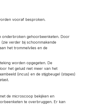
 worden vooraf besproken.
een onderbroken gehoorbeenketen. Door
 (zie verder bij schoonmakende
 aan het trommelvlies en de
steking worden opgegeten. De
or het geluid niet meer van het
aambeeld (incus) en de stijgbeugel (stapes)
tast.
met de microscoop bekijken en
oorbeenketen te overbruggen. Er kan