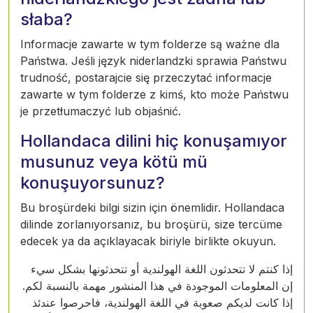
słaba?
Informacje zawarte w tym folderze są ważne dla
Państwa. Jeśli język niderlandzki sprawia Państwu
trudność, postarajcie się przeczytać informacje
zawarte w tym folderze z kimś, kto może Państwu
je przetłumaczyć lub objaśnić.
Hollandaca dilini hiç konuşamıyor
musunuz veya kötü mü
konuşuyorsunuz?
Bu broşürdeki bilgi sizin için önemlidir. Hollandaca
dilinde zorlanıyorsanız, bu broşürü, size tercüme
edecek ya da açıklayacak biriyle birlikte okuyun.
إذا كنتم لا تتحدثون اللغة الهولندية أو تتحدثونها بشكل سيء
إن المعلومات الموجودة في هذا المنشور مهمة بالنسبة لكم.
إذا كانت لديكم صعوبة في اللغة الهولندية، فاحرصوا عندئذ