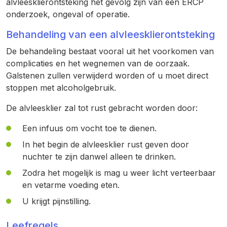
alvleesklierontsteking het gevolg zijn van een ERCP
onderzoek, ongeval of operatie.
Behandeling van een alvleesklierontsteking
De behandeling bestaat vooral uit het voorkomen van
complicaties en het wegnemen van de oorzaak.
Galstenen zullen verwijderd worden of u moet direct
stoppen met alcoholgebruik.
De alvleesklier zal tot rust gebracht worden door:
Een infuus om vocht toe te dienen.
In het begin de alvleesklier rust geven door
nuchter te zijn danwel alleen te drinken.
Zodra het mogelijk is mag u weer licht verteerbaar
en vetarme voeding eten.
U krijgt pijnstilling.
Leefregels