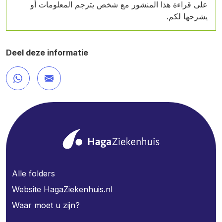
على قراءة هذا المنشور مع شخص يترجم المعلومات أو
يشرحها لكم.
Deel deze informatie
Alle folders
Website HagaZiekenhuis.nl
Waar moet u zijn?