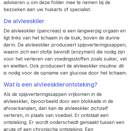
adviseren u om deze folder mee te nemen bij de
bezoeken aan uw huisarts of specialist.
De alvleesklier
De alvleesklier (pancreas) is een langwerpig orgaan en
ligt links van het lichaam in de buik, boven de dunne
darm. De alvleesklier produceert spijsverteringssappen,
waarin zich een stofje bevindt (enzymen) die nodig zijn
voor het verteren van voedingsstoffen zoals suiker, vet
en eiwitten. Ook produceert de alvleesklier insuline: dit
is nodig voor de opname van glucose door het lichaam.
Wat is een alvleesklierontsteking?
Als de spijsverteringssappen vrijkomen in de
alvleesklier, bijvoorbeeld door een blokkade in de
afvoerkanalen, dan kan de alvleesklier zichzelf
verteren, in plaats van voedsel. Er ontstaat een
ontsteking. Er wordt onderscheidt gemaakt tussen een
acute of een chronische ontsteking. Een