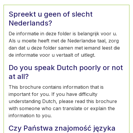
Spreekt u geen of slecht
Nederlands?
De informatie in deze folder is belangrijk voor u.
Als u moeite heeft met de Nederlandse taal, zorg
dan dat u deze folder samen met iemand leest die
de informatie voor u vertaalt of uitlegt.
Do you speak Dutch poorly or not
at all?
This brochure contains information that is
important for you. If you have difficulty
understanding Dutch, please read this brochure
with someone who can translate or explain the
information to you.
Czy Państwa znajomość języka