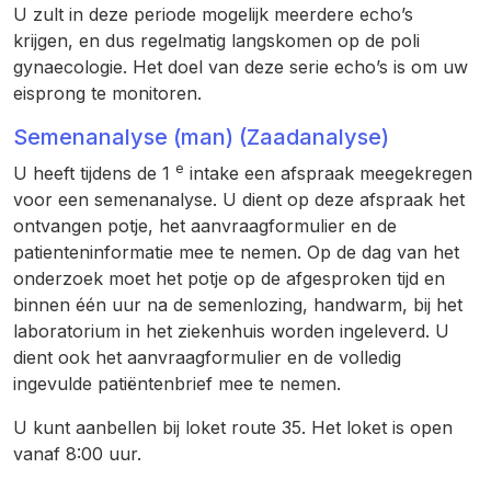
U zult in deze periode mogelijk meerdere echo’s
krijgen, en dus regelmatig langskomen op de poli
gynaecologie. Het doel van deze serie echo’s is om uw
eisprong te monitoren.
Semenanalyse (man) (Zaadanalyse)
e
U heeft tijdens de 1
intake een afspraak meegekregen
voor een semenanalyse. U dient op deze afspraak het
ontvangen potje, het aanvraagformulier en de
patienteninformatie mee te nemen. Op de dag van het
onderzoek moet het potje op de afgesproken tijd en
binnen één uur na de semenlozing, handwarm, bij het
laboratorium in het ziekenhuis worden ingeleverd. U
dient ook het aanvraagformulier en de volledig
ingevulde patiëntenbrief mee te nemen.
U kunt aanbellen bij loket route 35. Het loket is open
vanaf 8:00 uur.