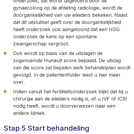
onderzoek, dat wordt uitgevoerd door de
gynaecoloog op de afdeling radiologie, wordt de
doorgankelijkheid van uw eileiders bekeken. Naast
dat dit uitsluitsel geeft over de doorgankelijkheid
heeft onderzoek ook aangetoond dat een HSG
onderzoek de kans op een spontane
zwangerschap vergroot.
Ook wordt op basis van de uitslagen de
zogenoemde Hunault score bepaald. De uitslag
van die score zal bepalen welk behandelplan wordt
gevolgd. In de patientenfolder leest u hier meer
over.
Indien vanuit het fertiliteitsonderzoek blijkt dat bij u
chirurgie aan de eileiders nodig is, of u IVF of ICSI
nodig heeft, wordt u doorverwezen naar een
andere kliniek.
Stap 5 Start behandeling