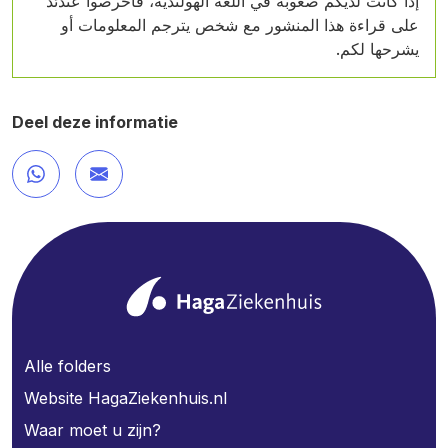
إذا كانت لديكم صعوبة في اللغة الهولندية، فاحرصوا عندئذ
على قراءة هذا المنشور مع شخص يترجم المعلومات أو
يشرحها لكم.
Deel deze informatie
Alle folders
Website HagaZiekenhuis.nl
Waar moet u zijn?