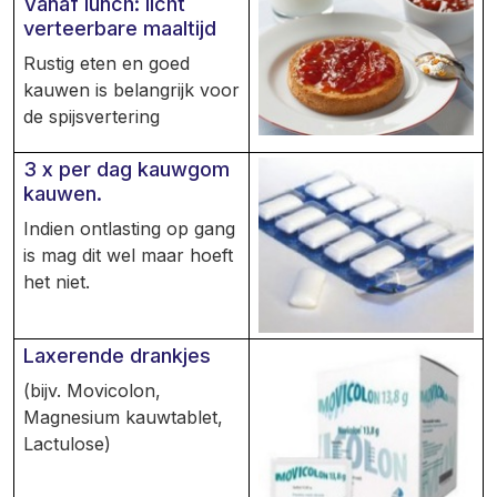
Vanaf lunch: licht
verteerbare maaltijd
Rustig eten en goed
kauwen is belangrijk voor
de spijsvertering
3 x per dag kauwgom
kauwen.
Indien ontlasting op gang
is mag dit wel maar hoeft
het niet.
Laxerende drankjes
(bijv. Movicolon,
Magnesium kauwtablet,
Lactulose)