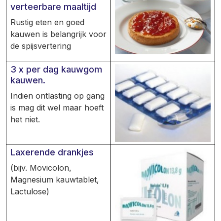
verteerbare maaltijd
Rustig eten en goed
kauwen is belangrijk voor
de spijsvertering
3 x per dag kauwgom
kauwen.
Indien ontlasting op gang
is mag dit wel maar hoeft
het niet.
Laxerende drankjes
(bijv. Movicolon,
Magnesium kauwtablet,
Lactulose)