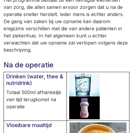
Het programma bestaat uit een twintigtal elementen
van zorg, die allen samen ervoor zorgen dat u na de
operatie sneller herstelt. Ieder mens is echter anders.
De gang van zaken bij uw opname kan daarom
enigszins verschillen met die van andere patiënten in
het ziekenhuis. In het algemeen kunt u echter
verwachten dat uw opname zal verlopen volgens deze
beschrijving.
Na de operatie
Drinken (water, thee &
nutridrink)
Totaal 500ml afhankelijk
van tijd terugkomst na
operatie
Vloeibare maaltijd