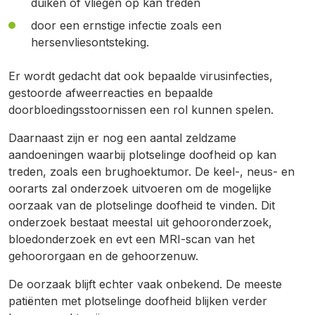
duiken of vliegen op kan treden
door een ernstige infectie zoals een
hersenvliesontsteking.
Er wordt gedacht dat ook bepaalde virusinfecties,
gestoorde afweerreacties en bepaalde
doorbloedingsstoornissen een rol kunnen spelen.
Daarnaast zijn er nog een aantal zeldzame
aandoeningen waarbij plotselinge doofheid op kan
treden, zoals een brughoektumor. De keel-, neus- en
oorarts zal onderzoek uitvoeren om de mogelijke
oorzaak van de plotselinge doofheid te vinden. Dit
onderzoek bestaat meestal uit gehooronderzoek,
bloedonderzoek en evt een MRI-scan van het
gehoororgaan en de gehoorzenuw.
De oorzaak blijft echter vaak onbekend. De meeste
patiënten met plotselinge doofheid blijken verder