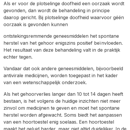
Als er voor de plotselinge doofheid een oorzaak wordt
gevonden, dan wordt de behandeling in principe
daarop gericht. Bij plotselinge doofheid waarvoor géén
oorzaak is gevonden kunnen
ontstekingsremmende geneesmiddelen het spontane
herstel van het gehoor enigszins positief beïnvloeden.
Het resultaat van deze behandeling valt in de praktijk
echter tegen.
Vandaar dat ook andere geneesmiddelen, bijvoorbeeld
antivirale medicijnen, worden toegepast in het kader
van een wetenschappelijk onderzoek.
Als het gehoorverlies langer dan 10 tot 14 dagen heeft
bestaan, is het volgens de huidige inzichten niet meer
zinvol om medicijnen te geven en moet het spontane
herstel worden afgewacht. Soms biedt het aanpassen
van een hoortoestel enig soelaas. Een hoortoestel
maakt het geluid harder, maar niet altijd duidelijker. In de