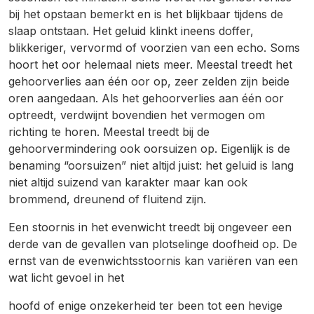
bij het opstaan bemerkt en is het blijkbaar tijdens de
slaap ontstaan. Het geluid klinkt ineens doffer,
blikkeriger, vervormd of voorzien van een echo. Soms
hoort het oor helemaal niets meer. Meestal treedt het
gehoorverlies aan één oor op, zeer zelden zijn beide
oren aangedaan. Als het gehoorverlies aan één oor
optreedt, verdwijnt bovendien het vermogen om
richting te horen. Meestal treedt bij de
gehoorvermindering ook oorsuizen op. Eigenlijk is de
benaming “oorsuizen” niet altijd juist: het geluid is lang
niet altijd suizend van karakter maar kan ook
brommend, dreunend of fluitend zijn.
Een stoornis in het evenwicht treedt bij ongeveer een
derde van de gevallen van plotselinge doofheid op. De
ernst van de evenwichtsstoornis kan variëren van een
wat licht gevoel in het
hoofd of enige onzekerheid ter been tot een hevige