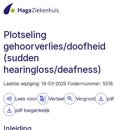
Plotseling
gehoorverlies/doofheid
(sudden
hearingloss/deafness)
Laatste wijziging: 19-03-2025 Foldernummer: 5518
Lees voor
Vertaal
Vergroot
pdf
pdf toegankelijk
Inleiding