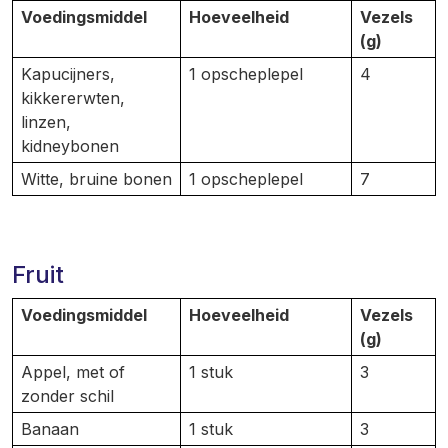
Voedingsmiddel
Hoeveelheid
Vezels
(g)
Kapucijners,
1 opscheplepel
4
kikkererwten,
linzen,
kidneybonen
Witte, bruine bonen
1 opscheplepel
7
Fruit
Voedingsmiddel
Hoeveelheid
Vezels
(g)
Appel, met of
1 stuk
3
zonder schil
Banaan
1 stuk
3