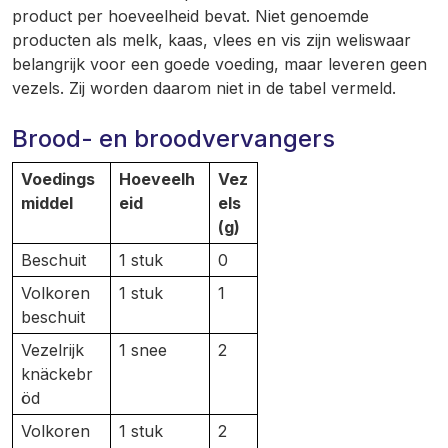
product per hoeveelheid bevat. Niet genoemde
producten als melk, kaas, vlees en vis zijn weliswaar
belangrijk voor een goede voeding, maar leveren geen
vezels. Zij worden daarom niet in de tabel vermeld.
Brood- en broodvervangers
Voedings
Hoeveelh
Vez
middel
eid
els
(g)
Beschuit
1 stuk
0
Volkoren
1 stuk
1
beschuit
Vezelrijk
1 snee
2
knäckebr
öd
Volkoren
1 stuk
2