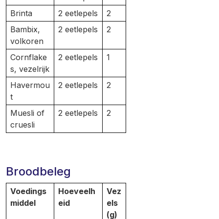
Brinta
2 eetlepels
2
Bambix,
2 eetlepels
2
volkoren
Cornflake
2 eetlepels
1
s, vezelrijk
Havermou
2 eetlepels
2
t
Muesli of
2 eetlepels
2
cruesli
Broodbeleg
Voedings
Hoeveelh
Vez
middel
eid
els
(g)