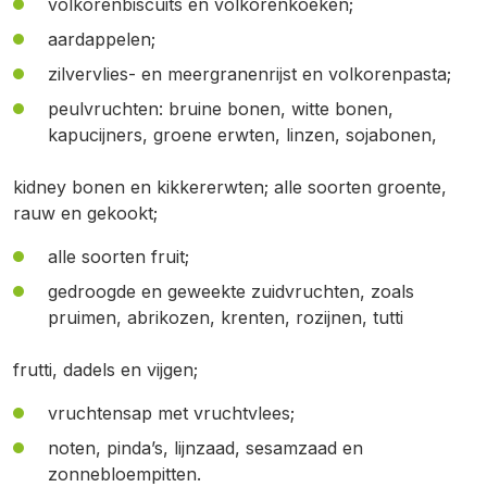
volkorenbiscuits en volkorenkoeken;
aardappelen;
zilvervlies- en meergranenrijst en volkorenpasta;
peulvruchten: bruine bonen, witte bonen,
kapucijners, groene erwten, linzen, sojabonen,
kidney bonen en kikkererwten; alle soorten groente,
rauw en gekookt;
alle soorten fruit;
gedroogde en geweekte zuidvruchten, zoals
pruimen, abrikozen, krenten, rozijnen, tutti
frutti, dadels en vijgen;
vruchtensap met vruchtvlees;
noten, pinda’s, lijnzaad, sesamzaad en
zonnebloempitten.