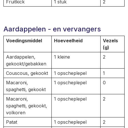
Fruitkick
1 stuk
2
Aardappelen - en vervangers
Voedingsmiddel
Hoeveelheid
Vezels
(g)
Aardappelen,
1 kleine
2
gekookt/gebakken
Couscous, gekookt
1 opscheplepel
1
Macaroni,
1 opscheplepel
0
spaghetti, gekookt
Macaroni,
1 opscheplepel
2
spaghetti, gekookt,
volkoren
Patat
1 opscheplepel
2