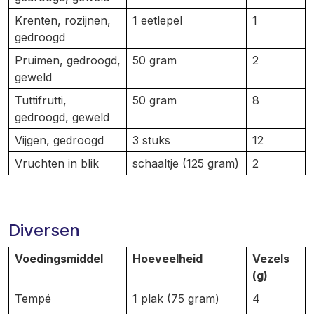
Krenten, rozijnen,
1 eetlepel
1
gedroogd
Pruimen, gedroogd,
50 gram
2
geweld
Tuttifrutti,
50 gram
8
gedroogd, geweld
Vijgen, gedroogd
3 stuks
12
Vruchten in blik
schaaltje (125 gram)
2
Diversen
Voedingsmiddel
Hoeveelheid
Vezels
(g)
Tempé
1 plak (75 gram)
4