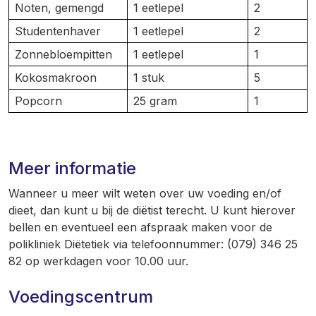
Noten, gemengd
1 eetlepel
2
Studentenhaver
1 eetlepel
2
Zonnebloempitten
1 eetlepel
1
Kokosmakroon
1 stuk
5
Popcorn
25 gram
1
Meer informatie
Wanneer u meer wilt weten over uw voeding en/of
dieet, dan kunt u bij de diëtist terecht. U kunt hierover
bellen en eventueel een afspraak maken voor de
polikliniek Diëtetiek via telefoonnummer: (079) 346 25
82 op werkdagen voor 10.00 uur.
Voedingscentrum