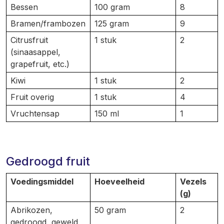
Bessen
100 gram
8
Bramen/frambozen
125 gram
9
Citrusfruit
1 stuk
2
(sinaasappel,
grapefruit, etc.)
Kiwi
1 stuk
2
Fruit overig
1 stuk
4
Vruchtensap
150 ml
1
Gedroogd fruit
Voedingsmiddel
Hoeveelheid
Vezels
(g)
Abrikozen,
50 gram
2
gedroogd, geweld