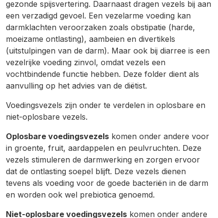
gezonde spijsvertering. Daarnaast dragen vezels bij aan
een verzadigd gevoel. Een vezelarme voeding kan
darmklachten veroorzaken zoals obstipatie (harde,
moeizame ontlasting), aambeien en divertikels
(uitstulpingen van de darm). Maar ook bij diarree is een
vezelrijke voeding zinvol, omdat vezels een
vochtbindende functie hebben. Deze folder dient als
aanvulling op het advies van de diëtist.
Voedingsvezels zijn onder te verdelen in oplosbare en
niet-oplosbare vezels.
Oplosbare voedingsvezels
komen onder andere voor
in groente, fruit, aardappelen en peulvruchten. Deze
vezels stimuleren de darmwerking en zorgen ervoor
dat de ontlasting soepel blijft. Deze vezels dienen
tevens als voeding voor de goede bacteriën in de darm
en worden ook wel prebiotica genoemd.
Niet-oplosbare voedingsvezels
komen onder andere