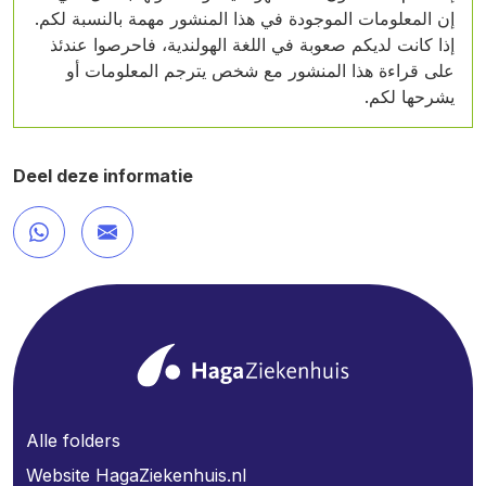
إن المعلومات الموجودة في هذا المنشور مهمة بالنسبة لكم.
إذا كانت لديكم صعوبة في اللغة الهولندية، فاحرصوا عندئذ
على قراءة هذا المنشور مع شخص يترجم المعلومات أو
يشرحها لكم.
Deel deze informatie
Alle folders
Website HagaZiekenhuis.nl