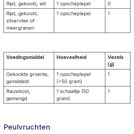
Rijst, gekookt, wit
1 opscheplepel
0
Rijst, gekookt,
1 opscheplepel
1
zilvervlies of
meergranen
Voedingsmiddel
Hoeveelheid
Vezels
(g)
Gekookte groente,
1 opscheplepel
1
gemiddeld
(=50 gram)
Rauwkost,
1 schaaltje (50
1
gemengd
gram)
Peulvruchten