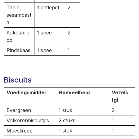
Tahin,
1 eetlepel
2
sesampast
a
Kokosbro
1 snee
2
od
Pindakaas
1 snee
1
Biscuits
Voedingsmiddel
Hoeveelheid
Vezels
(g)
Evergreen
1 stuk
2
Volkorenbiscuitjes
2 stuks
1
Mueslireep
1 stuk
1