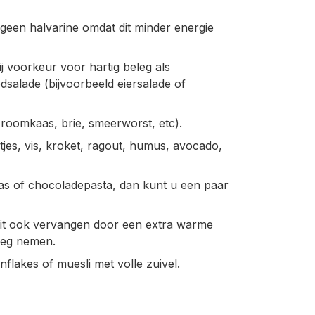
geen halvarine omdat dit minder energie
j voorkeur voor hartig beleg als
dsalade (bijvoorbeeld eiersalade of
roomkaas, brie, smeerworst, etc).
jes, vis, kroket, ragout, humus, avocado,
aas of chocoladepasta, dan kunt u een paar
u dit ook vervangen door een extra warme
eleg nemen.
flakes of muesli met volle zuivel.