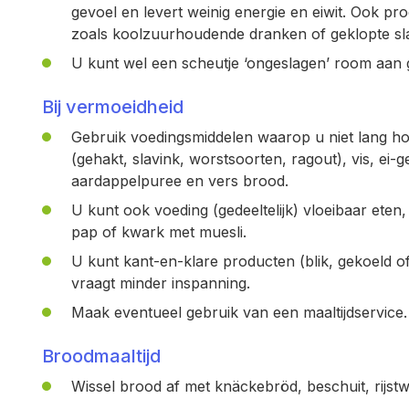
gevoel en levert weinig energie en eiwit. Ook pro
zoals koolzuurhoudende dranken of geklopte sla
U kunt wel een scheutje ‘ongeslagen’ room aan
Bij vermoeidheid
Gebruik voedingsmiddelen waarop u niet lang ho
(gehakt, slavink, worstsoorten, ragout), vis, ei
aardappelpuree en vers brood.
U kunt ook voeding (gedeeltelijk) vloeibaar ete
pap of kwark met muesli.
U kunt kant-en-klare producten (blik, gekoeld o
vraagt minder inspanning.
Maak eventueel gebruik van een maaltijdservice.
Broodmaaltijd
Wissel brood af met knäckebröd, beschuit, rijs