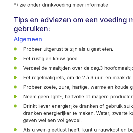
*) zie onder drinkvoeding meer informatie
Tips en adviezen om een voeding m
gebruiken:
Algemeen
Probeer uitgerust te zijn als u gaat eten.
Eet rustig en kauw goed.
Verdeel de maaltijden over de dag.3 hoofdmaaltij
Eet regelmatig iets, om de 2 à 3 uur, en maak de m
Probeer zoete, zure, hartige, warme en koude ge
Neem geen light-, halfvolle of magere producten
Drinkt liever energierijke dranken of gebruik sui
dranken energierijker te maken. Water, zwarte k
geven wel een vol gevoel.
Als u weinig eetlust heeft, kunt u rauwkost en bou