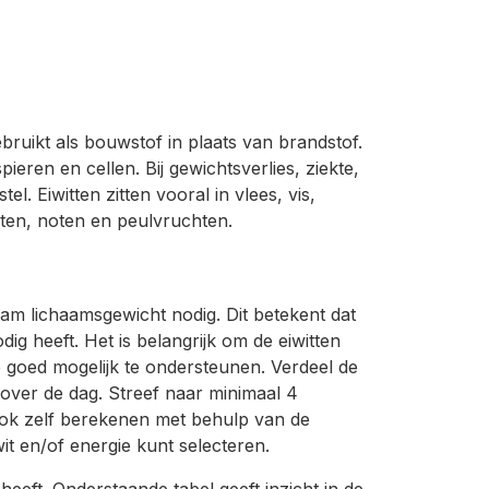
ruikt als bouwstof in plaats van brandstof.
ren en cellen. Bij gewichtsverlies, ziekte,
l. Eiwitten zitten vooral in vlees, vis,
cten, noten en peulvruchten.
ogram lichaamsgewicht nodig. Dit betekent dat
g heeft. Het is belangrijk om de eiwitten
goed mogelijk te ondersteunen. Verdeel de
 over de dag. Streef naar minimaal 4
ok zelf berekenen met behulp van de
t en/of energie kunt selecteren.