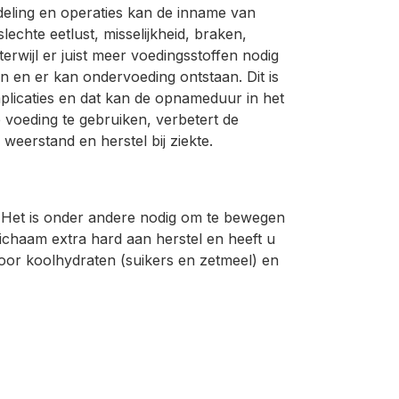
deling en operaties kan de inname van
echte eetlust, misselijkheid, braken,
erwijl er juist meer voedingsstoffen nodig
n en er kan ondervoeding ontstaan. Dit is
mplicaties en dat kan de opnameduur in het
e voeding te gebruiken, verbetert de
 weerstand en herstel bij ziekte.
. Het is onder andere nodig om te bewegen
ichaam extra hard aan herstel en heeft u
door koolhydraten (suikers en zetmeel) en