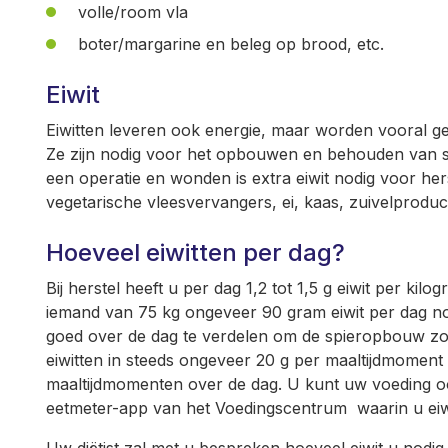
volle/room vla
boter/margarine en beleg op brood, etc.
Eiwit
Eiwitten leveren ook energie, maar worden vooral geb
Ze zijn nodig voor het opbouwen en behouden van spie
een operatie en wonden is extra eiwit nodig voor herste
vegetarische vleesvervangers, ei, kaas, zuivelprodu
Hoeveel eiwitten per dag?
Bij herstel heeft u per dag 1,2 tot 1,5 g eiwit per kil
iemand van 75 kg ongeveer 90 gram eiwit per dag nodi
goed over de dag te verdelen om de spieropbouw zo 
eiwitten in steeds ongeveer 20 g per maaltijdmoment
maaltijdmomenten over de dag. U kunt uw voeding o
eetmeter-app van het Voedingscentrum waarin u eiwi