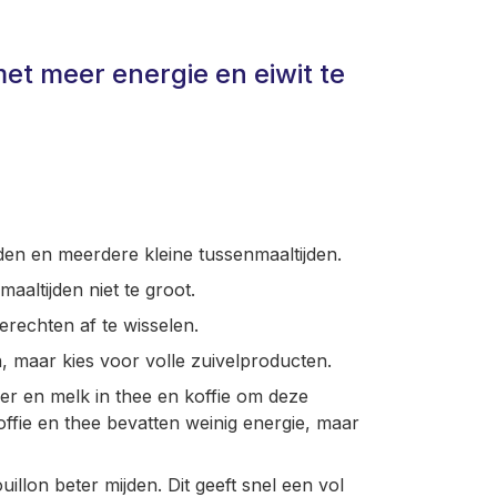
et meer energie en eiwit te
den en meerdere kleine tussenmaaltijden.
aaltijden niet te groot.
rechten af te wisselen.
, maar kies voor volle zuivelproducten.
ker en melk in thee en koffie om deze
offie en thee bevatten weinig energie, maar
illon beter mijden. Dit geeft snel een vol