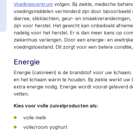
Voedingscentrum
volgen. Bij ziekte, medische behan
voedingsmiddelen verminderd zijn door bijvoorbeeld sl
diarree, slikklachten, geur- en smaakveranderingen, t
zijn voor herstel. Het gewicht kan onbedoeld afneme
nadelig voor het herstel. Er is dan meer kans op co
ziekenhuis verlengen. Door een energie- en eiwitrijk
voedingstoestand. Dit zorgt voor een betere conditie,
Energie
Energie (calorieën) is de brandstof voor uw lichaam
en het lichaam warm te houden. Bij ziekte werkt uw l
extra energie nodig. Energie wordt vooral geleverd 
vetten.
Kies voor volle zuivelproducten als:
volle melk
volle/room yoghurt