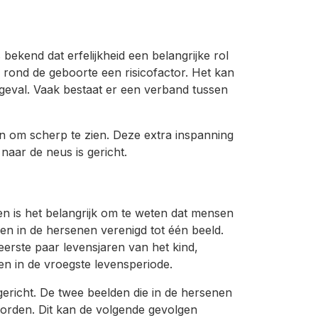
s bekend dat erfelijkheid een belangrijke rol
 rond de geboorte een risicofactor. Het kan
ongeval. Vaak bestaat er een verband tussen
n om scherp te zien. Deze extra inspanning
 naar de neus is gericht.
gen is het belangrijk om te weten dat mensen
en in de hersenen verenigd tot één beeld.
eerste paar levensjaren van het kind,
den in de vroegste levensperiode.
 gericht. De twee beelden die in de hersenen
rden. Dit kan de volgende gevolgen