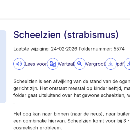
Scheelzien (strabismus)
Laatste wijziging: 24-02-2026 Foldernummer: 5574
Lees voor
Vertaal
Vergroot
pdf
Scheelzien is een afwijking van de stand van de ogen
gericht zijn. Het ontstaat meestal op kinderleeftijd,
folder gaat uitsluitend over het gewone scheelzien,
.
Het oog kan naar binnen (naar de neus), naar buite
een combinatie hiervan. Scheelzien komt voor bij 3 -
cosmetisch probleem.