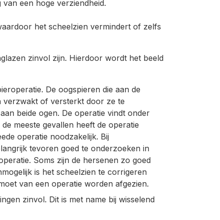
g van een hoge verziendheid.
waardoor het scheelzien vermindert of zelfs
glazen zinvol zijn. Hierdoor wordt het beeld
ieroperatie. De oogspieren die aan de
 verzwakt of versterkt door ze te
t aan beide ogen. De operatie vindt onder
 de meeste gevallen heeft de operatie
de operatie noodzakelijk. Bij
belangrijk tevoren goed te onderzoeken in
operatie. Soms zijn de hersenen zo goed
ogelijk is het scheelzien te corrigeren
 moet van een operatie worden afgezien.
ningen zinvol. Dit is met name bij wisselend