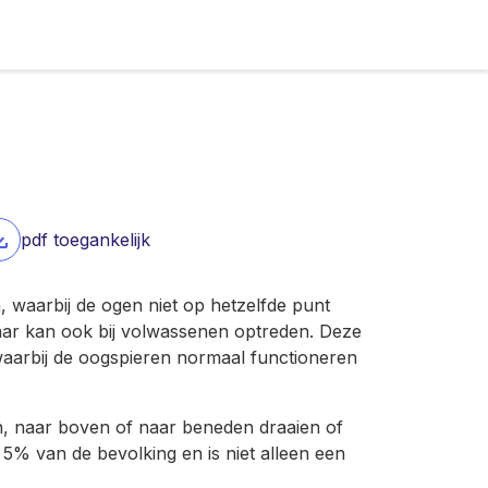
pdf toegankelijk
, waarbij de ogen niet op hetzelfde punt
 maar kan ook bij volwassenen optreden. Deze
 waarbij de oogspieren normaal functioneren
n, naar boven of naar beneden draaien of
 5% van de bevolking en is niet alleen een