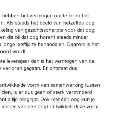
r hebben het vermogen om te leren het
n. Als steeds het beeld van hetzelfde oog
kkeling van gezichtsscherpte voor dat oog.
len die bij dat oog horen) steeds minder
p jonge leeftijd te behandelen. Daarom is het
poord wordt.
ste levensjaar dan is het vermogen van de
 verloren gegaan. Er ontstaat dus
ontwikkelde vorm van samenwerking tussen
lzien, is er dus geen of sterk verminderd
ënt altijd misgrijpt. Ook met één oog kun je
of verlies van een oog) ontwikkelt deze vorm