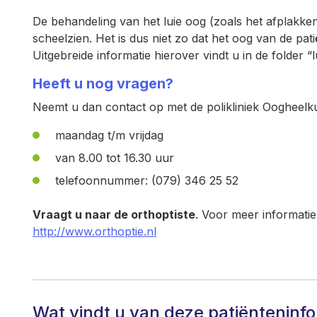
De behandeling van het luie oog (zoals het afplakken
scheelzien. Het is dus niet zo dat het oog van de pa
Uitgebreide informatie hierover vindt u in de folder “l
Heeft u nog vragen?
Neemt u dan contact op met de polikliniek Oogheelku
maandag t/m vrijdag
van 8.00 tot 16.30 uur
telefoonnummer: (079) 346 25 52
Vraagt u naar de orthoptiste
. Voor meer informatie
http://www.orthoptie.nl
Wat vindt u van deze patiënteninf