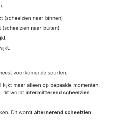
n.
t (scheelzien naar binnen)
 (scheelzien naar buiten)
kt.
jkt.
 meest voorkomende soorten.
l kijkt maar alleen op bepaalde momenten,
, dit wordt
intermitterend scheelzien
ken. Dit wordt
alternerend scheelzien