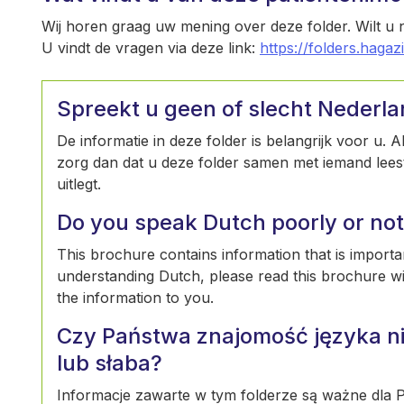
Wij horen graag uw mening over deze folder. Wilt u
U vindt de vragen via deze link:
https://folders.hagaz
Spreekt u geen of slecht Nederl
De informatie in deze folder is belangrijk voor u. 
zorg dan dat u deze folder samen met iemand leest 
uitlegt.
Do you speak Dutch poorly or not 
This brochure contains information that is importan
understanding Dutch, please read this brochure w
the information to you.
Czy Państwa znajomość języka ni
lub słaba?
Informacje zawarte w tym folderze są ważne dla Pa