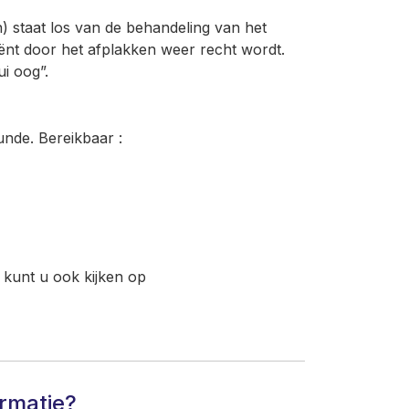
) staat los van de behandeling van het
tiënt door het afplakken weer recht wordt.
ui oog”.
nde. Bereikbaar :
 kunt u ook kijken op
ormatie?