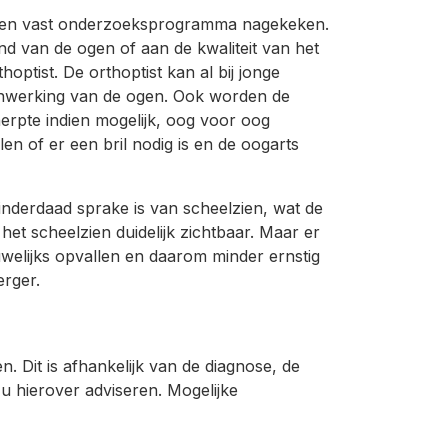
 een vast onderzoeksprogramma nagekeken.
nd van de ogen of aan de kwaliteit van het
hoptist. De orthoptist kan al bij jonge
nwerking van de ogen. Ook worden de
rpte indien mogelijk, oog voor oog
n of er een bril nodig is en de oogarts
inderdaad sprake is van scheelzien, wat de
het scheelzien duidelijk zichtbaar. Maar er
auwelijks opvallen en daarom minder ernstig
erger.
en. Dit is afhankelijk van de diagnose, de
 u hierover adviseren. Mogelijke