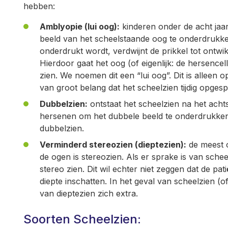
hebben:
Amblyopie (lui oog):
kinderen onder de acht jaa
beeld van het scheelstaande oog te onderdrukke
onderdrukt wordt, verdwijnt de prikkel tot ontwi
Hierdoor gaat het oog (of eigenlijk: de hersencel
zien. We noemen dit een “lui oog”. Dit is alleen o
van groot belang dat het scheelzien tijdig opges
Dubbelzien:
ontstaat het scheelzien na het acht
hersenen om het dubbele beeld te onderdrukken
dubbelzien.
Verminderd stereozien (dieptezien):
de meest 
de ogen is stereozien. Als er sprake is van schee
stereo zien. Dit wil echter niet zeggen dat de pati
diepte inschatten. In het geval van scheelzien (
van dieptezien zich extra.
Soorten Scheelzien: