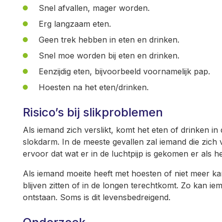
Snel afvallen, mager worden.
Erg langzaam eten.
Geen trek hebben in eten en drinken.
Snel moe worden bij eten en drinken.
Eenzijdig eten, bijvoorbeeld voornamelijk pap.
Hoesten na het eten/drinken.
Risico’s bij slikproblemen
Als iemand zich verslikt, komt het eten of drinken in d
slokdarm. In de meeste gevallen zal iemand die zich v
ervoor dat wat er in de luchtpijp is gekomen er als h
Als iemand moeite heeft met hoesten of niet meer kan
blijven zitten of in de longen terechtkomt. Zo kan i
ontstaan. Soms is dit levensbedreigend.