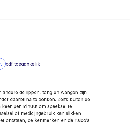
pdf toegankelijk
 andere de lippen, tong en wangen zijn
der daarbij na te denken. Zelfs buiten de
n keer per minuut om speeksel te
elsel of medicijngebruik kan slikken
het ontstaan, de kenmerken en de risico’s