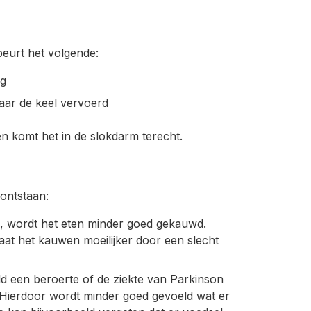
beurt het volgende:
ng
aar de keel vervoerd
n komt het in de slokdarm terecht.
ontstaan:
 wordt het eten minder goed gekauwd.
aat het kauwen moeilijker door een slecht
d een beroerte of de ziekte van Parkinson
. Hierdoor wordt minder goed gevoeld wat er