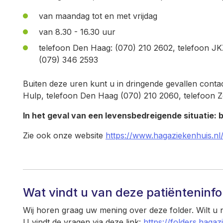
van maandag tot en met vrijdag
van 8.30 - 16.30 uur
telefoon Den Haag: (070) 210
2602, telefoon JK
(079) 346 2593
Buiten deze uren kunt u in dringende gevallen cont
Hulp, telefoon Den Haag (070) 210 2060, telefoon 
In het geval van een levensbedreigende situatie: bel
Zie ook onze website
https://www.hagaziekenhuis.nl
Wat vindt u van deze patiënteninf
Wij horen graag uw mening over deze folder. Wilt u
U vindt de vragen via deze link:
https://folders.hagaz