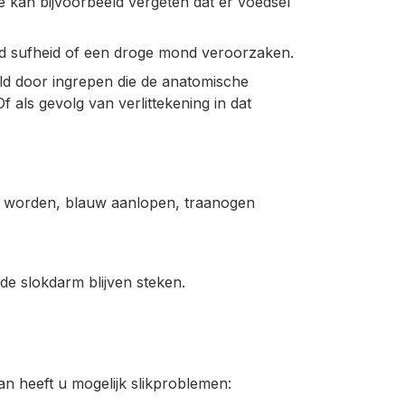
 kan bijvoorbeeld vergeten dat er voedsel
d sufheid of een droge mond veroorzaken.
ld door ingrepen die de anatomische
 als gevolg van verlittekening in dat
od worden, blauw aanlopen, traanogen
 de slokdarm blijven steken.
n heeft u mogelijk slikproblemen: