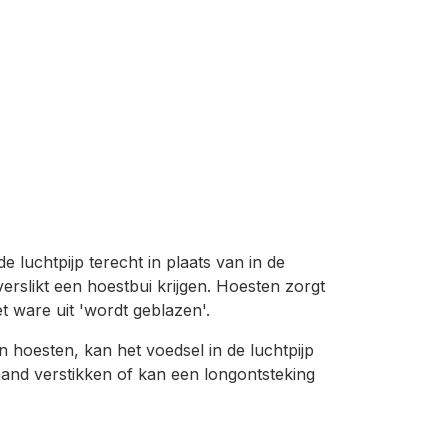
e luchtpijp terecht in plaats van in de
erslikt een hoestbui krijgen. Hoesten zorgt
et ware uit 'wordt geblazen'.
 hoesten, kan het voedsel in de luchtpijp
emand verstikken of kan een longontsteking