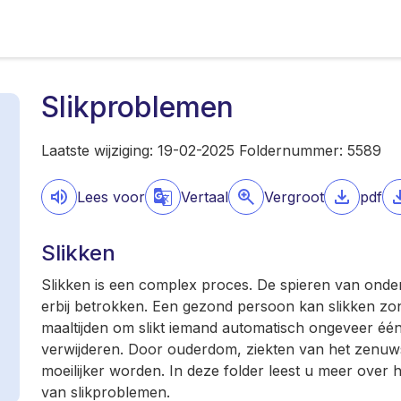
Slikproblemen
Laatste wijziging: 19-02-2025 Foldernummer: 5589
Lees voor
Vertaal
Vergroot
pdf
Slikken
Slikken is een complex proces. De spieren van onder
erbij betrokken. Een gezond persoon kan slikken zon
maaltijden om slikt iemand automatisch ongeveer éé
verwijderen. Door ouderdom, ziekten van het zenuwst
moeilijker worden. In deze folder leest u meer over 
van slikproblemen.