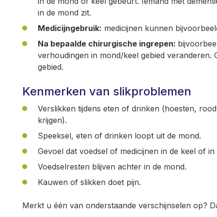
in de mond of keel gebeurt. Iemand met dementie
in de mond zit.
Medicijngebruik:
medicijnen kunnen bijvoorbeel
Na bepaalde chirurgische ingrepen:
bijvoorbee
verhoudingen in mond/keel gebied veranderen. Of
gebied.
Kenmerken van slikproblemen
Verslikken tijdens eten of drinken (hoesten, ro
krijgen).
Speeksel, eten of drinken loopt uit de mond.
Gevoel dat voedsel of medicijnen in de keel of in
Voedselresten blijven achter in de mond.
Kauwen of slikken doet pijn.
Merkt u één van onderstaande verschijnselen op? Da