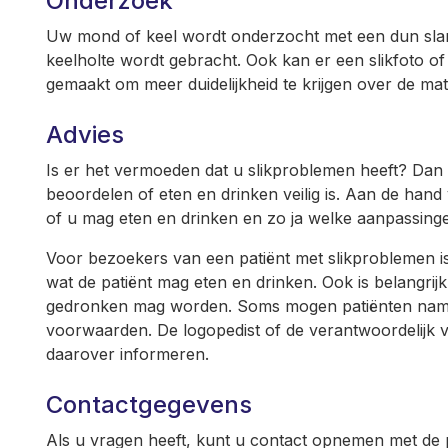
Onderzoek
Uw mond of keel wordt onderzocht met een dun slang
keelholte wordt gebracht. Ook kan er een slikfoto o
gemaakt om meer duidelijkheid te krijgen over de ma
Advies
Is er het vermoeden dat u slikproblemen heeft? Dan
beoordelen of eten en drinken veilig is. Aan de hand
of u mag eten en drinken en zo ja welke aanpassingen
Voor bezoekers van een patiënt met slikproblemen is 
wat de patiënt mag eten en drinken. Ook is belangrij
gedronken mag worden. Soms mogen patiënten nameli
voorwaarden. De logopedist of de verantwoordelijk
daarover informeren.
Contactgegevens
Als u vragen heeft, kunt u contact opnemen met de p