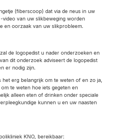
etje (fiberscoop) dat via de neus in uw
f -video van uw slikbeweging worden
te en oorzaak van uw slikprobleem.
 zal de logopedist u nader onderzoeken en
 van dit onderzoek adviseert de logopedist
 er nodig zijn.
het erg belangrijk om te weten of en zo ja,
k om te weten hoe iets gegeten en
jk alleen eten of drinken onder speciale
 verpleegkundige kunnen u en uw naasten
olikliniek KNO, bereikbaar: