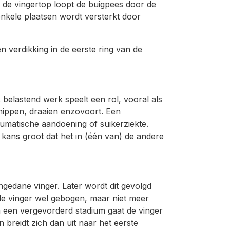
n de vingertop loopt de buigpees door de
nkele plaatsen wordt versterkt door
 verdikking in de eerste ring van de
belastend werk speelt een rol, vooral als
nippen, draaien enzovoort. Een
umatische aandoening of suikerziekte.
 kans groot dat het in (één van) de andere
ngedane vinger. Later wordt dit gevolgd
de vinger wel gebogen, maar niet meer
 een vergevorderd stadium gaat de vinger
n breidt zich dan uit naar het eerste