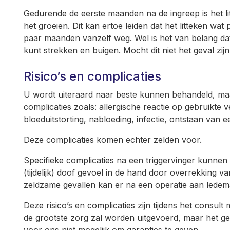
Gedurende de eerste maanden na de ingreep is het li
het groeien. Dit kan ertoe leiden dat het litteken wat pij
paar maanden vanzelf weg. Wel is het van belang dat
kunt strekken en buigen. Mocht dit niet het geval zij
Risico’s en complicaties
U wordt uiteraard naar beste kunnen behandeld, maar
complicaties zoals: allergische reactie op gebruikte 
bloeduitstorting, nabloeding, infectie, ontstaan van 
Deze complicaties komen echter zelden voor.
Specifieke complicaties na een triggervinger kunnen
(tijdelijk) doof gevoel in de hand door overrekking va
zeldzame gevallen kan er na een operatie aan ledema
Deze risico’s en complicaties zijn tijdens het consu
de grootste zorg zal worden uitgevoerd, maar het gen