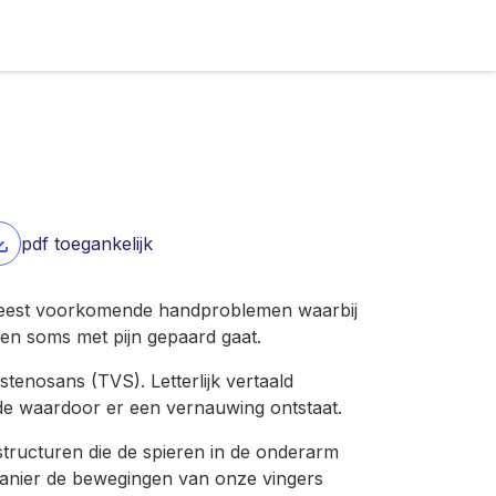
pdf toegankelijk
 meest voorkomende handproblemen waarbij
en soms met pijn gepaard gaat.
stenosans (TVS). Letterlijk vertaald
ede waardoor er een vernauwing ontstaat.
tructuren die de spieren in de onderarm
manier de bewegingen van onze vingers