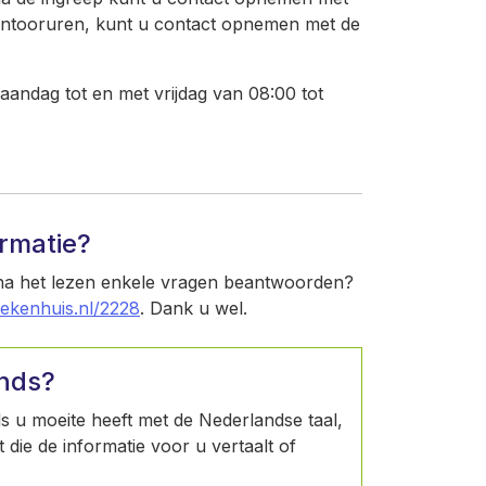
n kantooruren, kunt u contact opnemen met de
maandag tot en met vrijdag van 08:00 tot
ormatie?
 na het lezen enkele vragen beantwoorden?
iekenhuis.nl/2228
. Dank u wel.
ands?
Als u moeite heeft met de Nederlandse taal,
die de informatie voor u vertaalt of