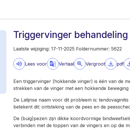
Triggervinger behandeling
Laatste wijziging: 17-11-2025 Foldernummer: 5622
Lees voor
Vertaal
Vergroot
pdf
Een triggervinger (hokkende vinger) is één van de
strekken van de vinger met een hokkende beweging 
De Latijnse naam voor dit probleem is: tendovaginitis 
betekent dit: ontsteking van de pees en de peessch
De (buig)pezen zijn dikke koordvormige bindweefsels
verbinden met de toppen van de vingers en op die 