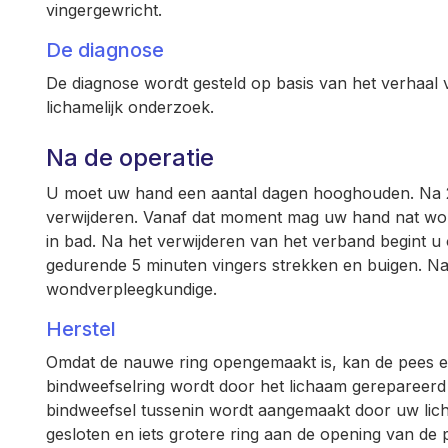
vingergewricht.
De diagnose
De diagnose wordt gesteld op basis van het verhaal v
lichamelijk onderzoek.
Na de operatie
U moet uw hand een aantal dagen hooghouden. Na 2
verwijderen. Vanaf dat moment mag uw hand nat wo
in bad. Na het verwijderen van het verband begint u
gedurende 5 minuten vingers strekken en buigen. Na
wondverpleegkundige.
Herstel
Omdat de nauwe ring opengemaakt is, kan de pees e
bindweefselring wordt door het lichaam gerepareerd 
bindweefsel tussenin wordt aangemaakt door uw licha
gesloten en iets grotere ring aan de opening van de