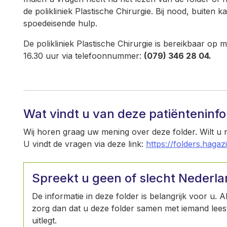
de polikliniek Plastische Chirurgie. Bij nood, buite
spoedeisende hulp.
De polikliniek Plastische Chirurgie is bereikbaar op 
16.30 uur via telefoonnummer:
(079) 346 28 04.
Wat vindt u van deze patiënteninf
Wij horen graag uw mening over deze folder. Wilt u
U vindt de vragen via deze link:
https://folders.hagaz
Spreekt u geen of slecht Nederl
De informatie in deze folder is belangrijk voor u. 
zorg dan dat u deze folder samen met iemand leest 
uitlegt.