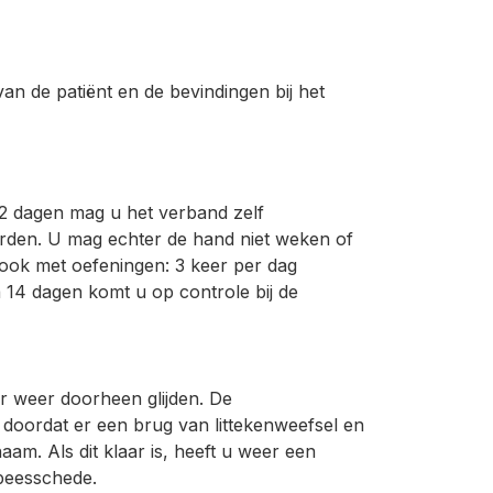
an de patiënt en de bevindingen bij het
 dagen mag u het verband zelf
rden. U mag echter de hand niet weken of
 ook met oefeningen: 3 keer per dag
 14 dagen komt u op controle bij de
r weer doorheen glijden. De
doordat er een brug van littekenweefsel en
am. Als dit klaar is, heeft u weer een
 peesschede.