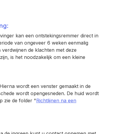
ng:
r vinger kan een ontstekingsremmer direct in
eriode van ongeveer 6 weken eenmalig
 verdwijnen de klachten met deze
ijn, is het noodzakelijk om een kleine
. Hierna wordt een venster gemaakt in de
esschede wordt opengesneden. De huid wordt
 zie de folder "
Richtlijnen na een
 na de ingreep kunt u contact opnemen met