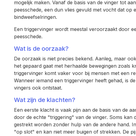
mogelijk maken. Vanaf de basis van de vinger tot aa
peesschede, een dun vlies gevuld met vocht dat op e
bindweefselringen.
Een triggervinger wordt meestal veroorzaakt door een
peesschede.
Wat is de oorzaak?
De oorzaak is niet precies bekend. Aanleg, maar ook 
het gepaard gaat met herhaalde bewegingen zoals k
triggervinger komt vaker voor bij mensen met een re
Wanneer iemand een triggervinger heeft gehad, is de
vingers ook ontstaat.
Wat zijn de klachten?
Een eerste klacht is vaak pijn aan de basis van de aa
door de echte "triggering" van de vinger. Soms kan 
gestrekt worden zonder hulp van de andere hand. In
"op slot" en kan niet meer buigen of strekken. De pij