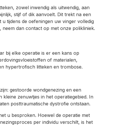
tteken, zowel inwendig als uitwendig, aan
nlijk, stijf of dik aanvoelt. Dit trekt na een
 u tijdens de oefeningen uw vinger volledig
n, neem dan contact op met onze polikliniek.
 bij elke operatie is er een kans op
verdovingsvloeistoffen of materialen,
een hypertrofisch litteken en trombose.
 zijn: gestoorde wondgenezing en een
n kleine zenuwtjes in het operatiegebied. In
ten posttraumatische dystrofie ontstaan.
lt met u besproken. Hoewel de operatie met
ezingsproces per individu verschilt, is het