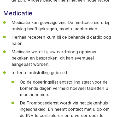
de zon. Anders beschermen met een hoge factor.
Medicatie
Medicatie kan gewijzigd zijn. De medicatie die u bij
ontslag heeft gekregen, moet u aanhouden.
Herhaalrecepten kunt bij de behandeld cardioloog
halen.
Medicatie wordt bij uw cardioloog opnieuw
bekeken en besproken, dit kan eventueel
aangepast worden.
Indien u antistolling gebruikt:
Op de doseringslijst antistolling staat voor de
komende dagen vermeld hoeveel tabletten u
moet innemen.
De Trombosedienst wordt via het ziekenhuis
ingeschakeld. En neemt contact met u op om
de INR te controleren en u verder door te