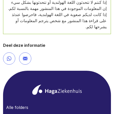
إذا كنتم لا تتحدثون اللغة الهولندية أو تتحدثونها بشكل سيء
إن المعلومات الموجودة في هذا المنشور مهمة بالنسبة لكم.
إذا كانت لديكم صعوبة في اللغة الهولندية، فاحرصوا عندئذ
على قراءة هذا المنشور مع شخص يترجم المعلومات أو
يشرحها لكم.
Deel deze informatie
Alle folders