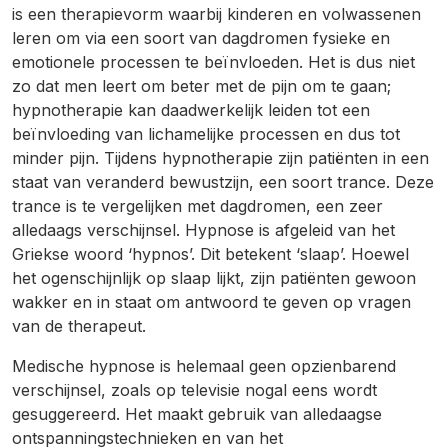
is een therapievorm waarbij kinderen en volwassenen
leren om via een soort van dagdromen fysieke en
emotionele processen te beïnvloeden. Het is dus niet
zo dat men leert om beter met de pijn om te gaan;
hypnotherapie kan daadwerkelijk leiden tot een
beïnvloeding van lichamelijke processen en dus tot
minder pijn. Tijdens hypnotherapie zijn patiënten in een
staat van veranderd bewustzijn, een soort trance. Deze
trance is te vergelijken met dagdromen, een zeer
alledaags verschijnsel. Hypnose is afgeleid van het
Griekse woord ‘hypnos’. Dit betekent ‘slaap’. Hoewel
het ogenschijnlijk op slaap lijkt, zijn patiënten gewoon
wakker en in staat om antwoord te geven op vragen
van de therapeut.
Medische hypnose is helemaal geen opzienbarend
verschijnsel, zoals op televisie nogal eens wordt
gesuggereerd. Het maakt gebruik van alledaagse
ontspanningstechnieken en van het