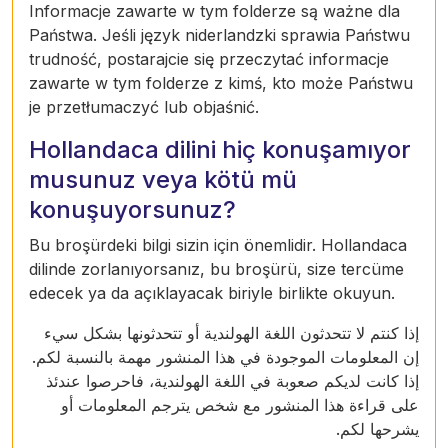
Informacje zawarte w tym folderze są ważne dla
Państwa. Jeśli język niderlandzki sprawia Państwu
trudność, postarajcie się przeczytać informacje
zawarte w tym folderze z kimś, kto może Państwu
je przetłumaczyć lub objaśnić.
Hollandaca dilini hiç konuşamıyor
musunuz veya kötü mü
konuşuyorsunuz?
Bu broşürdeki bilgi sizin için önemlidir. Hollandaca
dilinde zorlanıyorsanız, bu broşürü, size tercüme
edecek ya da açıklayacak biriyle birlikte okuyun.
إذا كنتم لا تتحدثون اللغة الهولندية أو تتحدثونها بشكل سيء
إن المعلومات الموجودة في هذا المنشور مهمة بالنسبة لكم.
إذا كانت لديكم صعوبة في اللغة الهولندية، فاحرصوا عندئذ
على قراءة هذا المنشور مع شخص يترجم المعلومات أو
يشرحها لكم.