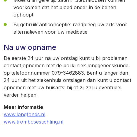
Moet u langere tijd zitten? Steunkousen kunnen
voorkomen dat het bloed onder in de benen
ophoopt.
Bij gebruik anticonceptie: raadpleeg uw arts voor
alternatieven voor uw medicatie
Na uw opname
De eerste 24 uur na uw ontslag kunt u bij problemen
contact opnemen met de polikliniek longgeneeskunde
op telefoonnummer 079-3462883. Bent u langer dan
24 uur uit het ziekenhuis ontslagen dan kunt u contact
opnemen met uw huisarts: hij of zij zal u eventueel
verder helpen.
Meer informatie
www.longfonds.nl
www.trombosestichting.nl