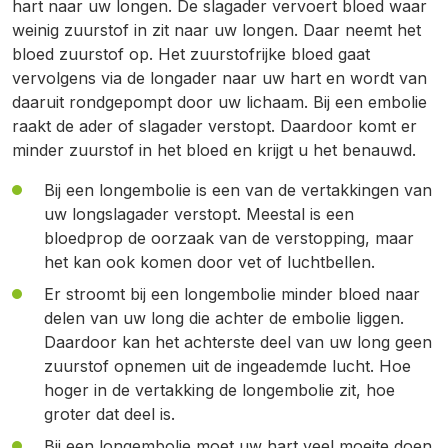
hart naar uw longen. De slagader vervoert bloed waar
weinig zuurstof in zit naar uw longen. Daar neemt het
bloed zuurstof op. Het zuurstofrijke bloed gaat
vervolgens via de longader naar uw hart en wordt van
daaruit rondgepompt door uw lichaam. Bij een embolie
raakt de ader of slagader verstopt. Daardoor komt er
minder zuurstof in het bloed en krijgt u het benauwd.
Bij een longembolie is een van de vertakkingen van
uw longslagader verstopt. Meestal is een
bloedprop de oorzaak van de verstopping, maar
het kan ook komen door vet of luchtbellen.
Er stroomt bij een longembolie minder bloed naar
delen van uw long die achter de embolie liggen.
Daardoor kan het achterste deel van uw long geen
zuurstof opnemen uit de ingeademde lucht. Hoe
hoger in de vertakking de longembolie zit, hoe
groter dat deel is.
Bij een longembolie moet uw hart veel moeite doen