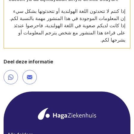
إذا كنتم لا تتحدثون اللغة الهولندية أو تتحدثونها بشكل سيء
إن المعلومات الموجودة في هذا المنشور مهمة بالنسبة لكم.
إذا كانت لديكم صعوبة في اللغة الهولندية، فاحرصوا عندئذ
على قراءة هذا المنشور مع شخص يترجم المعلومات أو
يشرحها لكم.
Deel deze informatie