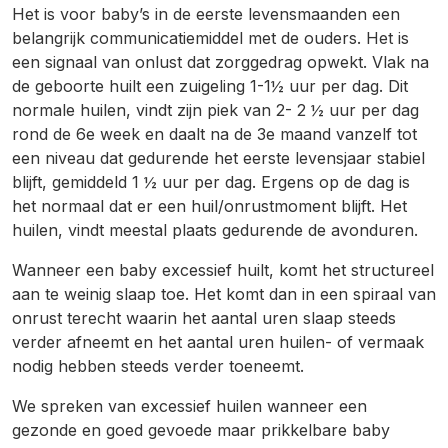
Het is voor baby’s in de eerste levensmaanden een
belangrijk communicatiemiddel met de ouders. Het is
een signaal van onlust dat zorggedrag opwekt. Vlak na
de geboorte huilt een zuigeling 1-1½ uur per dag. Dit
normale huilen, vindt zijn piek van 2- 2 ½ uur per dag
rond de 6e week en daalt na de 3e maand vanzelf tot
een niveau dat gedurende het eerste levensjaar stabiel
blijft, gemiddeld 1 ½ uur per dag. Ergens op de dag is
het normaal dat er een huil/onrustmoment blijft. Het
huilen, vindt meestal plaats gedurende de avonduren.
Wanneer een baby excessief huilt, komt het structureel
aan te weinig slaap toe. Het komt dan in een spiraal van
onrust terecht waarin het aantal uren slaap steeds
verder afneemt en het aantal uren huilen- of vermaak
nodig hebben steeds verder toeneemt.
We spreken van excessief huilen wanneer een
gezonde en goed gevoede maar prikkelbare baby