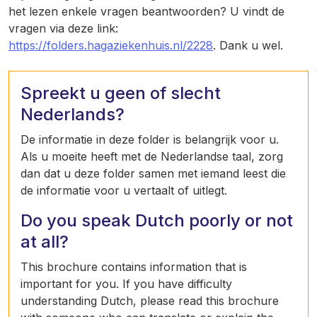
het lezen enkele vragen beantwoorden? U vindt de
vragen via deze link:
https://folders.hagaziekenhuis.nl/2228
. Dank u wel.
Spreekt u geen of slecht
Nederlands?
De informatie in deze folder is belangrijk voor u.
Als u moeite heeft met de Nederlandse taal, zorg
dan dat u deze folder samen met iemand leest die
de informatie voor u vertaalt of uitlegt.
Do you speak Dutch poorly or not
at all?
This brochure contains information that is
important for you. If you have difficulty
understanding Dutch, please read this brochure